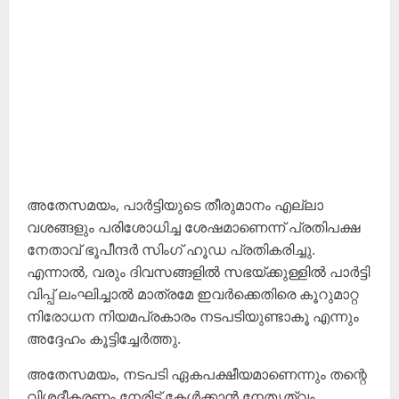
അതേസമയം, പാർട്ടിയുടെ തീരുമാനം എല്ലാ
വശങ്ങളും പരിശോധിച്ച ശേഷമാണെന്ന് പ്രതിപക്ഷ
നേതാവ് ഭൂപീന്ദർ സിംഗ് ഹൂഡ പ്രതികരിച്ചു.
എന്നാൽ, വരും ദിവസങ്ങളിൽ സഭയ്ക്കുള്ളിൽ പാർട്ടി
വിപ്പ് ലംഘിച്ചാൽ മാത്രമേ ഇവർക്കെതിരെ കൂറുമാറ്റ
നിരോധന നിയമപ്രകാരം നടപടിയുണ്ടാകൂ എന്നും
അദ്ദേഹം കൂട്ടിച്ചേർത്തു.
അതേസമയം, നടപടി ഏകപക്ഷീയമാണെന്നും തന്റെ
വിശദീകരണം നേരിട്ട് കേൾക്കാൻ നേതൃത്വം