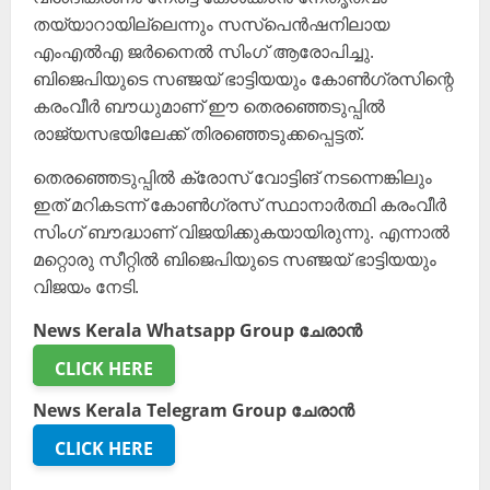
തയ്യാറായില്ലെന്നും സസ്പെൻഷനിലായ
എംഎൽഎ ജർനൈൽ സിംഗ് ആരോപിച്ചു.
ബിജെപിയുടെ സഞ്ജയ് ഭാട്ടിയയും കോൺഗ്രസിന്റെ
കരംവീർ ബൗധുമാണ് ഈ തെരഞ്ഞെടുപ്പിൽ
രാജ്യസഭയിലേക്ക് തിരഞ്ഞെടുക്കപ്പെട്ടത്.
തെരഞ്ഞെടുപ്പിൽ ക്രോസ് വോട്ടിങ് നടന്നെങ്കിലും
ഇത് മറികടന്ന് കോൺഗ്രസ് സ്ഥാനാർത്ഥി കരംവീർ
സിംഗ് ബൗദ്ധാണ് വിജയിക്കുകയായിരുന്നു. എന്നാൽ
മറ്റൊരു സീറ്റിൽ ബിജെപിയുടെ സഞ്ജയ് ഭാട്ടിയയും
വിജയം നേടി.
News Kerala Whatsapp Group ചേരാൻ
CLICK HERE
News Kerala Telegram Group ചേരാൻ
CLICK HERE