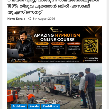
100% തീരുവ ചുമത്താൻ ബിൽ പാസാക്കി
യുഎസ് സെനറ്റ്
News Kerala
8th August 2026
Accident
Kerala
Kozhikode