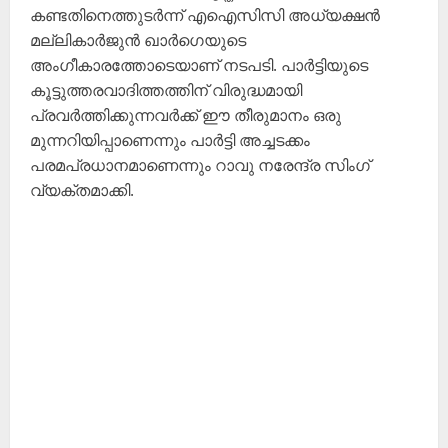
കണ്ടതിനെത്തുടർന്ന് എഐസിസി അധ്യക്ഷൻ
മല്ലികാർജുൻ ഖാർഗെയുടെ
അംഗീകാരത്തോടെയാണ് നടപടി. പാർട്ടിയുടെ
കൂട്ടുത്തരവാദിത്തത്തിന് വിരുദ്ധമായി
പ്രവർത്തിക്കുന്നവർക്ക് ഈ തീരുമാനം ഒരു
മുന്നറിയിപ്പാണെന്നും പാർട്ടി അച്ചടക്കം
പരമപ്രധാനമാണെന്നും റാവു നരേന്ദ്ര സിംഗ്
വ്യക്തമാക്കി.