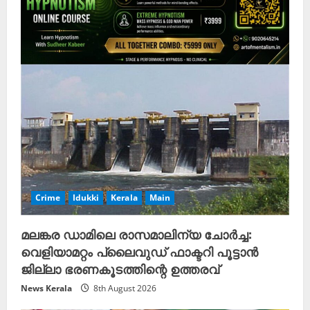
Crime
Idukki
Kerala
Main
മലങ്കര ഡാമിലെ രാസമാലിന്യ ചോർച്ച:
വെളിയാമറ്റം പ്ലൈവുഡ് ഫാക്ടറി പൂട്ടാൻ
ജില്ലാ ഭരണകൂടത്തിന്റെ ഉത്തരവ്
News Kerala
8th August 2026