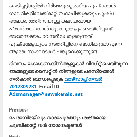
ചെടിച്ചട്ടികളിൽ വിരിഞ്ഞുതുടങ്ങിയ പുഷ്പങ്ങൾ
ഗാലറികളിലേക്ക് മാറ്റി സ്ഥാപിക്കുകയും പുഷ്പ
അലങ്കാരത്തിനായുള്ള കലാപരമായ
പ്രവർത്തനങ്ങൾ തുടങ്ങുകയും ചെയ്തിട്ടുണ്ട്.
അതേസമയം, വേനൽമഴ തുടരുന്നത്
പുഷ്പമേളയുടെ നടത്തിപ്പിനെ ബാധിക്കുമോ എന്ന
ആശങ്ക സംഘാടകർ പങ്കുവെക്കുന്നുണ്ട്.
ദിവസം ലക്ഷകണക്കിന് ആളുകൾ വിസിറ്റ് ചെയ്യുന്ന
ഞങ്ങളുടെ സൈറ്റിൽ നിങ്ങളുടെ പരസ്യങ്ങൾ
നൽകാൻ ബന്ധപ്പെടുക
വാട്സാപ്പ് നമ്പർ
7012309231
Email ID
Adsmanager@newskerala.net
C
Previous:
o
പേരാമ്പ്രയിലും നാദാപുരത്തും ശക്തമായ
ചുഴലിക്കാറ്റ്; വൻ നാശനഷ്ടങ്ങൾ
n