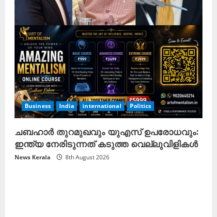
Business
India
international
Politics
ചബഹാർ തുറമുഖവും യുഎസ് ഉപരോധവും:
ഇന്ത്യ നേരിടുന്നത് കടുത്ത വെല്ലുവിളികൾ
News Kerala
8th August 2026