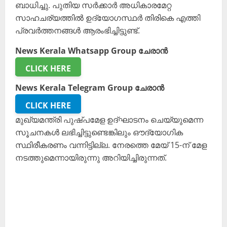
ബാധിച്ചു. പുതിയ സർക്കാർ അധികാരമേറ്റ
സാഹചര്യത്തിൽ ഉദ്യോഗസ്ഥർ തിരികെ എത്തി
പ്രവർത്തനങ്ങൾ ആരംഭിച്ചിട്ടുണ്ട്.
News Kerala Whatsapp Group ചേരാൻ
CLICK HERE
News Kerala Telegram Group ചേരാൻ
CLICK HERE
മുഖ്യമന്ത്രി പുഷ്പമേള ഉദ്ഘാടനം ചെയ്യുമെന്ന
സൂചനകൾ ലഭിച്ചിട്ടുണ്ടെങ്കിലും ഔദ്യോഗിക
സ്ഥിരീകരണം വന്നിട്ടില്ല. നേരത്തെ മേയ് 15-ന് മേള
നടത്തുമെന്നായിരുന്നു അറിയിച്ചിരുന്നത്.