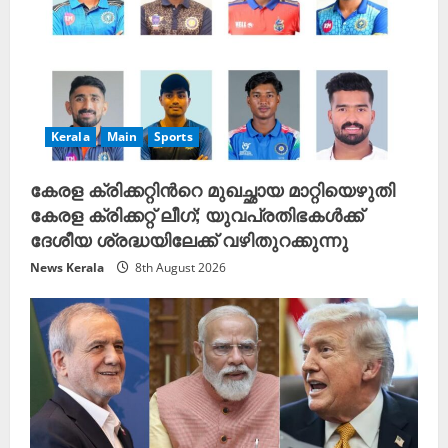
Kerala
Main
Sports
കേരള ക്രിക്കറ്റിന്‍റെ മുഖച്ഛായ മാറ്റിയെഴുതി
കേരള ക്രിക്കറ്റ് ലീഗ്; യുവപ്രതിഭകൾക്ക്
ദേശീയ ശ്രദ്ധയിലേക്ക് വഴിതുറക്കുന്നു
News Kerala
8th August 2026