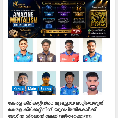
Kerala
Main
Sports
കേരള ക്രിക്കറ്റിന്‍റെ മുഖച്ഛായ മാറ്റിയെഴുതി
കേരള ക്രിക്കറ്റ് ലീഗ്; യുവപ്രതിഭകൾക്ക്
ദേശീയ ശ്രദ്ധയിലേക്ക് വഴിതുറക്കുന്നു