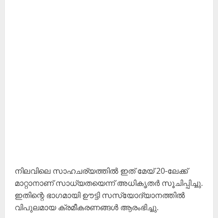
നിലവിലെ സാഹചര്യത്തിൽ ഇത് മേയ് 20-ലേക്ക്
മാറ്റാനാണ് സാധ്യതയെന്ന് അധികൃതർ സൂചിപ്പിച്ചു.
ഇതിന്റെ ഭാഗമായി ഊട്ടി സസ്യോദ്യാനത്തിൽ
വിപുലമായ ക്രമീകരണങ്ങൾ ആരംഭിച്ചു.