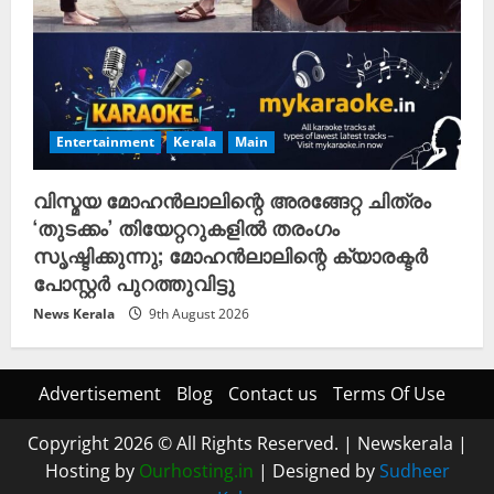
Entertainment
Kerala
Main
വിസ്മയ മോഹൻലാലിന്റെ അരങ്ങേറ്റ ചിത്രം
‘തുടക്കം’ തിയേറ്ററുകളിൽ തരംഗം
സൃഷ്ടിക്കുന്നു; മോഹൻലാലിന്റെ ക്യാരക്ടർ
പോസ്റ്റർ പുറത്തുവിട്ടു
News Kerala
9th August 2026
Advertisement
Blog
Contact us
Terms Of Use
Copyright 2026 © All Rights Reserved.
|
Newskerala
|
Hosting by
Ourhosting.in
| Designed by
Sudheer