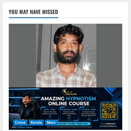
YOU MAY HAVE MISSED
Crime
Kerala
Main