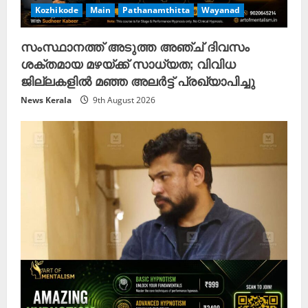
Kozhikode
Main
Pathanamthitta
Wayanad
സംസ്ഥാനത്ത് അടുത്ത അഞ്ച് ദിവസം
ശക്തമായ മഴയ്ക്ക് സാധ്യത; വിവിധ
ജില്ലകളിൽ മഞ്ഞ അലർട്ട് പ്രഖ്യാപിച്ചു
News Kerala
9th August 2026