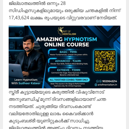
ജില്ലാതലത്തിൽ ഒന്നും 28
സിഡിഎസുകളിലുമായും ഒരുക്കിയ ചന്തകളിൽ നിന്ന്
17,43,624 ലക്ഷം രൂപയുടെ വിറ്റുവരവാണ് നേടിയത്.
സ്ത്രീ കൂട്ടായ്മയുടെ കരുത്തിൽ വിഷുവിനോട്
അനുബന്ധിച്ച് മൂന്ന് ദിവസങ്ങളിലായാണ്‌ ചന്ത
നടത്തിയത്. ചുരുങ്ങിയ ദിവസംകൊണ്ട്
വലിയതോതിലുള്ള ലാഭം കൈവരിക്കാൻ
കുടുംബശ്രീ യൂണിറ്റുകൾക്ക് സാധിച്ചു.
ജില്ലാതലത്തിൽ അഞ്ചു ദിവസം നടത്തിയ