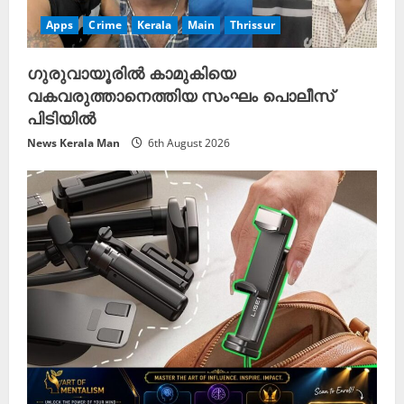
Apps
Crime
Kerala
Main
Thrissur
ഗുരുവായൂരിൽ കാമുകിയെ
വകവരുത്താനെത്തിയ സംഘം പൊലീസ്
പിടിയിൽ
News Kerala Man
6th August 2026