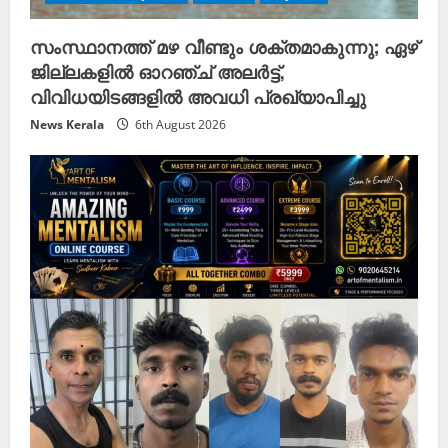
സംസ്ഥാനത്ത് മഴ വീണ്ടും ശക്തമാകുന്നു; ഏഴ്
ജില്ലകളിൽ ഓറഞ്ച് അലർട്ട്,
വിവിധയിടങ്ങളിൽ അവധി പ്രഖ്യാപിച്ചു
News Kerala
6th August 2026