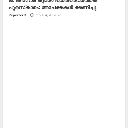
പുരസ്‌കാരം: അപേക്ഷകൾ ക്ഷണിച്ചു
Reporter K
5th August 2026