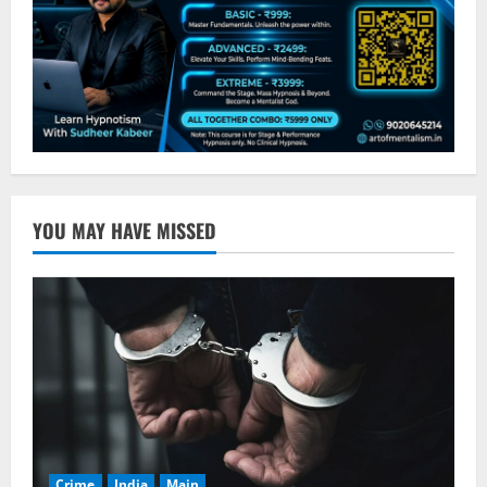
YOU MAY HAVE MISSED
Crime
India
Main