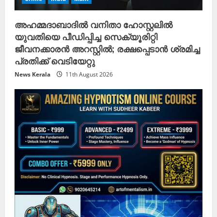
അഹമ്മദാബാദിൽ വനിതാ ഹോസ്റ്റലിൽ
യുവതിയെ പീഡിപ്പിച്ച സെക്യൂരിറ്റി
ജീവനക്കാരൻ അറസ്റ്റിൽ; രക്ഷപ്പെടാൻ ശ്രമിച്ച
പ്രതിക്ക് വെടിയേറ്റു
News Kerala
11th August 2026