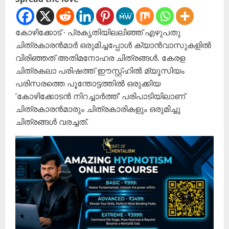
കോഴിക്കോട് ∙ പ്രകൃതിയിലലിഞ്ഞ് എഴുപതു
ചിത്രകാരൻമാർ ഒരുമിച്ചപ്പോൾ ക്യാൻവാസുകളിൽ
വിരിഞ്ഞത് അതിമനോഹര ചിത്രങ്ങൾ. കേരള
ചിത്രകലാ പരിഷത്ത് ഈസ്റ്റ്ഹിൽ മ്യൂസിയം
പരിസരത്തെ പൂന്തോട്ടത്തിൽ ഒരുക്കിയ
‘കോഴിക്കോടൻ നിറച്ചാർത്ത്’ പരിപാടിയിലാണ്
ചിത്രകാരൻമാരും ചിത്രകാരികളും ഒരുമിച്ചു
ചിത്രങ്ങൾ വരച്ചത്.