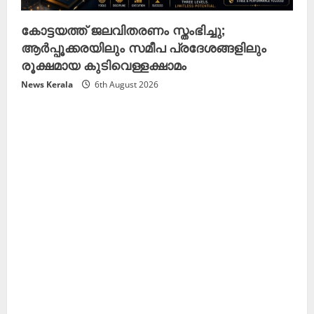
കോട്ടയത്ത് ജലവിതരണം സ്തംഭിച്ചു;
ആർപ്പൂക്കരയിലും സമീപ പ്രദേശങ്ങളിലും
രൂക്ഷമായ കുടിവെള്ളക്ഷാമം
News Kerala
6th August 2026