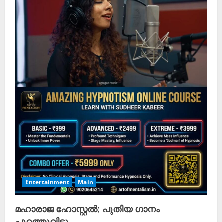
Entertainment
Main
മഹാരാജ ഹോസ്റ്റല്‍; പുതിയ ഗാനം
പുറത്തുവിട്ടു