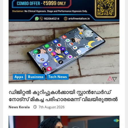
Apps
Business
Tech News
ഡിജിറ്റൽ കുറിപ്പുകൾക്കായി സ്റ്റാൻഡേർഡ്
നോട്സ് മികച്ച പരിഹാരമെന്ന് വിലയിരുത്തൽ
News Kerala
7th August 2026