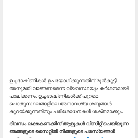
ഉച്ചഭാഷിണികൾ ഉപയോഗിക്കുന്നതിന് മുൻകൂട്ടി
അനുമതി വാങ്ങണമെന്ന വ്യവസ്ഥയും കർശനമായി
പാലിക്കണം. ഉച്ചഭാഷിണികൾക്ക് പുറമെ
പൊതുസ്ഥലങ്ങളിലെ അനാവശ്യ ശബ്ദങ്ങൾ
കുറയ്ക്കുന്നതിനും പരിശോധനകൾ ശക്തമാക്കും.
ദിവസം ലക്ഷകണക്കിന് ആളുകൾ വിസിറ്റ് ചെയ്യുന്ന
ഞങ്ങളുടെ സൈറ്റിൽ നിങ്ങളുടെ പരസ്യങ്ങൾ