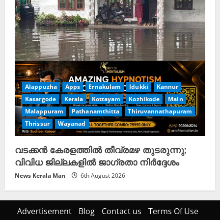
Alappuzha
Apps
Ernakulam
Idukki
Kannur
Kasargode
Kerala
Kottayam
Kozhikode
Main
Malappuram
Pathanamthitta
Thiruvannathapuram
Thrissur
Wayanad
വടക്കൻ കേരളത്തിൽ തീവ്രമഴ തുടരുന്നു;
വിവിധ ജില്ലകളിൽ ജാഗ്രതാ നിർദ്ദേശം
News Kerala Man
6th August 2026
Advertisement
Blog
Contact us
Terms Of Use