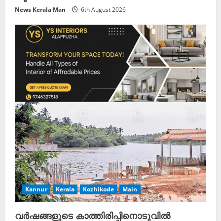
News Kerala Man
6th August 2026
Kannur
Kerala
Kozhikode
Main
വർഷങ്ങളുടെ കാത്തിരിപ്പിനൊടുവിൽ