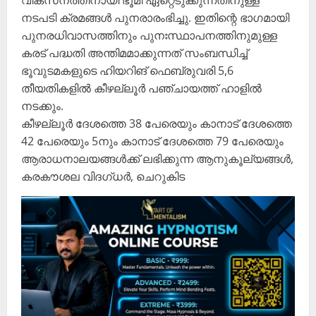
വികസനത്തിനായി ഭൂമി ഏറ്റെടുക്കുന്നതിനുള്ള
നടപടി ക്രമങ്ങൾ പുനരാരംഭിച്ചു. ഇതിന്റെ ഭാഗമായി
പുനരധിവാസത്തിനും പുനഃസ്ഥാപനത്തിനുമുള്ള
കരട് പദ്ധതി അന്തിമമാക്കുന്നത് സംബന്ധിച്ച്
ഭൂവുടമകളുടെ ഹിയറിങ് ഫെബ്രുവരി 5,6
തീയതികളിൽ കീഴല്ലൂർ പഞ്ചായത്ത് ഹാളിൽ
നടക്കും.
കീഴല്ലൂർ ദേശത്തെ 38 പേരെയും കാനാട് ദേശത്തെ
42 പേരെയും 5നും കാനാട് ദേശത്തെ 79 പേരെയും
ആരാധനാലയങ്ങൾക്ക് ലഭിക്കുന്ന ആനുകൂല്യങ്ങൾ,
കരകൗശല വിദഗ്ധർ, ചെറുകിട