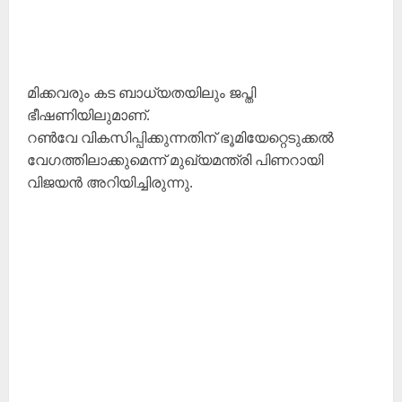
മിക്കവരും കട ബാധ്യതയിലും ജപ്തി
ഭീഷണിയിലുമാണ്.
റൺവേ വികസിപ്പിക്കുന്നതിന് ഭൂമിയേറ്റെടുക്കൽ
വേഗത്തിലാക്കുമെന്ന് മുഖ്യമന്ത്രി പിണറായി
വിജയൻ അറിയിച്ചിരുന്നു.