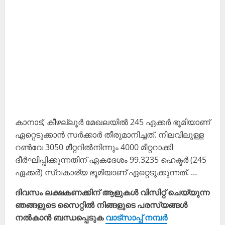
കാനാട്, കീഴല്ലൂർ മേഖലയിൽ 245 ഏക്കർ ഭൂമിയാണ്
ഏറ്റെടുക്കാൻ സർക്കാർ തീരുമാനിച്ചത്. നിലവിലുള്ള
റൺവേ 3050 മീറ്ററിൽനിന്നും 4000 മീറ്ററാക്കി
ദീർഘിപ്പിക്കുന്നതിന് ഏകദേശം 99.3235 ഹെക്ടർ (245
ഏക്കർ) സ്വകാര്യ ഭൂമിയാണ് ഏറ്റെടുക്കുന്നത്. …
ദിവസം ലക്ഷകണക്കിന് ആളുകൾ വിസിറ്റ് ചെയ്യുന്ന
ഞങ്ങളുടെ സൈറ്റിൽ നിങ്ങളുടെ പരസ്യങ്ങൾ
നൽകാൻ ബന്ധപ്പെടുക
വാട്സാപ്പ് നമ്പർ