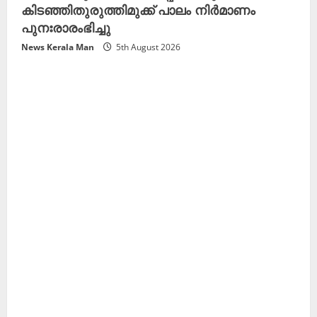
കിടഞ്ഞിതുരുത്തിമുക്ക് പാലം നിർമാണം
പുനഃരാരംഭിച്ചു
News Kerala Man
5th August 2026