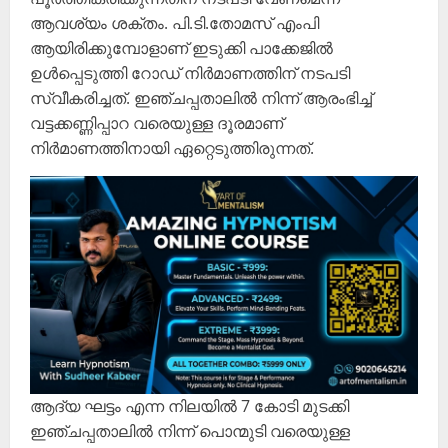
ആവശ്യം ശക്തം. പി.ടി.തോമസ് എംപി
ആയിരിക്കുമ്പോളാണ് ഇടുക്കി പാക്കേജിൽ
ഉൾപ്പെടുത്തി റോഡ് നിർമാണത്തിന് നടപടി
സ്വീകരിച്ചത്. ഇഞ്ചപ്പതാലിൽ നിന്ന് ആരംഭിച്ച്
വട്ടക്കണ്ണിപ്പാറ വരെയുള്ള ദൂരമാണ്
നിർമാണത്തിനായി ഏറ്റെടുത്തിരുന്നത്.
ആദ്യ ഘട്ടം എന്ന നിലയിൽ 7 കോടി മുടക്കി
ഇഞ്ചപ്പതാലിൽ നിന്ന് പൊന്മുടി വരെയുള്ള