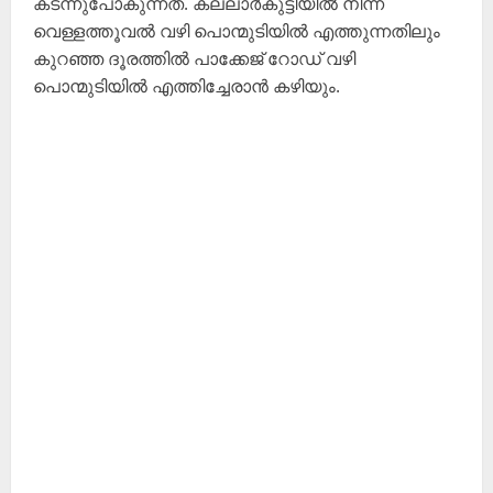
കടന്നുപോകുന്നത്. കല്ലാർകുട്ടിയിൽ നിന്ന്
വെള്ളത്തൂവൽ വഴി പൊന്മുടിയിൽ എത്തുന്നതിലും
കുറഞ്ഞ ദൂരത്തിൽ പാക്കേജ് റോഡ് വഴി
പൊന്മുടിയിൽ എത്തിച്ചേരാൻ കഴിയും.