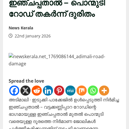
ഇഞ്ചപ്പതാൽ – പൊന്മുടി
റോഡ് തകർന്ന് ദുരിതം
News Kerala
22nd January 2026
Spread the love
അടിമാലി ∙ ഇടുക്കി പാക്കേജിൽ ഉൾപ്പെടുത്തി നിർമിച്ച
ഇഞ്ചപ്പതാൽ – വട്ടക്കണ്ണിപ്പാറ റോഡിന്റെ
ഭാഗമായുള്ള ഇഞ്ചപ്പതാൽ മുതൽ പൊന്മുടി
വരെയുള്ള ദൂരത്തെ നിർമാണ ജോലികൾ
പൂർത്തീകരിക്കുന്നതിന് നടപടി വേണമെന്ന