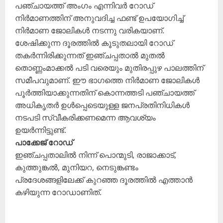
പഞ്ചായത്ത് അംഗം എന്നിവർ റോഡ്
നിർമാണത്തിന് അനുവദിച്ച ഫണ്ട് ഉപയോഗിച്ച്
നിർമാണ ജോലികൾ നടന്നു വരികയാണ്.
ശേഷിക്കുന്ന ദൂരത്തിൽ കൂടുതലായി റോഡ്
തകർന്നിരിക്കുന്നത് ഇഞ്ചപ്പതാൽ മുതൽ
തൊണ്ണംമാക്കൽ പടി വരെയും മുതിരപ്പുഴ പാലത്തിന്
സമീപവുമാണ്. ഈ ഭാഗത്തെ നിർമാണ ജോലികൾ
പൂർത്തിയാക്കുന്നതിന് കൊന്നത്തടി പഞ്ചായത്ത്
അധികൃതർ ഉൾപ്പെടെയുള്ള ജനപ്രതിനിധികൾ
നടപടി സ്വീകരിക്കണമെന്ന ആവശ്യം
ഉയർന്നിട്ടുണ്ട്.
പാക്കേജ് റോഡ്
ഇഞ്ചപ്പതാലിൽ നിന്ന് പൊന്മുടി, രാജാക്കാട്,
കുത്തുങ്കൽ, മുനിയറ, നെടുങ്കണ്ടം
പ്രദേശങ്ങളിലേക്ക് കുറഞ്ഞ ദൂരത്തിൽ എത്താൻ
കഴിയുന്ന റോഡാണിത്.