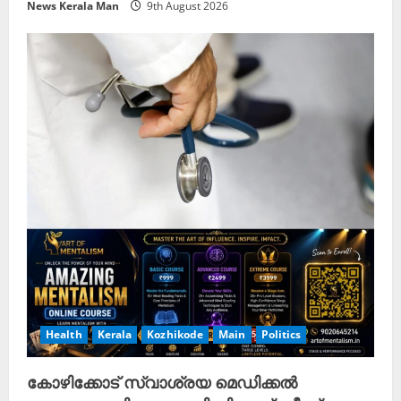
News Kerala Man
9th August 2026
Health
Kerala
Kozhikode
Main
Politics
കോഴിക്കോട് സ്വാശ്രയ മെഡിക്കൽ