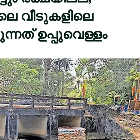
ലെ വീടുകളിലെ
്നത് ഉപ്പുവെള്ളം