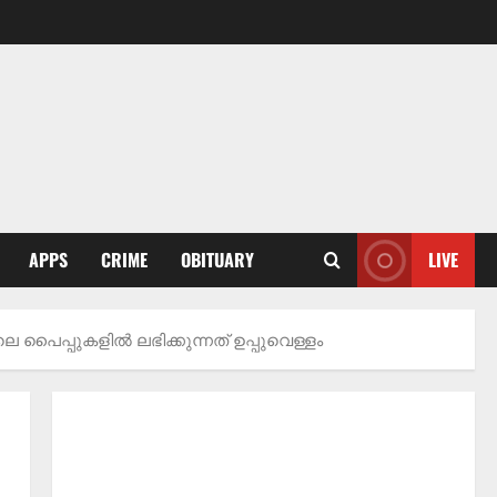
APPS
CRIME
OBITUARY
LIVE
െ പൈപ്പുകളിൽ ലഭിക്കുന്നത് ഉപ്പുവെള്ളം