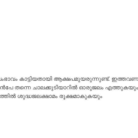
ഭാവം കാട്ടിയതായി ആക്ഷപമുയരുന്നുണ്ട്. ഇത്തവ
ുൻപേ തന്നെ ചാലക്കുടിയാറിൽ ഓരുജലം എത്തുകയു
്തിൽ ശുദ്ധജലക്ഷാമം രൂക്ഷമാകുകയും