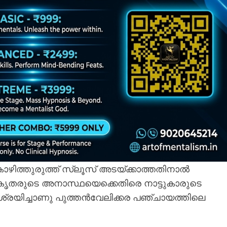
 കോഴിത്തുരുത്ത് സ്ലൂസ് അടയ്ക്കാത്തതിനാൽ
ികൃതരുടെ അനാസ്ഥയെക്കെതിരെ നാട്ടുകാരുടെ
്രയിച്ചാണു പുത്തൻവേലിക്കര പഞ്ചായത്തിലെ