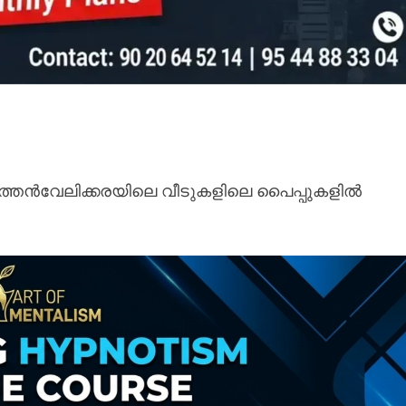
. പുത്തൻവേലിക്കരയിലെ വീടുകളിലെ പൈപ്പുകളിൽ