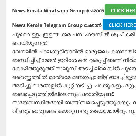
News Kerala Whatsapp Group ചേരാൻ
CLICK HER
News Kerala Telegram Group ചേരാൻ
CLICK HERE
പുഴവെള്ളം ഇളന്തിക്കര പമ്പ് ഹൗസിൽ ശുചീകര
ചെയ്യുന്നത്.
വേനലിൽ ചാലക്കുടിയാറിൽ ഓരുജലം കയറാതിരിക
ബന്ധിപ്പിച്ച് മേജർ ഇറിഗേഷൻ വകുപ്പ് ബണ്ട് നിർ
കോഴിത്തുരുത്ത് സ്ലൂസ് അടച്ചില്ലെങ്കിൽ പുഴ
ഒരെണ്ണത്തിൽ മാത്രമേ മണൽച്ചാക്കിട്ട് അടച്ചിട
അടിച്ചു വശങ്ങളിൽ കുറ്റിയടിച്ചു ചാക്കുകളും മ
ബലപ്പെടുത്തിയില്ലെന്നും പരാതിയുണ്ട്.
സമയബന്ധിതമായി ബണ്ട് ബലപ്പെടുത്തുകയും സ
വീണ്ടും ഓരുജലം കയറുന്നതു തടയാമായിരുന്നു.