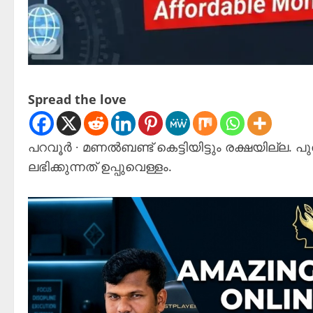
Spread the love
പറവൂർ ∙ മണൽബണ്ട് കെട്ടിയിട്ടും രക്ഷയില്ല
ലഭിക്കുന്നത് ഉപ്പുവെള്ളം.