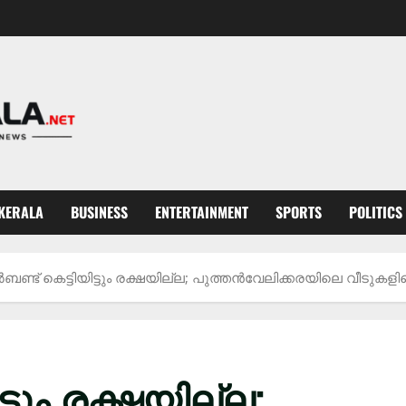
KERALA
BUSINESS
ENTERTAINMENT
SPORTS
POLITICS
്ട് കെട്ടിയിട്ടും രക്ഷയില്ല; പുത്തൻവേലിക്കരയിലെ വീടുകളില
ടും രക്ഷയില്ല;