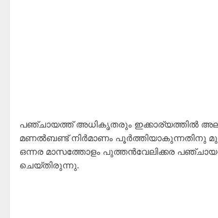
പഞ്ചായത്ത് അധികൃതരും ഇക്കാര്യത്തിൽ അലം
മണൽബണ്ട് നിർമാണം പൂർത്തിയാകുന്നതിനു മ
ഒന്നര മാസത്തോളം പുത്തൻവേലിക്കര പഞ്ചായത
ചെയ്തിരുന്നു.