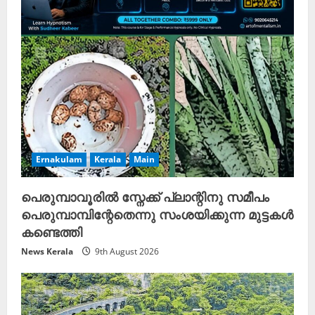
Ernakulam
Kerala
Main
പെരുമ്പാവൂരിൽ സ്നേക്ക് പ്ലാന്റിനു സമീപം
പെരുമ്പാമ്പിന്റേതെന്നു സംശയിക്കുന്ന മുട്ടകൾ
കണ്ടെത്തി
News Kerala
9th August 2026