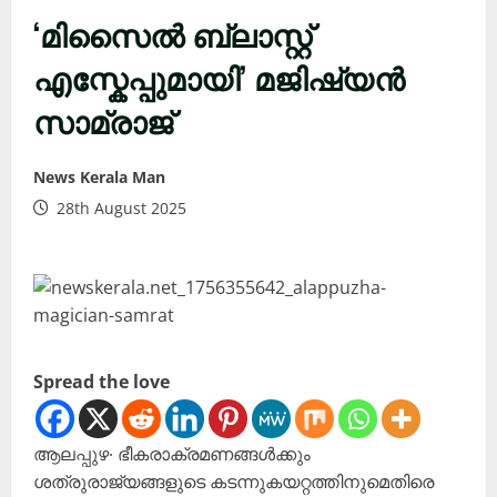
‘മിസൈൽ ബ്ലാസ്റ്റ്
എസ്കേപ്പുമായി’ മജിഷ്യൻ
സാമ്രാജ്
News Kerala Man
28th August 2025
Spread the love
‌ആലപ്പുഴ∙ ഭീകരാക്രമണങ്ങൾക്കും
ശത്രുരാജ്യങ്ങളുടെ കടന്നുകയറ്റത്തിനുമെതിരെ