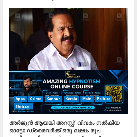
Apps
Crime
Kannur
Kerala
Main
Politics
Thrissur
അർജുൻ ആയങ്കി അറസ്റ്റ്: വിവരം നൽകിയ
ഓട്ടോ ഡ്രൈവർക്ക് ഒരു ലക്ഷം രൂപ