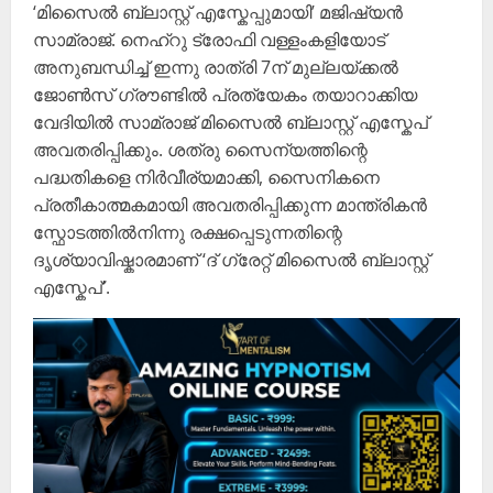
‘മിസൈൽ ബ്ലാസ്റ്റ് എസ്കേപ്പുമായി’ മജിഷ്യൻ
സാമ്രാജ്. നെഹ്റു ട്രോഫി വള്ളംകളിയോട്
അനുബന്ധിച്ച് ഇന്നു രാത്രി 7ന് മുല്ലയ്ക്കൽ
ജോൺസ് ഗ്രൗണ്ടിൽ പ്രത്യേകം തയാറാക്കിയ
വേദിയിൽ സാമ്രാജ് മിസൈൽ ബ്ലാസ്റ്റ് എസ്കേപ്
അവതരിപ്പിക്കും. ശത്രു സൈന്യത്തിന്റെ
പദ്ധതികളെ നിർവീര്യമാക്കി, സൈനികനെ
പ്രതീകാത്മകമായി അവതരിപ്പിക്കുന്ന മാന്ത്രികൻ
സ്ഫോടത്തിൽനിന്നു രക്ഷപ്പെടുന്നതിന്റെ
ദൃശ്യാവിഷ്കാരമാണ് ‘ദ് ഗ്രേറ്റ് മിസൈൽ ബ്ലാസ്റ്റ്
എസ്കേപ്’.