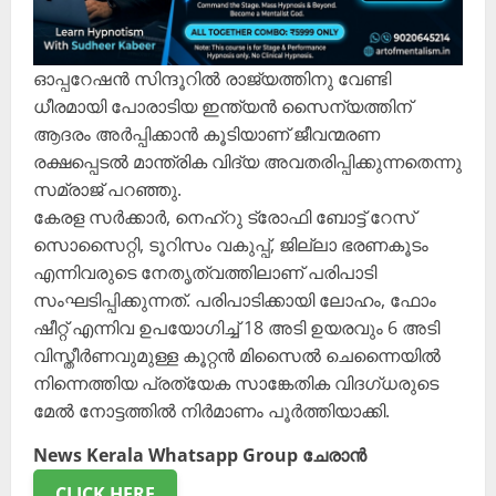
ഓപ്പറേഷൻ സിന്ദൂറിൽ രാജ്യത്തിനു വേണ്ടി
ധീരമായി പോരാടിയ ഇന്ത്യൻ സൈന്യത്തിന്
ആദരം അർപ്പിക്കാൻ കൂടിയാണ് ജീവന്മരണ
രക്ഷപ്പെടൽ മാന്ത്രിക വിദ്യ അവതരിപ്പിക്കുന്നതെന്നു
സമ്രാജ് പറഞ്ഞു.
കേരള സർക്കാർ, നെഹ്റു ട്രോഫി ബോട്ട് റേസ്
സൊസൈറ്റി, ടൂറിസം വകുപ്പ്, ജില്ലാ ഭരണകൂടം
എന്നിവരുടെ നേതൃത്വത്തിലാണ് പരിപാടി
സംഘടിപ്പിക്കുന്നത്. പരിപാടിക്കായി ലോഹം, ഫോം
ഷീറ്റ് എന്നിവ ഉപയോഗിച്ച് 18 അടി ഉയരവും 6 അടി
വിസ്തീർണവുമുള്ള കൂറ്റൻ മിസൈൽ ചെന്നൈയിൽ
നിന്നെത്തിയ പ്രത്യേക സാങ്കേതിക വിദഗ്ധരുടെ
മേൽ നോട്ടത്തിൽ നിർമാണം പൂർത്തിയാക്കി.
News Kerala Whatsapp Group ചേരാൻ
CLICK HERE