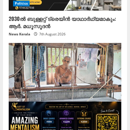
Politics
2030ൽ ബുള്ളറ്റ് ട്രെയിൻ യാഥാർഥ്യമാകും:
ആർ. മധൂസൂദൻ
News Kerala
7th August 2026