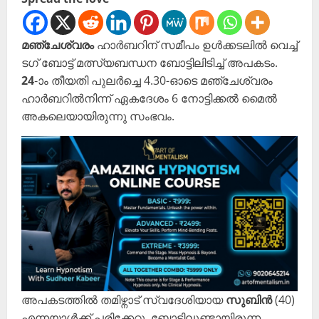
മഞ്ചേശ്വരം
ഹാർബറിന് സമീപം ഉൾക്കടലിൽ വെച്ച്
ടഗ് ബോട്ട് മത്സ്യബന്ധന ബോട്ടിലിടിച്ച് അപകടം.
24
-ാം തീയതി പുലർച്ചെ 4.30-ഓടെ മഞ്ചേശ്വരം
ഹാർബറിൽനിന്ന് ഏകദേശം 6 നോട്ടിക്കൽ മൈൽ
അകലെയായിരുന്നു സംഭവം.
അപകടത്തിൽ തമിഴ്നാട് സ്വദേശിയായ
സുബിൻ
(40)
എന്നയാൾക്ക് പരിക്കേറ്റു. ബോട്ടിലുണ്ടായിരുന്ന