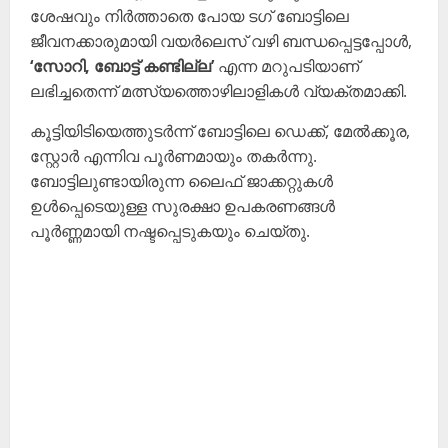
ശേഷവും നിർത്താതെ പോയ ടഗ് ബോട്ടിലെ
ജീവനക്കാരുമായി വയർലെസ് വഴി ബന്ധപ്പെട്ടപ്പോൾ,
‘സോറി, ബോട്ട് കണ്ടില്ല’
എന്ന മറുപടിയാണ്
ലഭിച്ചതെന്ന് മത്സ്യത്തൊഴിലാളികൾ വ്യക്തമാക്കി.
കൂട്ടിയിടിയെത്തുടർന്ന് ബോട്ടിലെ ഡെക്ക്, മേൽക്കൂര,
സ്റ്റോർ എന്നിവ പൂർണമായും തകർന്നു.
ബോട്ടിലുണ്ടായിരുന്ന ലൈഫ് ജാക്കറ്റുകൾ
ഉൾപ്പെടെയുള്ള സുരക്ഷാ ഉപകരണങ്ങൾ
പൂർണ്ണമായി നഷ്ടപ്പെടുകയും ചെയ്തു.