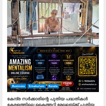
Business
Ernakulam
Kerala
കേന്ദ്ര സർക്കാരിന്റെ പുതിയ പദ്ധതികൾ
കേരളത്തിലെ കൈത്തറി മേഖലയ്ക്ക് പുതിയ