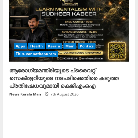
Apps
Health
Kerala
Main
Politics
Thiruvannathapuram
ആരോഗ്യമന്ത്രിയുടെ പ്രൈവറ്റ്
സെക്രട്ടറിയുടെ നടപടിക്കെതിരെ കടുത്ത
പ്രതിഷേധവുമായി കെജിഎംഒഎ
News Kerala Man
7th August 2026