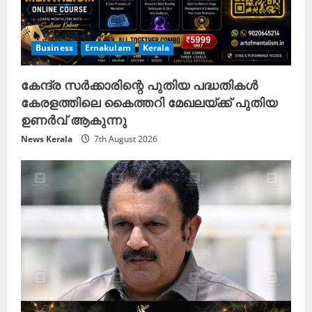
Business
Ernakulam
Kerala
കേന്ദ്ര സർക്കാരിന്റെ പുതിയ പദ്ധതികൾ
കേരളത്തിലെ കൈത്തറി മേഖലയ്ക്ക് പുതിയ
ഉണർവ് ആകുന്നു
News Kerala
7th August 2026