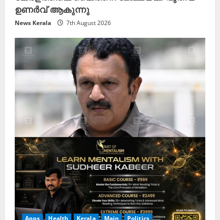
ഉണർവ് ആകുന്നു
News Kerala
7th August 2026
Apps
Health
Kerala
Main
Politics