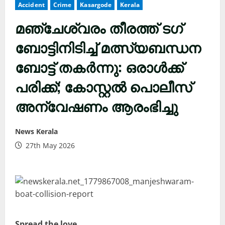
Accident
Crime
Kasargode
Kerala
മഞ്ചേശ്വരം തീരത്ത് ടഗ്
ബോട്ടിനിടിച്ച് മത്സ്യബന്ധന
ബോട്ട് തകർന്നു: ഒരാൾക്ക്
പരിക്ക്; കോസ്റ്റൽ പൊലീസ്
അന്വേഷണം ആരംഭിച്ചു
News Kerala
27th May 2026
Spread the love