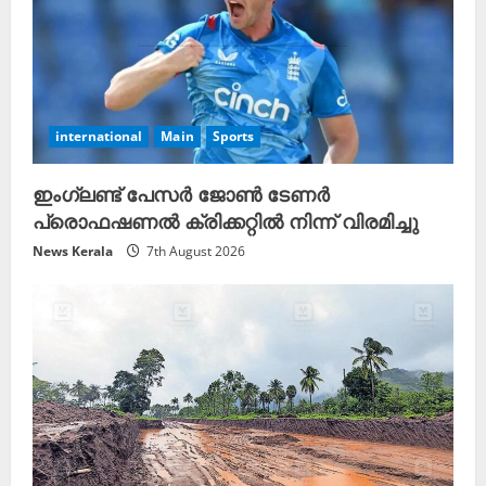
international
Main
Sports
ഇംഗ്ലണ്ട് പേസര്‍ ജോൺ ടേണർ
പ്രൊഫഷണൽ ക്രിക്കറ്റിൽ നിന്ന് വിരമിച്ചു
News Kerala
7th August 2026