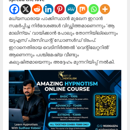
മധ്യസ്ഥരായ പാക്കിസ്ഥാൻ മുഖേന ഇറാൻ
സമർപ്പിച്ച നിർദേശങ്ങൾ വിഡ്ഢിത്തമാണെന്നും ‘ആ
മാലിന്യം’ വായിക്കാൻ പോലും തോന്നിയില്ലെന്നും
യുഎസ് പ്രസിഡന്റ് ഡോണൾഡ് ട്രംപ്.
ഇറാനെതിരായ വെടിനിർത്തൽ ‘വെന്റിലേറ്ററിൽ’
ആണെന്നും പശ്ചിമേഷ്യ വീണ്ടും
കലുഷിതമായെന്നും അദ്ദേഹം മുന്നറിയിപ്പ് നൽകി.