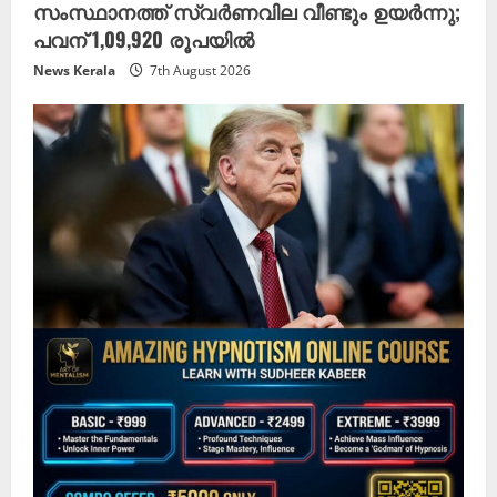
സംസ്ഥാനത്ത് സ്വർണവില വീണ്ടും ഉയർന്നു;
പവന് 1,09,920 രൂപയിൽ
News Kerala
7th August 2026