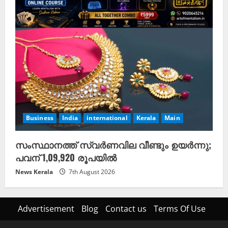
Business
India
international
Kerala
Main
സംസ്ഥാനത്ത് സ്വർണവില വീണ്ടും ഉയർന്നു;
പവന് 1,09,920 രൂപയിൽ
News Kerala
7th August 2026
Advertisement
Blog
Contact us
Terms Of Use