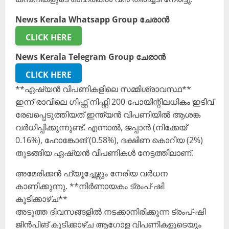
News Kerala Whatsapp Group ചേരാൻ
CLICK HERE
News Kerala Telegram Group ചേരാൻ
CLICK HERE
**ഏഷ്യൻ വിപണികളിലെ സമ്മിശ്രാവസ്ഥ**
ഇന്ന് രാവിലെ ഗിഫ്റ്റ് നിഫ്റ്റി 200 പോയിന്റിലധികം ഇടിവ്
രേഖപ്പെടുത്തിയത് ഇന്ത്യൻ വിപണിയിൽ ആശങ്ക
വർധിപ്പിക്കുന്നുണ്ട്. എന്നാൽ, ജപ്പാൻ (നിക്കേയ്
0.16%), ഹോങ്കോങ് (0.58%), ദക്ഷിണ കൊറിയ (2%)
തുടങ്ങിയ ഏഷ്യൻ വിപണികൾ നേട്ടത്തിലാണ്.
അമേരിക്കൻ ഫ്യൂച്ചേഴ്സും നേരിയ വർധന
കാണിക്കുന്നു. **നിർണായകം ട്രംപ്-ഷി
കൂടിക്കാഴ്ച**
അടുത്ത ദിവസങ്ങളിൽ നടക്കാനിരിക്കുന്ന ട്രംപ്-ഷി
ജിൻപിങ് കൂടിക്കാഴ്ച ആഗോള വിപണികളുടെയും