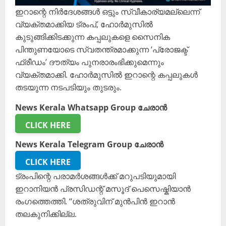
ഇറാന്റെ നിർദേശങ്ങൾ ഒട്ടും സ്വീകാര്യമല്ലെന്ന്
വ്യക്തമാക്കിയ ട്രംപ്, ഹോർമുസിൽ
കുടുങ്ങിക്കിടക്കുന്ന കപ്പലുകളെ സൈനിക
പിന്തുണയോടെ സ്വതന്ത്രമാക്കുന്ന ‘പ്രോജക്ട്
ഫ്രീഡം’ ദൗത്യം പുനരാരംഭിക്കുമെന്നും
വ്യക്തമാക്കി. ഹോർമുസിൽ ഇറാന്റെ കപ്പലുകൾ
തടയുന്ന നടപടിയും തുടരും.
News Kerala Whatsapp Group ചേരാൻ
CLICK HERE
News Kerala Telegram Group ചേരാൻ
CLICK HERE
ട്രംപിന്റെ പരാമർശങ്ങൾക്ക് മറുപടിയുമായി
ഇറാനിയൻ പ്രസിഡന്റ് മസൂദ് പെസെഷ്കിയാൻ
രംഗത്തെത്തി. ‘‘ശത്രുവിന് മുൻപിൻ ഇറാൻ
തലകുനിക്കില്ല.