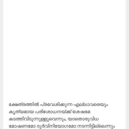
ക്ഷേത്രത്തിൽ പ്രവേശിക്കുന്ന എല്ലാവരെയും
കൃത്യമായ പരിശോധനയ്ക്ക് ശേഷമേ
കടത്തിവിടുന്നുള്ളൂവെന്നും, യാതൊരുവിധ
മോഷണമോ ദുർവിനിയോഗമോ നടന്നിട്ടില്ലെന്നും