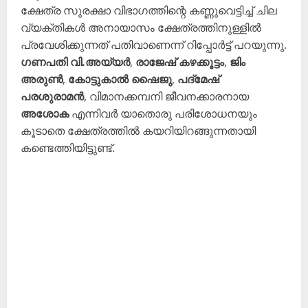
ക്ഷേത്ര സുരക്ഷാ വിഭാഗത്തിന്റെ കണ്ണുവെട്ടിച്ച് ചില
വ്യക്തികൾ അനായാസം ക്ഷേത്രത്തിനുള്ളിൽ
പ്രവേശിക്കുന്നത് പതിവാണെന്ന് റിപ്പോർട്ട് പറയുന്നു.
ഗണപതി വി.അയ്യർ
,
രാജേഷ് കഴക്കൂട്ടം
,
ജിം
അരുൺ
,
കോട്ടുകാൽ ഷൈജു
,
പദ്മേഷ്
പരശുരാമൻ
, വിമാനക്കമ്പനി ജീവനക്കാരനായ
അശോക
എന്നിവർ യാതൊരു പരിശോധനയും
കൂടാതെ ക്ഷേത്രത്തിൽ കയറിയിറങ്ങുന്നതായി
കണ്ടെത്തിയിട്ടുണ്ട്.