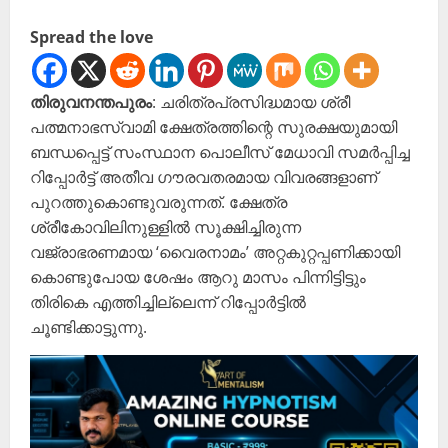
Spread the love
തിരുവനന്തപുരം
: ചരിത്രപ്രസിദ്ധമായ ശ്രീ
പത്മനാഭസ്വാമി ക്ഷേത്രത്തിന്റെ സുരക്ഷയുമായി
ബന്ധപ്പെട്ട് സംസ്ഥാന പൊലീസ് മേധാവി സമർപ്പിച്ച
റിപ്പോർട്ട് അതീവ ഗൗരവതരമായ വിവരങ്ങളാണ്
പുറത്തുകൊണ്ടുവരുന്നത്. ക്ഷേത്ര
ശ്രീകോവിലിനുള്ളിൽ സൂക്ഷിച്ചിരുന്ന
വജ്രാഭരണമായ ‘വൈരനാമം’ അറ്റകുറ്റപ്പണിക്കായി
കൊണ്ടുപോയ ശേഷം ആറു മാസം പിന്നിട്ടിട്ടും
തിരികെ എത്തിച്ചില്ലെന്ന് റിപ്പോർട്ടിൽ
ചൂണ്ടിക്കാട്ടുന്നു.