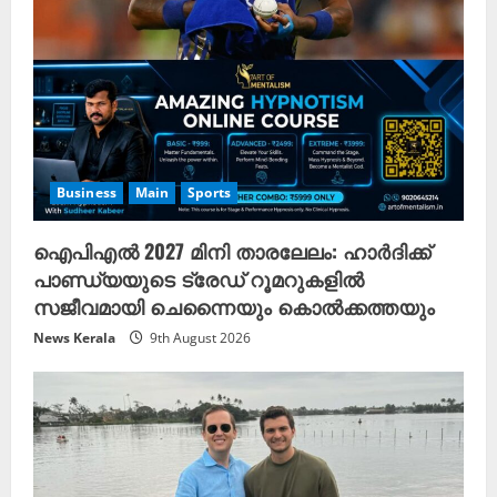
Business
Main
Sports
ഐപിഎൽ 2027 മിനി താരലേലം: ഹാര്‍ദിക്ക്
പാണ്ഡ്യയുടെ ട്രേഡ് റൂമറുകളിൽ
സജീവമായി ചെന്നൈയും കൊൽക്കത്തയും
News Kerala
9th August 2026