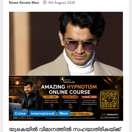
News Kerala Man
9th August 2026
Crime
international
Main
യുകെയിൽ വിമാനത്തിൽ സഹയാത്രികയ്ക്ക്