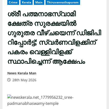
Crime
Kerala
Main
Thiruvannathapuram
ശ്രീ പത്മനാഭസ്വാമി
ക്ഷേത്ര സുരക്ഷയിൽ
ഗുരുതര വീഴ്ചയെന്ന് ഡിജിപി
റിപ്പോർട്ട്; സ്വർണവിളക്കിന്
പകരം വെള്ളിവിളക്ക്
സ്ഥാപിച്ചെന്ന് ആക്ഷേപം
News Kerala Man
28th May 2026