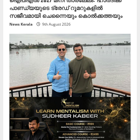
പാണ്ഡ്യയുടെ ട്രേഡ് റൂമറുകളിൽ
സജീവമായി ചെന്നൈയും കൊൽക്കത്തയും
News Kerala
9th August 2026