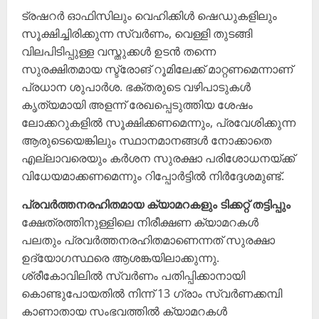
ട്രഷറർ ഓഫിസിലും വെഹിക്കിൾ ഷെഡുകളിലും
സൂക്ഷിച്ചിരിക്കുന്ന സ്വർണം, വെള്ളി തുടങ്ങി
വിലപിടിപ്പുള്ള വസ്തുക്കൾ ഉടൻ തന്നെ
സുരക്ഷിതമായ സ്ട്രോങ് റൂമിലേക്ക് മാറ്റണമെന്നാണ്
പ്രധാന ശുപാർശ. ഭക്തരുടെ വഴിപാടുകൾ
കൃത്യമായി അളന്ന് രേഖപ്പെടുത്തിയ ശേഷം
ലോക്കറുകളിൽ സൂക്ഷിക്കണമെന്നും, പ്രവേശിക്കുന്ന
ആരുടെയെങ്കിലും സ്ഥാനമാനങ്ങൾ നോക്കാതെ
എല്ലാവരെയും കർശന സുരക്ഷാ പരിശോധനയ്ക്ക്
വിധേയമാക്കണമെന്നും റിപ്പോർട്ടിൽ നിർദ്ദേശമുണ്ട്.
പ്രവർത്തനരഹിതമായ ക്യാമറകളും ടിക്കറ്റ് തട്ടിപ്പും
ക്ഷേത്രത്തിനുള്ളിലെ നിരീക്ഷണ ക്യാമറകൾ
പലതും പ്രവർത്തനരഹിതമാണെന്നത് സുരക്ഷാ
ഉദ്യോഗസ്ഥരെ ആശങ്കയിലാക്കുന്നു.
ശ്രീകോവിലിൽ സ്വർണം പതിപ്പിക്കാനായി
കൊണ്ടുപോയതിൽ നിന്ന് 13 ഗ്രാം സ്വർണക്കമ്പി
കാണാതായ സംഭവത്തിൽ ക്യാമറകൾ