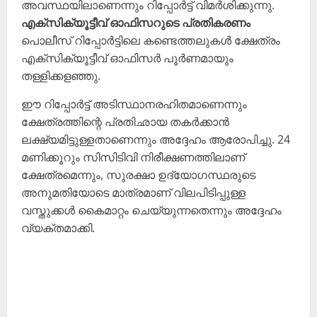
അവസ്ഥയിലാണെന്നും റിപ്പോർട്ട് വിമർശിക്കുന്നു.
എക്സിക്യൂട്ടീവ് ഓഫിസറുടെ പ്രതികരണം
പൊലീസ് റിപ്പോർട്ടിലെ കണ്ടെത്തലുകൾ ക്ഷേത്രം
എക്സിക്യൂട്ടീവ് ഓഫിസർ പൂർണമായും
തള്ളിക്കളഞ്ഞു.
ഈ റിപ്പോർട്ട് അടിസ്ഥാനരഹിതമാണെന്നും
ക്ഷേത്രത്തിന്റെ പ്രതിഛായ തകർക്കാൻ
ലക്ഷ്യമിട്ടുള്ളതാണെന്നും അദ്ദേഹം ആരോപിച്ചു. 24
മണിക്കൂറും സിസിടിവി നിരീക്ഷണത്തിലാണ്
ക്ഷേത്രമെന്നും, സുരക്ഷാ ഉദ്യോഗസ്ഥരുടെ
അനുമതിയോടെ മാത്രമാണ് വിലപിടിപ്പുള്ള
വസ്തുക്കൾ കൈമാറ്റം ചെയ്യുന്നതെന്നും അദ്ദേഹം
വ്യക്തമാക്കി.