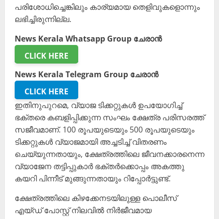
പരിശോധിച്ചെങ്കിലും കാര്യമായ തെളിവുകളൊന്നും
ലഭിച്ചിരുന്നില്ല.
News Kerala Whatsapp Group ചേരാൻ
CLICK HERE
News Kerala Telegram Group ചേരാൻ
CLICK HERE
ഇതിനുപുറമെ, വ്യാജ ടിക്കറ്റുകൾ ഉപയോഗിച്ച്
ഭക്തരെ കബളിപ്പിക്കുന്ന സംഘം ക്ഷേത്ര പരിസരത്ത്
സജീവമാണ്. 100 രൂപയുടെയും 500 രൂപയുടെയും
ടിക്കറ്റുകൾ വ്യാജമായി അച്ചടിച്ച് വിതരണം
ചെയ്യുന്നതായും, ക്ഷേത്രത്തിലെ ജീവനക്കാരനെന്ന
വ്യാജേന തട്ടിപ്പുകാർ ഭക്തർക്കൊപ്പം അകത്തു
കയറി പിന്നീട് മുങ്ങുന്നതായും റിപ്പോർട്ടുണ്ട്.
ക്ഷേത്രത്തിലെ കിഴക്കേനടയിലുള്ള പൊലീസ്
എയ്ഡ് പോസ്റ്റ് നിലവിൽ നിർജീവമായ