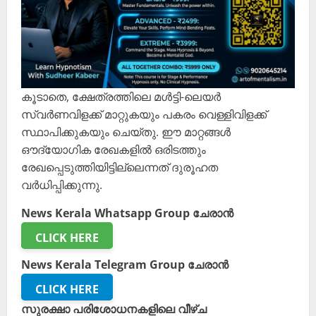
കൂടാതെ, ക്ഷേത്രത്തിലെ മൾട്ടി-ലെയർ
സ്വർണവിളക്ക് മാറ്റുകയും പകരം വെള്ളിവിളക്ക്
സ്ഥാപിക്കുകയും ചെയ്തു. ഈ മാറ്റങ്ങൾ
ഔദ്യോഗിക രേഖകളിൽ ഒരിടത്തും
രേഖപ്പെടുത്തിയിട്ടില്ലെന്നത് ദുരൂഹത
വർധിപ്പിക്കുന്നു.
News Kerala Whatsapp Group ചേരാൻ
CLICK HERE
News Kerala Telegram Group ചേരാൻ
CLICK HERE
സുരക്ഷാ പരിശോധനകളിലെ വീഴ്ച