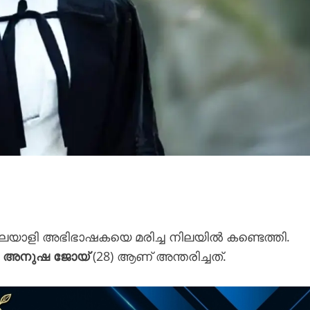
ലയാളി അഭിഭാഷകയെ മരിച്ച നിലയിൽ കണ്ടെത്തി.
ൾ
അനുഷ ജോയ്
(28) ആണ് അന്തരിച്ചത്.