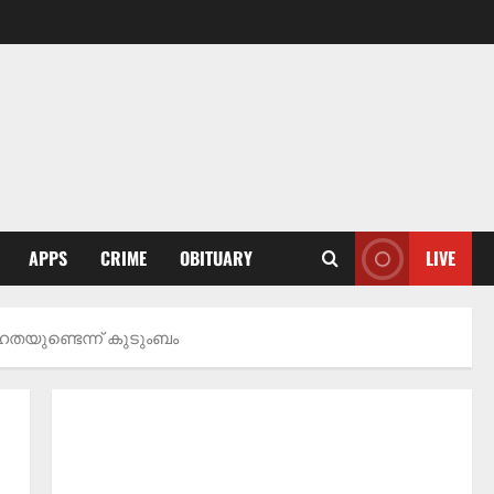
APPS
CRIME
OBITUARY
LIVE
തയുണ്ടെന്ന് കുടുംബം