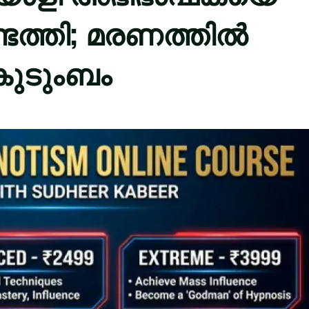
ടെത്തി; മരണത്തിൽ
കുടുംബം