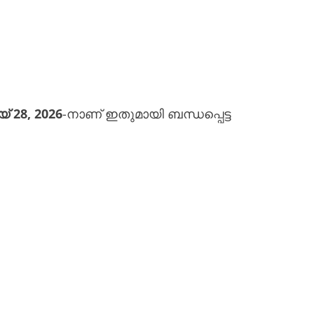
് 28, 2026
-നാണ് ഇതുമായി ബന്ധപ്പെട്ട