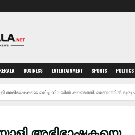
KERALA
BUSINESS
ENTERTAINMENT
SPORTS
POLITICS
 അഭിഭാഷകയെ മരിച്ച നിലയിൽ കണ്ടെത്തി; മരണത്തിൽ ദുരൂഹ
യാളി അഭിഭാഷകയെ