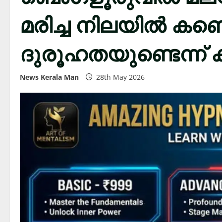
മരിച്ച നിലയിൽ കണ്
ദുരൂഹതയുണ്ടെന്ന് 
News Kerala Man
28th May 2026