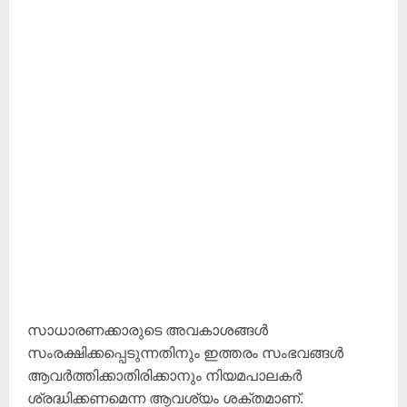
സാധാരണക്കാരുടെ അവകാശങ്ങൾ
സംരക്ഷിക്കപ്പെടുന്നതിനും ഇത്തരം സംഭവങ്ങൾ
ആവർത്തിക്കാതിരിക്കാനും നിയമപാലകർ
ശ്രദ്ധിക്കണമെന്ന ആവശ്യം ശക്തമാണ്.