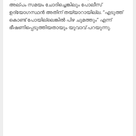
അല്പം സമയം ചോദിച്ചെങ്കിലും പോലീസ്
ഉദ്യോഗസ്ഥൻ അതിന് തയ്യാറായില്ല. “എടുത്ത്
കൊണ്ട് പോയില്ലെങ്കിൽ പിഴ ചുമത്തും” എന്ന്
ഭീഷണിപ്പെടുത്തിയതായും യുവാവ് പറയുന്നു.