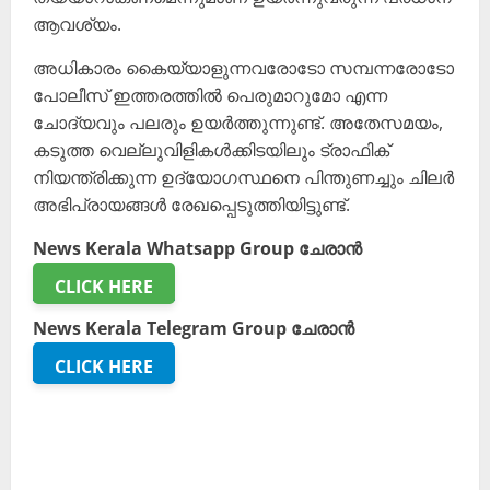
ആവശ്യം.
അധികാരം കൈയ്യാളുന്നവരോടോ സമ്പന്നരോടോ
പോലീസ് ഇത്തരത്തിൽ പെരുമാറുമോ എന്ന
ചോദ്യവും പലരും ഉയർത്തുന്നുണ്ട്. അതേസമയം,
കടുത്ത വെല്ലുവിളികൾക്കിടയിലും ട്രാഫിക്
നിയന്ത്രിക്കുന്ന ഉദ്യോഗസ്ഥനെ പിന്തുണച്ചും ചിലർ
അഭിപ്രായങ്ങൾ രേഖപ്പെടുത്തിയിട്ടുണ്ട്.
News Kerala Whatsapp Group ചേരാൻ
CLICK HERE
News Kerala Telegram Group ചേരാൻ
CLICK HERE