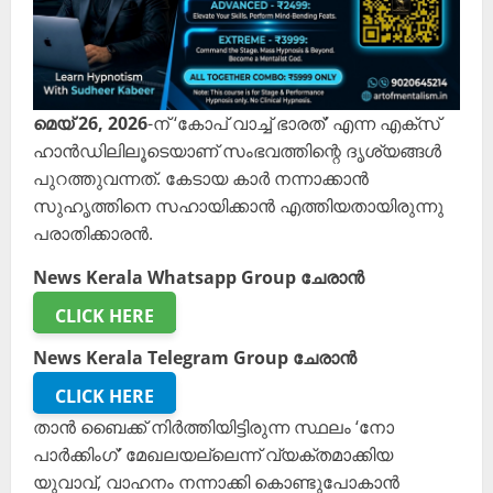
മെയ് 26, 2026
-ന് ‘കോപ് വാച്ച് ഭാരത്’ എന്ന എക്സ്
ഹാൻഡിലിലൂടെയാണ് സംഭവത്തിന്റെ ദൃശ്യങ്ങൾ
പുറത്തുവന്നത്. കേടായ കാർ നന്നാക്കാൻ
സുഹൃത്തിനെ സഹായിക്കാൻ എത്തിയതായിരുന്നു
പരാതിക്കാരൻ.
News Kerala Whatsapp Group ചേരാൻ
CLICK HERE
News Kerala Telegram Group ചേരാൻ
CLICK HERE
താൻ ബൈക്ക് നിർത്തിയിട്ടിരുന്ന സ്ഥലം ‘നോ
പാർക്കിംഗ്’ മേഖലയല്ലെന്ന് വ്യക്തമാക്കിയ
യുവാവ്, വാഹനം നന്നാക്കി കൊണ്ടുപോകാൻ