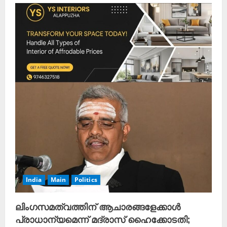
India
Main
Politics
ലിംഗസമത്വത്തിന് ആചാരങ്ങളേക്കാൾ
പ്രാധാന്യമെന്ന് മദ്രാസ് ഹൈക്കോടതി;