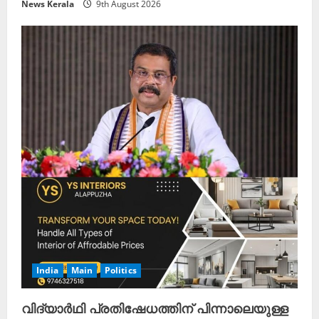
News Kerala
9th August 2026
India
Main
Politics
വിദ്യാർഥി പ്രതിഷേധത്തിന് പിന്നാലെയുള്ള