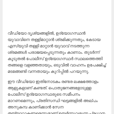
വീഡിയോ ദൃശ്യങ്ങളിൽ, ഉദ്യോഗസ്ഥൻ
യുവാവിനെ തള്ളിമാറ്റാൻ ശ്രമിക്കുന്നതും, കേടായ
എസ്‌യുവി തള്ളി മാറ്റാൻ യുവാവ് നടത്തുന്ന
ശ്രമങ്ങൾ പരാജയപ്പെടുന്നതും കാണാം. തുടർന്ന്
കൂടുതൽ പോലീസ് ഉദ്യോഗസ്ഥർ സ്ഥലത്തെത്തി
തങ്ങളെ വളഞ്ഞതായും, ഒടുവിൽ വാഹനം ഉപേക്ഷിച്ച്
മടങ്ങേണ്ടി വന്നതായും കുറിപ്പിൽ പറയുന്നു.
ഈ വീഡിയോ ഇതിനോടകം രണ്ടര ലക്ഷത്തോളം
ആളുകളാണ് കണ്ടത്. പൊതുജനങ്ങളോടുള്ള
പോലീസ് ഉദ്യോഗസ്ഥരുടെ സമീപനം
മാറണമെന്നും, പ്രതിസന്ധി ഘട്ടങ്ങളിൽ അല്പം
അനുകമ്പ കാണിക്കാൻ സേന
തയ്യാറാകണമെന്നുമാണ് ഉയർന്നുവരുന്ന പ്രധാന