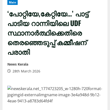
Main
‘പോറ്റിയേ,കേറ്റിയേ…’ പാട്ട്
പാടിയ റാന്നിയിലെ UDF
സ്ഥാനാർത്ഥിക്കെതിരെ
തെരഞ്ഞെടുപ്പ് കമ്മീഷന്
പരാതി
News Kerala
28th March 2026