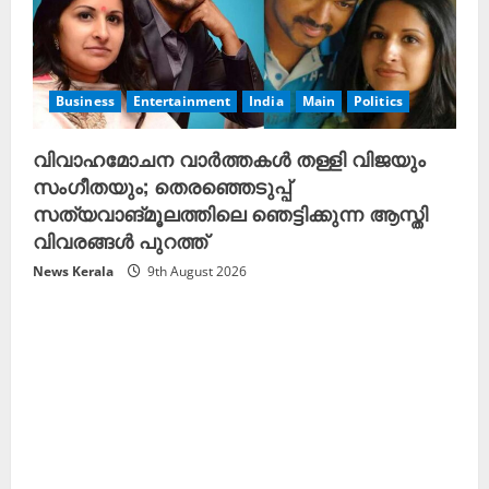
Business
Entertainment
India
Main
Politics
വിവാഹമോചന വാർത്തകൾ തള്ളി വിജയും
സംഗീതയും; തെരഞ്ഞെടുപ്പ്
സത്യവാങ്മൂലത്തിലെ ഞെട്ടിക്കുന്ന ആസ്തി
വിവരങ്ങൾ പുറത്ത്
News Kerala
9th August 2026