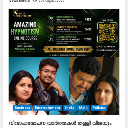
News Kerala
9th August 2026
Business
Entertainment
India
Main
Politics
വിവാഹമോചന വാർത്തകൾ തള്ളി വിജയും