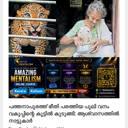
Kerala
Kollam
പത്തനാപുരത്ത് ഭീതി പരത്തിയ പുലി വനം
വകുപ്പിന്റെ കൂട്ടിൽ കുടുങ്ങി; ആശ്വാസത്തിൽ
നാട്ടുകാർ