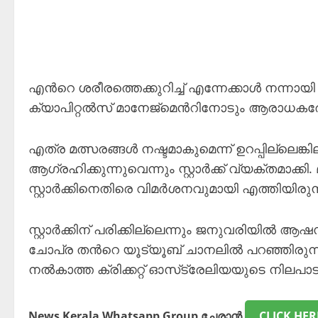
എന്‍റെ ശരീരത്തെക്കുറിച്ച് എന്നേക്കാൾ നന്
ക്യാപിറ്റൽസ് മാനേജ്‌മെന്‍റിനോടും ആരാധകരോടും 
എത്ര മത്സരങ്ങൾ നഷ്ടമാകുമെന്ന് ഉറപ്പില്ലെങ
ആഗ്രഹിക്കുന്നുവെന്നും സ്റ്റാർക്ക് വ്യക്തമാ
സ്റ്റാർക്കിനെതിരെ വിമര്‍ശനവുമായി എത്തിയിരുന്
സ്റ്റാർക്കിന് പരിക്കില്ലെന്നും ജനുവരിയിൽ 
ചോപ്ര തന്‍റെ യൂട്യൂബ് ചാനലിൽ പറഞ്ഞിരുന്ന
നൽകാത്ത ക്രിക്കറ്റ് ഓസ്‌ട്രേലിയയുടെ നിലപ
News Kerala Whatsapp Group ചേരാൻ
CLICK HER