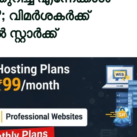
 വിമർശകര്‍ക്ക്
്റ്റാ‍ർക്ക്