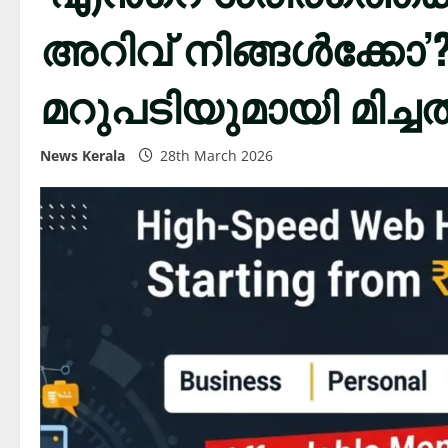
അറിവ് നിങ്ങൾക്കോ’?;
മറുപടിയുമായി മിച്ചല്‍ സ
News Kerala
28th March 2026