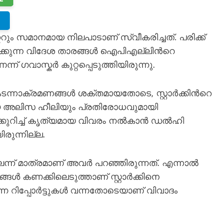
റും സമാനമായ നിലപാടാണ് സ്വീകരിച്ചത്. പരിക്ക്
്കുന്ന വിദേശ താരങ്ങൾ ഐപിഎല്ലിന്‍റെ
വാസ്കര്‍ കുറ്റപ്പെടുത്തിയിരുന്നു.
നാക്രമണങ്ങൾ ശക്തമായതോടെ, സ്റ്റാര്‍ക്കിന്‍റെ
ായ അലിസ ഹീലിയും പ്രതിരോധവുമായി
കിനെക്കുറിച്ച് കൃത്യമായ വിവരം നൽകാൻ ഡൽഹി
രുന്നില്ല.
ലെന്ന് മാത്രമാണ് അവർ പറഞ്ഞിരുന്നത്. എന്നാൽ
രങ്ങൾ കണക്കിലെടുത്താണ് സ്റ്റാർക്കിനെ
ന റിപ്പോർട്ടുകൾ വന്നതോടെയാണ് വിവാദം