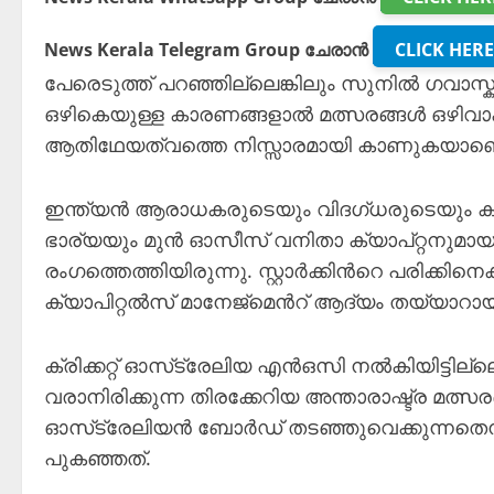
News Kerala Telegram Group ചേരാൻ
CLICK HERE
പേരെടുത്ത് പറഞ്ഞില്ലെങ്കിലും സുനിൽ ഗവാസ്ക
ഒഴികെയുള്ള കാരണങ്ങളാൽ മത്സരങ്ങൾ ഒഴിവാക
ആതിഥേയത്വത്തെ നിസ്സാരമായി കാണുകയാണെന്ന് ഗ
ഇന്ത്യൻ ആരാധകരുടെയും വിദഗ്ധരുടെയും കടന്
ഭാര്യയും മുൻ ഓസീസ് വനിതാ ക്യാപ്റ്റനുമ
രംഗത്തെത്തിയിരുന്നു. സ്റ്റാർക്കിന്‍റെ പരിക്
ക്യാപിറ്റൽസ് മാനേജ്‌മെന്‍റ് ആദ്യം തയ്യാറായി
ക്രിക്കറ്റ് ഓസ്‌ട്രേലിയ എൻഒസി നൽകിയിട്ടില്
വരാനിരിക്കുന്ന തിരക്കേറിയ അന്താരാഷ്ട്ര മത്സ
ഓസ്‌ട്രേലിയൻ ബോർഡ് തടഞ്ഞുവെക്കുന്നതെന്
പുകഞ്ഞത്.