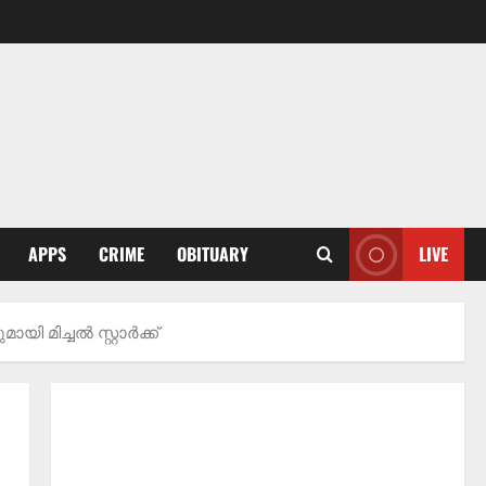
APPS
CRIME
OBITUARY
LIVE
മിച്ചല്‍ സ്റ്റാ‍ർക്ക്