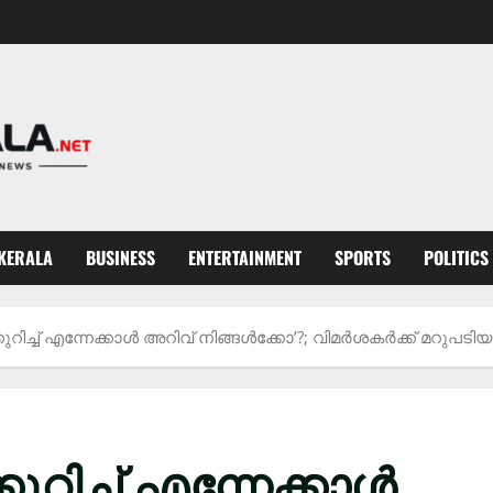
KERALA
BUSINESS
ENTERTAINMENT
SPORTS
POLITICS
ിച്ച് എന്നേക്കാൾ അറിവ് നിങ്ങൾക്കോ’?; വിമർശകര്‍ക്ക് മറുപടിയുമായി 
ുറിച്ച് എന്നേക്കാൾ