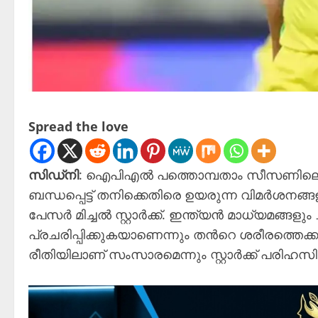
Spread the love
സിഡ്നി
: ഐപിഎൽ പത്തൊമ്പതാം സീസണിലെ ആദ്യ മ
ബന്ധപ്പെട്ട് തനിക്കെതിരെ ഉയരുന്ന വിമർശനങ്
പേസർ മിച്ചൽ സ്റ്റാർക്ക്. ഇന്ത്യൻ മാധ്യമങ്ങള
പ്രചരിപ്പിക്കുകയാണെന്നും തന്‍റെ ശരീരത്തെക്കു
രീതിയിലാണ് സംസാരമെന്നും സ്റ്റാർക്ക് പരിഹസിച്