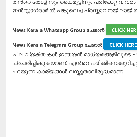
തന്‍റെ തോളിനും കൈമുട്ടിനും പരിക്കേറ്റ വിവരം 
ഇൻസ്റ്റാഗ്രാമിൽ പങ്കുവെച്ച പ്രസ്താവനയിലായി
News Kerala Whatsapp Group ചേരാൻ
CLICK HER
News Kerala Telegram Group ചേരാൻ
CLICK HERE
ചില വ്യക്തികൾ ഇന്ത്യൻ മാധ്യമങ്ങളിലൂടെ എന്
പ്രചരിപ്പിക്കുകയാണ്. എന്‍റെ പരിക്കിനെക്കുറി
പറയുന്ന കാര്യങ്ങൾ വസ്തുതാവിരുദ്ധമാണ്.