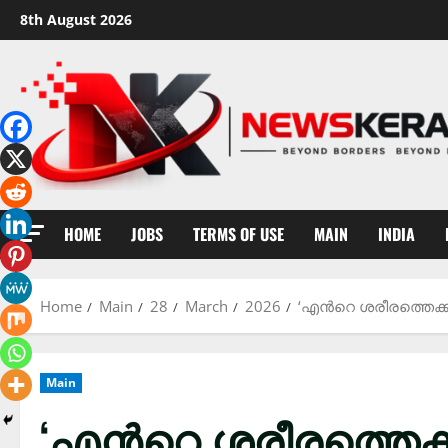
Skip
8th August 2026
to
content
HOME
JOBS
TERMS OF USE
MAIN
INDIA
Home
Main
28
March
2026
‘എന്‍റെ ശരീരത്തെക്കുറ
Main
‘എന്‍റെ ശരീരത്തെക്ക