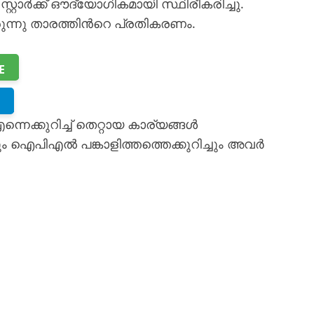
സ്റ്റാർക്ക് ഔദ്യോഗികമായി സ്ഥിരീകരിച്ചു.
രുന്നു താരത്തിന്‍റെ പ്രതികരണം.
E
നെക്കുറിച്ച് തെറ്റായ കാര്യങ്ങൾ
ച്ചും ഐപിഎൽ പങ്കാളിത്തത്തെക്കുറിച്ചും അവർ