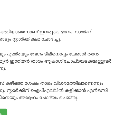
നായി അറിയാമെന്നാണ് ഇവരുടെ ഭാവം. ഡൽഹി
സ്റ്റാർക്ക് ക്ഷമ ചോദിച്ചു.
്കിലും എത്രയും വേഗം ടീമിനൊപ്പം ചേരാൻ താൻ
ക്കി. മുൻ ഇന്ത്യൻ താരം ആകാശ് ചോപ്രയടക്കമുള്ളവർ
നു.
ആഷസ് കഴിഞ്ഞ ശേഷം താരം വിശ്രമത്തിലാണെന്നും
ു. സ്റ്റാർക്കിന് ഐപിഎല്ലില്‍ കളിക്കാൻ എൻഒസി
ാടിനെയും അദ്ദേഹം ചോദ്യം ചെയ്തു.
E