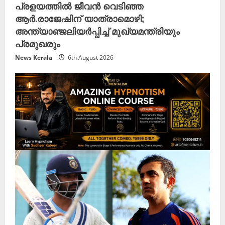
പ്രളയത്തിൽ ജീവൻ വെടിഞ്ഞ
ആർ.രാജേഷിന് യാത്രാമൊഴി;
അന്ത്യാഞ്ജലിയർപ്പിച്ച് മുഖ്യമന്ത്രിയും
പ്രമുഖരും
News Kerala
6th August 2026