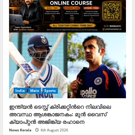
India
Main
Sports
ഇന്ത്യൻ ടെസ്റ്റ് ക്രിക്കറ്റിന്‍റെ നിലവിലെ
അവസ്ഥ ആശങ്കാജനകം: മുൻ വൈസ്
ക്യാപ്റ്റൻ അജിങ്ക്യ രഹാനെ
News Kerala
6th August 2026