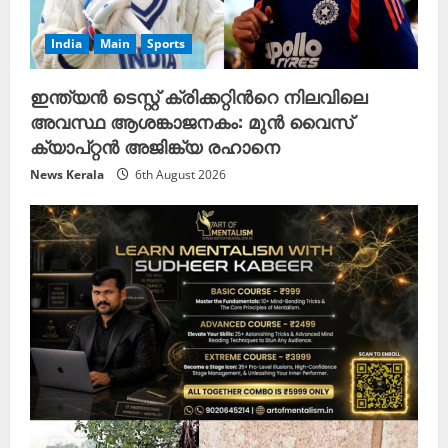
India
Main
Sports
ഇന്ത്യൻ ടെസ്റ്റ് ക്രിക്കറ്റിന്‍റെ നിലവിലെ
അവസ്ഥ ആശങ്കാജനകം: മുൻ വൈസ്
ക്യാപ്റ്റൻ അജിങ്ക്യ രഹാനെ
News Kerala
6th August 2026