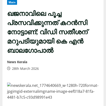
Main
ഖജനാവിലെ പൂച്ച
പ്രസവിക്കുന്നത് കറന്‍സി
നോട്ടാണ്; വിഡി സതീശന്
മറുപടിയുമായി കെ എന്‍
ബാലഗോപാല്‍
News Kerala
28th March 2026