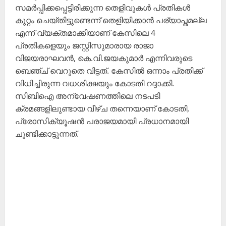
സമർപ്പിക്കപ്പെട്ടിരിക്കുന്ന തെളിവുകൾ പ്രതികൾ
കുറ്റം ചെയ്തിട്ടുണ്ടെന്ന് തെളിയിക്കാൻ പര്യാപ്തമല്ല
എന്ന് വ്യക്തമാക്കിയാണ് കേസിലെ 4
പ്രതികളെയും ജസ്റ്റിസുമാരായ രാജാ
വിജയരാഘവൻ, കെ.വി.ജയകുമാർ എന്നിവരുടെ
ബെഞ്ച് വെറുതെ വിട്ടത്. കേസില്‍ ഒന്നാം പ്രതിക്ക്
വിധിച്ചിരുന്ന വധശിക്ഷയും കോടതി റദ്ദാക്കി.
സിബിഐ അന്വേഷണത്തിലെ നടപടി
ക്രമങ്ങളിലുണ്ടായ വീഴ്ച തന്നെയാണ് കോടതി,
പ്രോസിക്യൂഷൻ പരാജയമായി പ്രധാനമായി
ചൂണ്ടിക്കാട്ടുന്നത്.