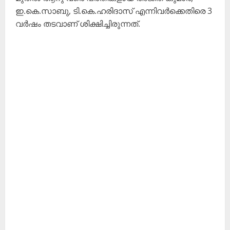
ഇ.കെ.സാബു, ടി.കെ.ഹരിദാസ് എന്നിവർക്കെതിരെ 3
വർഷം തടവാണ് ശിക്ഷിച്ചിരുന്നത്.