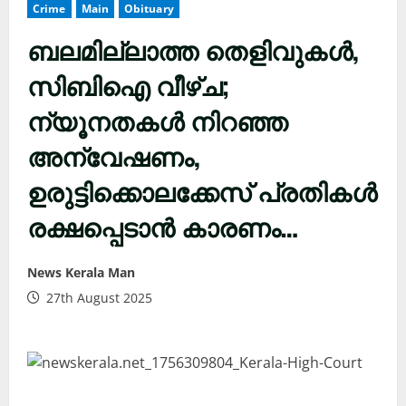
Crime
Main
Obituary
ബലമില്ലാത്ത തെളിവുകൾ,
സിബിഐ വീഴ്ച;
ന്യൂനതകൾ നിറഞ്ഞ
അന്വേഷണം,
ഉരുട്ടിക്കൊലക്കേസ് പ്രതികൾ
രക്ഷപ്പെടാൻ കാരണം…
News Kerala Man
27th August 2025