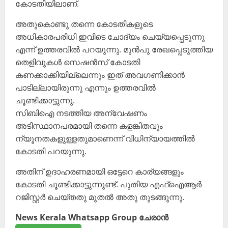
കോടതിയിലാണ്.
അതുകൊണ്ടു തന്നെ കോടതികളുടെ
അധികാരപരിധി ഇവിടെ ചോദ്യം ചെയ്യപ്പെടുന്നു
എന്ന് ഉത്തരവിൽ പറയുന്നു. മുൻപു രേഖപ്പെടുത്തിയ
തെളിവുകൾ സെഷൻസ് കോടതി
കണക്കാക്കിയില്ലെന്നും ഇത് അവഗണിക്കാൻ
പാടില്ലായിരുന്നു എന്നും ഉത്തരവിൽ
ചൂണ്ടിക്കാട്ടുന്നു.
സിബിഐ നടത്തിയ അന്വേഷണം
അടിസ്ഥാനപരമായി തന്നെ കളങ്കിതവും
ന്യൂനതകളുള്ളതുമാണെന്ന് വിധിന്യായത്തിൽ
കോടതി പറയുന്നു.
അതിന് ഉദാഹരണമായി ഒട്ടേറെ കാര്യങ്ങളും
കോടതി ചൂണ്ടിക്കാട്ടുന്നുണ്ട്. പുതിയ എഫ്ഐആർ
റജിസ്റ്റർ ചെയ്തതു മുതൽ അതു തുടങ്ങുന്നു.
News Kerala Whatsapp Group ചേരാൻ