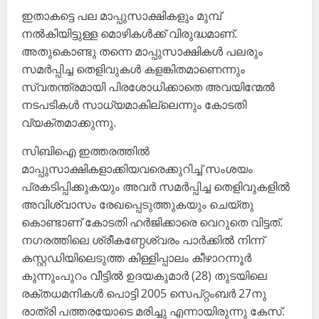
ഇതാകട്ടെ പല മാപ്പുസാക്ഷികളും മുമ്പ്
നൽകിയിട്ടുള്ള മൊഴികൾക്ക് വിരുദ്ധമാണ്.
അതുകൊണ്ടു തന്നെ മാപ്പുസാക്ഷികൾ പലരും
സമർപ്പിച്ച തെളിവുകൾ കളങ്കിതമാണെന്നും
സ്വതന്ത്രമായി പിരശോധിക്കാതെ അവയിന്മേൽ
നടപടികൾ സാധ്യമാകില്ലെന്നും കോടതി
വ്യക്തമാക്കുന്നു.
സിബിഐ ഇത്തരത്തിൽ
മാപ്പുസാക്ഷികളാക്കിയവരെക്കുറിച്ച് സംശയം
പ്രകടിപ്പിക്കുകയും അവർ സമർപ്പിച്ച തെളിവുകളിൽ‍
അവിശ്വാസം രേഖപ്പെടുത്തുകയും ചെയ്തു
കൊണ്ടാണ് കോടതി ഹർജിക്കാരെ വെറുതെ വിട്ടത്.
നഗരത്തിലെ ശ്രീകണ്ഠേശ്വരം പാർക്കിൽ നിന്ന്
കസ്റ്റഡിയിലെടുത്ത കിള്ളിപ്പാലം കീഴാറന്നൂർ
കുന്നുംപുറം വീട്ടിൽ ഉദയകുമാർ (28) തുടയിലെ
രക്തധമനികൾ പൊട്ടി 2005 സെപ്റ്റംബർ 27നു
രാത്രി പത്തരയോടെ മരിച്ചു എന്നായിരുന്നു കേസ്.