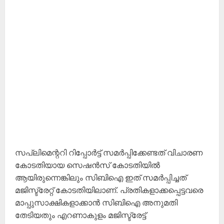
സപ്ലിമെന്ററി റിപ്പോർട്ട് സമർപ്പിക്കേണ്ടത് വിചാരണ
കോടതിയായ സെഷൻസ് കോടതിയിൽ
ആയിരുന്നെങ്കിലും സിബിഐ ഇത് സമർപ്പിച്ചത്
മജിസ്ട്രേറ്റ് കോടതിയിലാണ്. പ്രതികളാക്കപ്പെട്ടവരെ
മാപ്പുസാക്ഷികളാക്കാൻ സിബിഐ അനുമതി
തേടിയതും എറണാകുളം മജിസ്ട്രേട്ട്