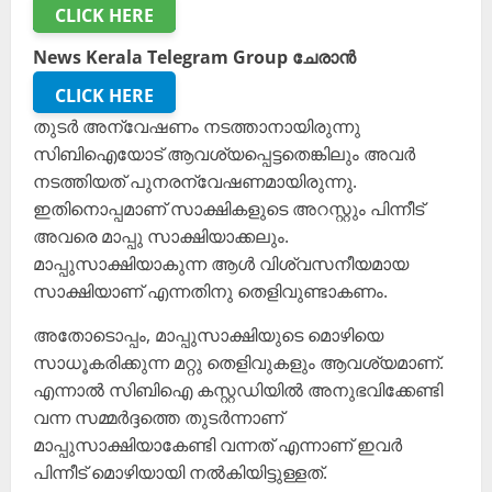
CLICK HERE
News Kerala Telegram Group ചേരാൻ
CLICK HERE
തുടർ അന്വേഷണം നടത്താനായിരുന്നു
സിബിഐയോട് ആവശ്യപ്പെട്ടതെങ്കിലും അവർ
നടത്തിയത് പുനരന്വേഷണമായിരുന്നു.
ഇതിനൊപ്പമാണ് സാക്ഷികളുടെ അറസ്റ്റും പിന്നീട്
അവരെ മാപ്പു സാക്ഷിയാക്കലും.
മാപ്പുസാക്ഷിയാകുന്ന ആൾ വിശ്വസനീയമായ
സാക്ഷിയാണ് എന്നതിനു തെളിവുണ്ടാകണം.
അതോടൊപ്പം, മാപ്പുസാക്ഷിയുടെ മൊഴിയെ
സാധൂകരിക്കുന്ന മറ്റു തെളിവുകളും ആവശ്യമാണ്.
എന്നാൽ സിബിഐ കസ്റ്റഡിയിൽ അനുഭവിക്കേണ്ടി
വന്ന സമ്മർദ്ദത്തെ തുടർന്നാണ്
മാപ്പുസാക്ഷിയാകേണ്ടി വന്നത് എന്നാണ് ഇവർ
പിന്നീട് മൊഴിയായി നൽകിയിട്ടുള്ളത്.