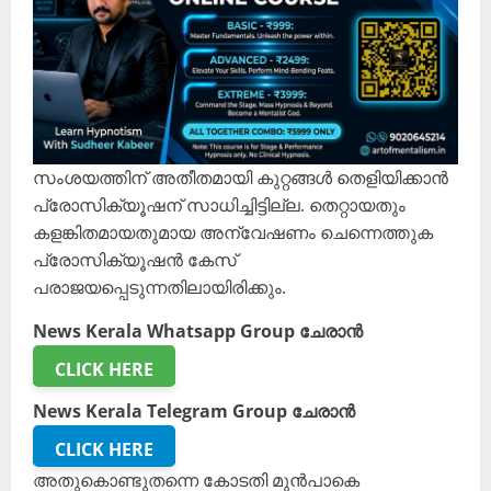
സംശയത്തിന് അതീതമായി കുറ്റങ്ങൾ തെളിയിക്കാൻ
പ്രോസിക്യൂഷന് സാധിച്ചിട്ടില്ല. തെറ്റായതും
കളങ്കിതമായതുമായ അന്വേഷണം ചെന്നെത്തുക
പ്രോസിക്യൂഷൻ കേസ്
പരാജയപ്പെടുന്നതിലായിരിക്കും.
News Kerala Whatsapp Group ചേരാൻ
CLICK HERE
News Kerala Telegram Group ചേരാൻ
CLICK HERE
അതുകൊണ്ടുതന്നെ കോടതി മുൻപാകെ