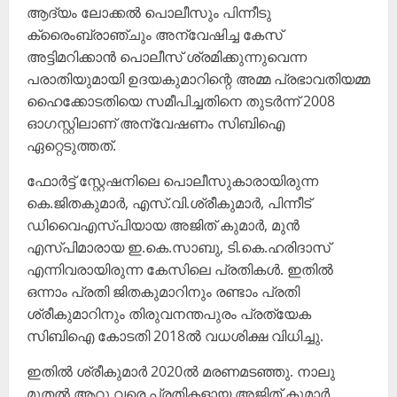
ആദ്യം ലോക്കൽ പൊലീസും പിന്നീടു
ക്രൈംബ്രാഞ്ചും അന്വേഷിച്ച കേസ്
അട്ടിമറിക്കാൻ പൊലീസ് ശ്രമിക്കുന്നുവെന്ന
പരാതിയുമായി ഉദയകുമാറിന്റെ അമ്മ പ്രഭാവതിയമ്മ
ഹൈക്കോടതിയെ സമീപിച്ചതിനെ തുടർന്ന് 2008
ഓഗസ്റ്റിലാണ് അന്വേഷണം സിബിഐ
ഏറ്റെടുത്തത്.
ഫോർട്ട് സ്റ്റേഷനിലെ പൊലീസുകാരായിരുന്ന
കെ.ജിതകുമാർ, എസ്.വി.ശ്രീകുമാർ, പിന്നീട്
ഡിവൈഎസ്പിയായ അജിത് കുമാർ, മുൻ
എസ്പിമാരായ ഇ.കെ.സാബു, ടി.കെ.ഹരിദാസ്
എന്നിവരായിരുന്ന കേസിലെ പ്രതികൾ. ഇതിൽ
ഒന്നാം പ്രതി ജിതകുമാറിനും രണ്ടാം പ്രതി
ശ്രീകുമാറിനും തിരുവനന്തപുരം പ്രത്യേക
സിബിഐ കോടതി 2018ൽ വധശിക്ഷ വിധിച്ചു.
ഇതിൽ ശ്രീകുമാർ 2020ൽ മരണമടഞ്ഞു. നാലു
മുതൽ ആറു വരെ പ്രതികളായ അജിത് കുമാർ,