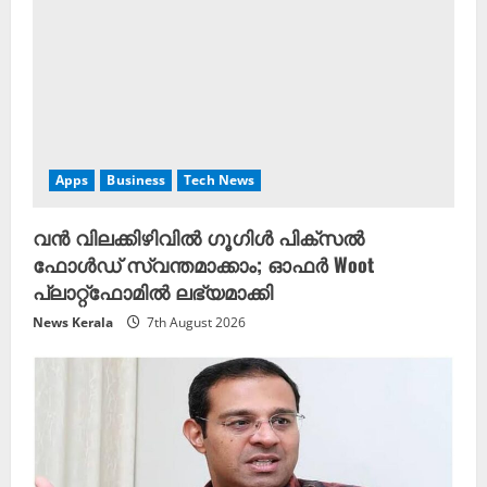
Apps
Business
Tech News
വൻ വിലക്കിഴിവില്‍ ഗൂഗിൾ പിക്സൽ
ഫോൾഡ് സ്വന്തമാക്കാം; ഓഫർ Woot
പ്ലാറ്റ്‌ഫോമിൽ ലഭ്യമാക്കി
News Kerala
7th August 2026