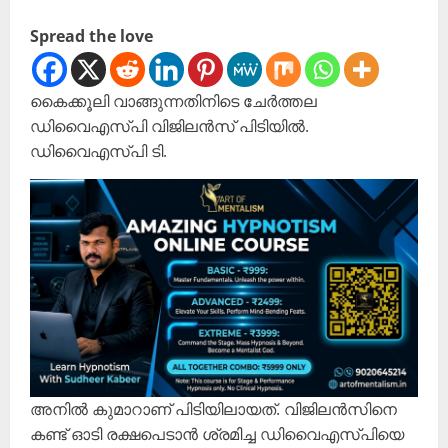
Spread the love
കൈക്കൂലി വാങ്ങുന്നതിനിടെ ചേര്‍ത്തല
ഡിവൈഎസ്പി വിജിലന്‍സ് പിടിയില്‍.
ഡിവൈഎസ്പി ടി.
അനില്‍ കുമാറാണ് പിടിയിലായത്. വിജിലന്‍സിനെ
കണ്ട് ഓടി രക്ഷപെടാന്‍ ശ്രമിച്ച ഡിവൈഎസ്പിയെ