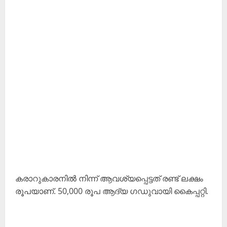
കരാറുകാരനില്‍ നിന്ന് ആവശ്യപ്പെട്ടത് രണ്ട് ലക്ഷം
രൂപയാണ്. 50,000 രൂപ ആദ്യ ഗഡുവായി കൈപ്പറ്റി.