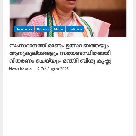
Business
Kerala
Main
Politics
സംസ്ഥാനത്ത് ഓണം ഉത്സവബത്തയും
ആനുകൂല്യങ്ങളും സമയബന്ധിതമായി
വിതരണം ചെയ്യും: മന്ത്രി ബിന്ദു കൃഷ്ണ
News Kerala
7th August 2026