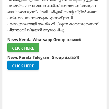
നടത്തിയ പരിശോധനകൾക്ക് ശേഷമാണ് അദ്ദേഹം
മാധ്യമങ്ങളോട് പ്രതികരിച്ചത്. തന്റെ വീട്ടിൽ കയറി
പരിശോധന നടത്തുക എന്നത് ഇഡി
ഏറെക്കാലമായി ആഗ്രഹിച്ചിരുന്ന കാര്യമാണെന്ന്
പിണറായി വിജയൻ
ആരോപിച്ചു.
News Kerala Whatsapp Group ചേരാൻ
CLICK HERE
News Kerala Telegram Group ചേരാൻ
CLICK HERE