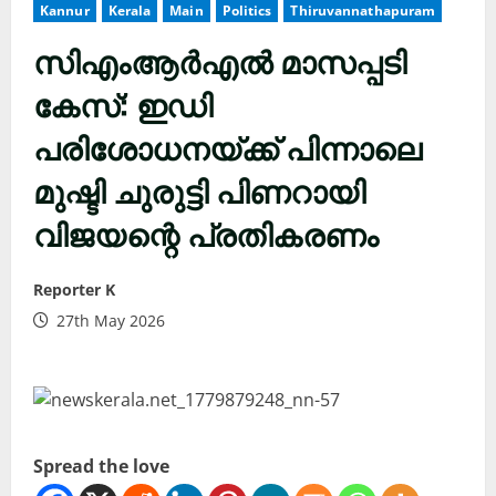
Kannur
Kerala
Main
Politics
Thiruvannathapuram
സിഎംആർഎൽ മാസപ്പടി
കേസ്: ഇഡി
പരിശോധനയ്ക്ക് പിന്നാലെ
മുഷ്ടി ചുരുട്ടി പിണറായി
വിജയന്റെ പ്രതികരണം
Reporter K
27th May 2026
Spread the love