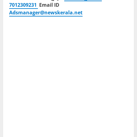
7012309231
Email ID
Adsmanager@newskerala.net