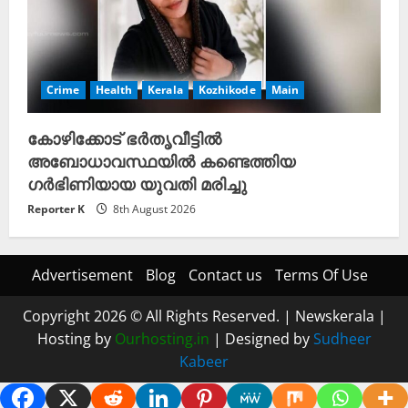
Crime
Health
Kerala
Kozhikode
Main
കോഴിക്കോട് ഭർതൃവീട്ടിൽ
അബോധാവസ്ഥയിൽ കണ്ടെത്തിയ
ഗർഭിണിയായ യുവതി മരിച്ചു
Reporter K
8th August 2026
Advertisement
Blog
Contact us
Terms Of Use
Copyright 2026 © All Rights Reserved.
|
Newskerala
|
Hosting by
Ourhosting.in
| Designed by
Sudheer
Kabeer