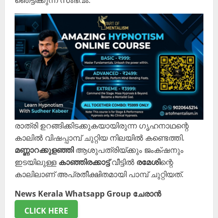
ഞെട്ടിക്കുന്ന സംഭവം.
രാത്രി ഉറങ്ങിക്കിടക്കുകയായിരുന്ന ഗൃഹനാഥന്റെ
കാലിൽ വിഷപ്പാമ്പ് ചുറ്റിയ നിലയിൽ കണ്ടെത്തി.
മണ്ണാറക്കുളഞ്ഞി
ആശുപത്രിയ്ക്കും ജംക്‌ഷനും
ഇടയിലുള്ള
കാഞ്ഞിരക്കാട്ട്
വീട്ടിൽ
രമേശി
ന്റെ
കാലിലാണ് അപ്രതീക്ഷിതമായി പാമ്പ് ചുറ്റിയത്.
News Kerala Whatsapp Group ചേരാൻ
CLICK HERE