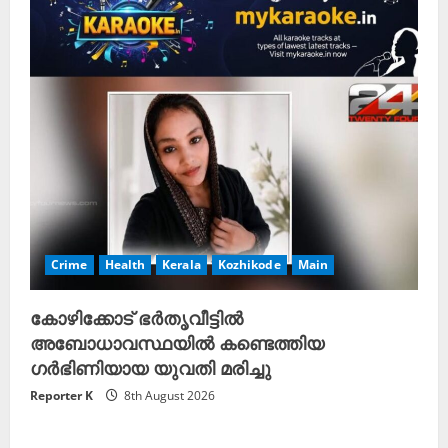
Crime
Health
Kerala
Kozhikode
Main
കോഴിക്കോട് ഭർതൃവീട്ടിൽ
അബോധാവസ്ഥയിൽ കണ്ടെത്തിയ
ഗർഭിണിയായ യുവതി മരിച്ചു
Reporter K
8th August 2026