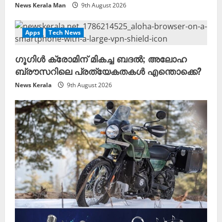
News Kerala Man
9th August 2026
Apps
Tech News
ഗൂഗിൾ ക്രോമിന് മികച്ച ബദൽ; അലോഹ
ബ്രൗസറിലെ പ്രത്യേകതകൾ എന്തൊക്കെ?
News Kerala
9th August 2026