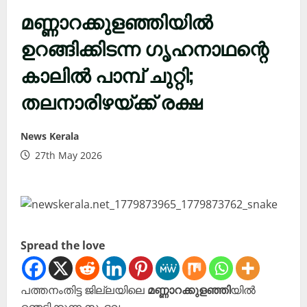
മണ്ണാറക്കുളഞ്ഞിയിൽ
ഉറങ്ങിക്കിടന്ന ഗൃഹനാഥന്റെ
കാലിൽ പാമ്പ് ചുറ്റി;
തലനാരിഴയ്ക്ക് രക്ഷ
News Kerala
27th May 2026
Spread the love
പത്തനംതിട്ട ജില്ലയിലെ
മണ്ണാറക്കുളഞ്ഞി
യിൽ