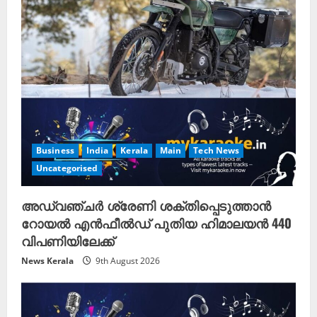
Business
India
Kerala
Main
Tech News
Uncategorised
അഡ്വഞ്ചർ ശ്രേണി ശക്തിപ്പെടുത്താൻ
റോയൽ എൻഫീൽഡ് പുതിയ ഹിമാലയൻ 440
വിപണിയിലേക്ക്
News Kerala
9th August 2026