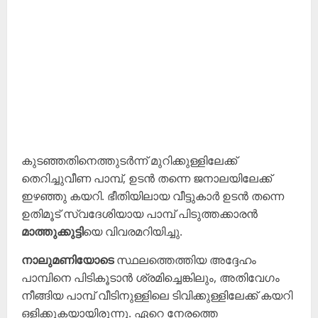
കുടഞ്ഞതിനെത്തുടർന്ന് മുറിക്കുള്ളിലേക്ക്
തെറിച്ചുവീണ പാമ്പ്, ഉടൻ തന്നെ ജനാലയിലേക്ക്
ഇഴഞ്ഞു കയറി. ഭീതിയിലായ വീട്ടുകാർ ഉടൻ തന്നെ
ഉതിമൂട് സ്വദേശിയായ പാമ്പ് പിടുത്തക്കാരൻ
മാത്തുക്കുട്ടി
യെ വിവരമറിയിച്ചു.
നാലുമണിയോടെ
സ്ഥലത്തെത്തിയ അദ്ദേഹം
പാമ്പിനെ പിടികൂടാൻ ശ്രമിച്ചെങ്കിലും, അതിവേഗം
നീങ്ങിയ പാമ്പ് വീടിനുള്ളിലെ ടിവിക്കുള്ളിലേക്ക് കയറി
ഒളിക്കുകയായിരുന്നു. ഏറെ നേരത്തെ