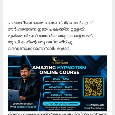
പിഷാരടിയെ കോമാളിയെന്ന് വിളിക്കാൻ എന്ത്
അർഹതയാണ് ഇടത് പക്ഷത്തിന് ഉള്ളത്?,
മുഖ്യമന്ത്രിക്ക് വരേണ്യ വർഗ്ഗത്തിന്റെ ഭാഷ’;
യുഡിഎഫിന്റെ ഒരു വലിയ തിരിച്ചു
വരവുണ്ടാകുമെന്ന് സലീം കുമാർ …
ദിവസം ലക്ഷകണക്കിന് ആളുകൾ വിസിറ്റ് ചെയ്യുന്ന