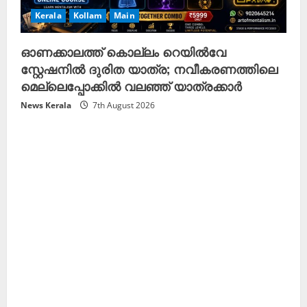
Kerala
Kollam
Main
ഓണക്കാലത്ത് കൊല്ലം റെയിൽവേ
സ്റ്റേഷനിൽ ദുരിത യാത്ര; നവീകരണത്തിലെ
മെല്ലെപ്പോക്കിൽ വലഞ്ഞ് യാത്രക്കാർ
News Kerala
7th August 2026