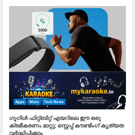
Apps
Main
Tech News
ഗൂഗിൾ ഫിറ്റ്‌ബിറ്റ് എയറിലെ ഈ ഒരു
ക്രമീകരണം മാറ്റൂ; സ്റ്റെപ്പ് കൗണ്ടിംഗ് കൃത്യത
വർദ്ധിപ്പിക്കാം