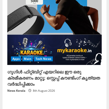
Apps
Main
Tech News
ഗൂഗിൾ ഫിറ്റ്‌ബിറ്റ് എയറിലെ ഈ ഒരു
ക്രമീകരണം മാറ്റൂ; സ്റ്റെപ്പ് കൗണ്ടിംഗ് കൃത്യത
വർദ്ധിപ്പിക്കാം
News Kerala
8th August 2026