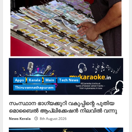
Apps
Kerala
Main
Tech News
Thiruvannathapuram
സംസ്ഥാന ഭാഗ്യക്കുറി വകുപ്പിന്റെ പുതിയ
മൊബൈൽ ആപ്ലിക്കേഷൻ നിലവിൽ വന്നു
News Kerala
8th August 2026