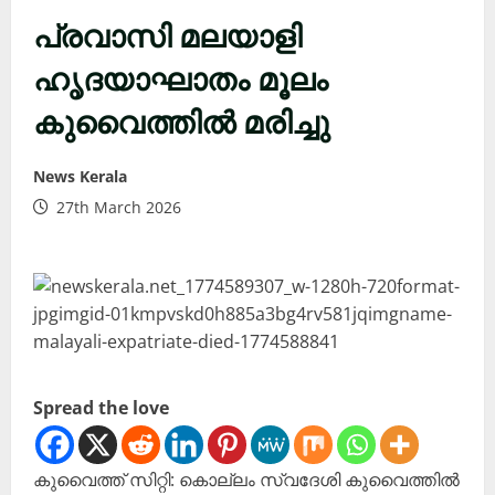
പ്രവാസി മലയാളി
ഹൃദയാഘാതം മൂലം
കുവൈത്തിൽ മരിച്ചു
News Kerala
27th March 2026
Spread the love
കുവൈത്ത് സിറ്റി: കൊല്ലം സ്വദേശി കുവൈത്തിൽ