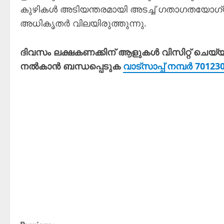
കുഴികൾ അടിയന്തരമായി അടച്ച് ഗതാഗതയോഗ്യമ
അധികൃതർ വിലയിരുത്തുന്നു.
ദിവസം ലക്ഷകണക്കിന് ആളുകൾ വിസിറ്റ് ചെയ്
നൽകാൻ ബന്ധപ്പെടുക
വാട്സാപ്പ് നമ്പർ 7012