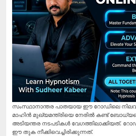
സംസ്ഥാനാന്തര പാതയായ ഈ റോഡിലെ നിലവ
മാഹിൻ മുഖ്യമന്ത്രിയെ നേരിൽ കണ്ട് ബോധ്യ
അടിയന്തര നടപടികൾ വേഗത്തിലാക്കിയത്. റോഡ് 
ഈ തുക നീക്കിവെച്ചിരിക്കുന്നത്.