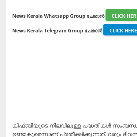
News Kerala Whatsapp Group ചേരാൻ
CLICK HER
News Kerala Telegram Group ചേരാൻ
CLICK HERE
കിഫ്ബിയുടെ നിലവിലുള്ള പദ്ധതികൾ സംബന്ധിച
ഉണ്ടാകുമെന്നാണ് പ്രതീക്ഷിക്കുന്നത്. വരും 