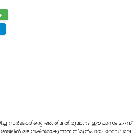
E
്ച സർക്കാരിന്റെ അന്തിമ തീരുമാനം ഈ മാസം 27-ന്
ദിവസങ്ങളിൽ മഴ ശക്തമാകുന്നതിന് മുൻപായി റോഡിലെ