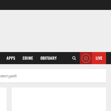
APPS
CRIME
OBITUARY
LIVE
് അനുമതി