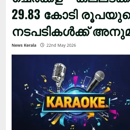
29.83 കോടി രൂപയ
നടപടികൾക്ക് അനു
News Kerala
22nd May 2026