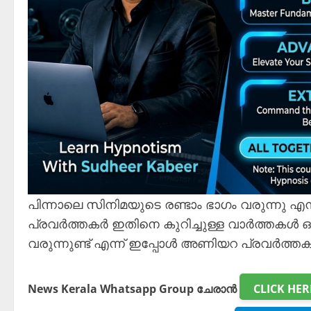
പിന്നാലെ സിനിമയുടെ രണ്ടാം ഭാഗം വരുന്നു എ
പ്രവർത്തകർ ഇതിനെ കുറിച്ചുള്ള വാർത്തകൾ ഒന്ന
വരുന്നുണ്ട് എന്ന് ഇപ്പോൾ അണിയറ പ്രവർത്തകർ
News Kerala Whatsapp Group ചേരാൻ
CLICK HER