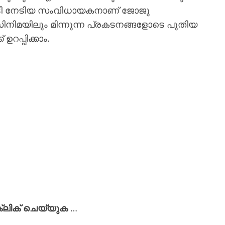
ടി നേടിയ സംവിധായകനാണ് ജോജു
നിമയിലും മിന്നുന്ന പ്രകടനങ്ങളോടെ പുതിയ
പ്പിക്കാം.
്ലിക് ചെയ്യുക
…