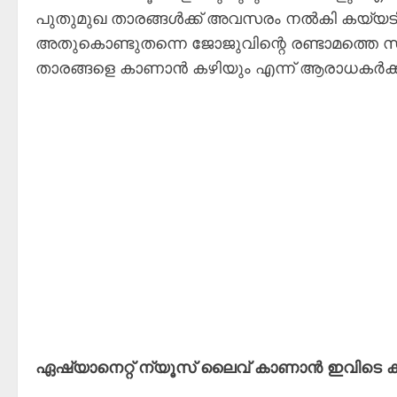
പുതുമുഖ താരങ്ങൾക്ക് അവസരം നൽകി കയ്യ
അതുകൊണ്ടുതന്നെ ജോജുവിന്റെ രണ്ടാമത്തെ സി
താരങ്ങളെ കാണാൻ കഴിയും എന്ന് ആരാധകർക്ക് ഉറ
ഏഷ്യാനെറ്റ് ന്യൂസ് ലൈവ് കാണാന്‍ ഇവിടെ ക