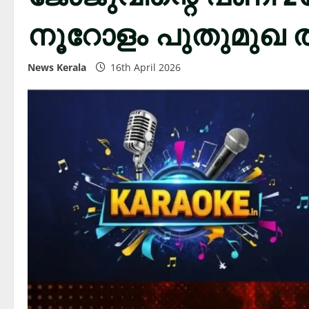
നൂറോളം പുതുമുഖ 
News Kerala
16th April 2026