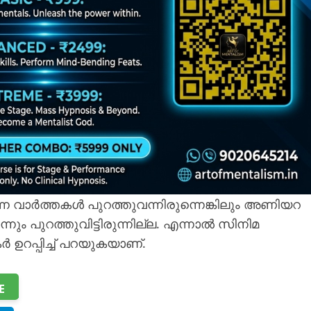
ന്ന വാർത്തകൾ പുറത്തുവന്നിരുന്നെങ്കിലും അണിയറ
ും പുറത്തുവിട്ടിരുന്നില്ല. എന്നാൽ സിനിമ
 ഉറപ്പിച്ച് പറയുകയാണ്.
E