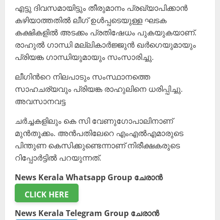
എട്ടു ദിവസമായിട്ടും തീരുമാനം പ്രഖ്യാപിക്കാൻ
കഴിയാത്തതിൽ ലീഗ് ഉൾപ്പടെയുള്ള ഘടക
കക്ഷികളിൽ അടക്കം പ്രതിഷേധം പുകയുകയാണ്.
രാഹുല്‍ ഗാന്ധി മല്ലികാര്‍ജ്ജുന്‍ ഖര്‍ഗെയുമായും
പ്രിയങ്ക ഗാന്ധിയുമായും സംസാരിച്ചു.
ലീഗിന്‍റെ നിലപാടും സംസ്ഥാനത്തെ
സാഹചര്യവും പ്രിയങ്ക രാഹുലിനെ ധരിപ്പിച്ചു.
അവസാനവട്ട
ചര്‍ച്ചകളിലും കെ സി വേണുഗോപാലിനാണ്
മുന്‍തൂക്കം. അന്‍പതിലേറെ എംഎല്‍എമാരുടെ
പിന്തുണ കെസിക്കുണ്ടെന്നാണ് നിരീക്ഷകരുടെ
റിപ്പോര്‍ട്ടിൽ പറയുന്നത്.
News Kerala Whatsapp Group ചേരാൻ
CLICK HERE
News Kerala Telegram Group ചേരാൻ