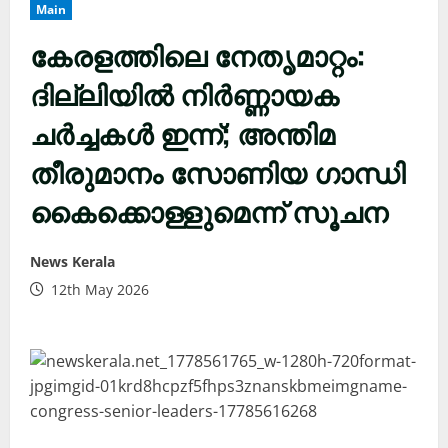
Main
കേരളത്തിലെ നേതൃമാറ്റം:
ദില്ലിയിൽ നിർണ്ണായക
ചർച്ചകൾ ഇന്ന്; അന്തിമ
തീരുമാനം സോണിയ ഗാന്ധി
കൈക്കൊള്ളുമെന്ന് സൂചന
News Kerala
12th May 2026