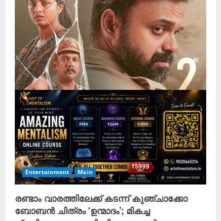
Entertainment
Main
രണ്ടാം വാരത്തിലേക്ക് കടന്ന് കുഞ്ചാക്കോ
ബോബൻ ചിത്രം ‘ഉന്മാദം’; മികച്ച