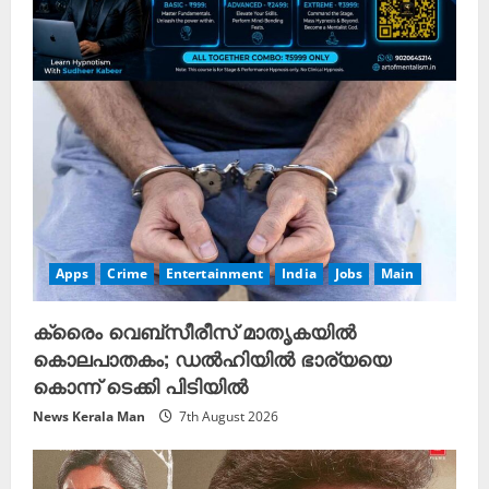
Apps
Crime
Entertainment
India
Jobs
Main
ക്രെെം വെബ്സീരീസ് മാതൃകയിൽ
കൊലപാതകം; ഡൽഹിയിൽ ഭാര്യയെ
കൊന്ന് ടെക്കി പിടിയിൽ
News Kerala Man
7th August 2026