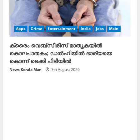
Apps
Crime
Entertainment
India
Jobs
Main
ക്രെെം വെബ്സീരീസ് മാതൃകയിൽ
കൊലപാതകം; ഡൽഹിയിൽ ഭാര്യയെ
കൊന്ന് ടെക്കി പിടിയിൽ
News Kerala Man
7th August 2026