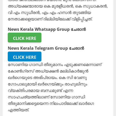
അധ്യക്ഷന്മാരായ കെ മുരളീധരൻ, കെ സുധാകരൻ,
വി എം സുധീരൻ, എം എം ഹസൻ തുടങ്ങിയ
നേതാക്കളെയാണ് ദില്ലിയിലേക്ക് വിളിപ്പിച്ചത്.
News Kerala Whatsapp Group ചേരാൻ
CLICK HERE
News Kerala Telegram Group ചേരാൻ
CLICK HERE
സോണിയ ഗാന്ധി തീരുമാനം എടുക്കണമെന്നാണ്
കോൺ​ഗ്രസ് അധ്യക്ഷൻ മല്ലികാർജുൻ
ഖർഗെയുടെ അഭിപ്രായം. കെ സി വേണു​
ഗോപാലുമായി ഖർ​ഗെയ്ക്കും രാഹുലിനും
വ്യക്തിപരമായ ബന്ധമുണ്ട് എന്ന
സാഹചര്യത്തിലാണ് സോണിയ ​ഗാന്ധി
തീരുമാനിക്കട്ടെയെന്ന നിലപാടിലേക്ക് ഖാർ​ഗെ
എത്തിയത്.