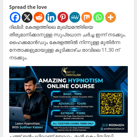
Spread the love
ദില്ലി: കേരളത്തിലെ മുഖ്യമന്ത്രിയെ
തീരുമാനിക്കാനുള്ള സുപ്രധാന ചർച്ച ഇന്ന് നടക്കും.
ഹൈക്കമാൻഡും കേരളത്തിൽ നിന്നുള്ള മുതിർന്ന
നേതാക്കളുമായുള്ള കൂടിക്കാഴ്ച രാവിലെ 11.30 ന്
നടക്കും.
പത്ത് ജൻപഥിലാണ് യോഗം. മുൻ കെപിസിസി