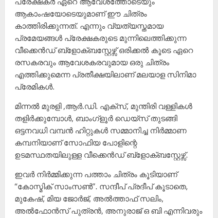
പ്രേക്ഷകർ ഏറെ ആവേശത്തോടെയും
ആകാംഷയോടെയുമാണ് ഈ ചിത്രം
കാത്തിരിക്കുന്നത്. എന്നും വ്യത്യസ്തമായ
പ്രമേയങ്ങൾ പ്രേക്ഷകരുടെ മുന്നിലെത്തിക്കുന്ന
വീക്കെൻഡ് ബ്ളോക്ബസ്റ്റേഴ്സ് ഒരിക്കൽ കൂടെ ഏറെ
രസകരവും ആവേശകരവുമായ ഒരു ചിത്രം
എത്തിക്കുമെന്ന പ്രതീക്ഷയിലാണ് മലയാള സിനിമാ
പ്രേമികൾ.
മിന്നൽ മുരളി ,ആർ.ഡി. എക്സ്, മുന്തിരി വള്ളികൾ
തളിർക്കുമ്പോൾ, ബാംഗ്ളൂർ ഡെയ്സ് തുടങ്ങി
ഒട്ടനവധി വമ്പൻ ഹിറ്റുകൾ സമ്മാനിച്ച നിർമ്മാണ
കമ്പനിയാണ് സോഫിയ പോളിന്റെ
ഉടമസ്ഥതയിലുള്ള വീക്കെൻഡ് ബ്ളോക്ബസ്റ്റേഴ്സ്.
ഇവർ നിർമ്മിക്കുന്ന പത്താം ചിത്രം കൂടിയാണ്
“കോസ്മിക് സാംസൺ”. സന്ദീപ് പ്രദീപ് കൂടാതെ,
മുകേഷ്, മിയ ജോർജ്, അൽത്താഫ് സലിം,
അൽഫോൻസ് പുത്രൻ, അനുരാജ് ഒ ബി എന്നിവരും