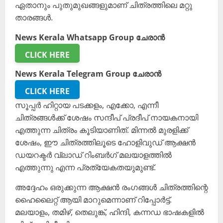
ഏതാനും പുതുമുഖങ്ങളുമാണ് ചിത്രത്തിലെ മറ്റു
താരങ്ങൾ.
News Kerala Whatsapp Group ചേരാൻ
CLICK HERE
News Kerala Telegram Group ചേരാൻ
CLICK HERE
സൂപ്പർ ഹിറ്റായ പടക്കളം, എക്കോ, എന്നീ
ചിത്രങ്ങൾക്ക് ശേഷം സന്ദീപ് പ്രദീപ് നായകനായി
എത്തുന്ന ചിത്രം കൂടിയാണിത്. മിന്നൽ മുരളിക്ക്
ശേഷം, ഈ ചിത്രത്തിലൂടെ ഹോളിവുഡ് ആക്ഷൻ
ഡയറക്ടർ വ്ലാഡ് റിംബർഗ് മലയാളത്തിൽ
എത്തുന്നു എന്ന പ്രത്യേകതയുമുണ്ട്.
അദ്ദേഹം ഒരുക്കുന്ന ആക്ഷൻ രംഗങ്ങൾ ചിത്രത്തിന്റെ
ഹൈലൈറ്റ് ആയി മാറുമെന്നാണ് റിപ്പോർട്ട്.
മലയാളം, തമിഴ്, തെലുങ്ക്, ഹിന്ദി, കന്നഡ ഭാഷകളിൽ