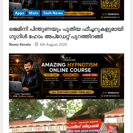
Apps
Main
Tech News
ജെമിനി പിന്തുണയും പുതിയ ഫീച്ചറുകളുമായി
ഗൂഗിൾ ഹോം അപ്ഡേറ്റ് പുറത്തിറങ്ങി
News Kerala
6th August 2026