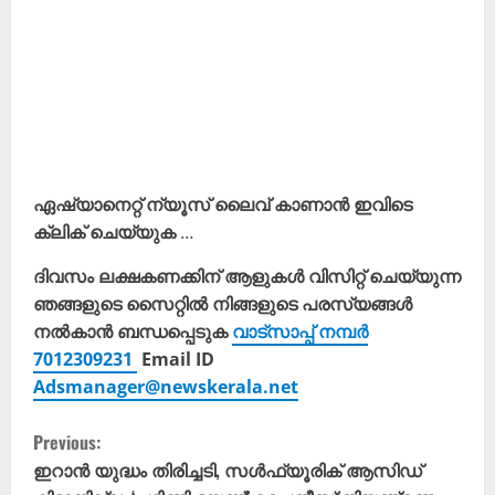
ഏഷ്യാനെറ്റ് ന്യൂസ് ലൈവ് കാണാന്‍ ഇവിടെ
ക്ലിക് ചെയ്യുക
…
ദിവസം ലക്ഷകണക്കിന് ആളുകൾ വിസിറ്റ് ചെയ്യുന്ന
ഞങ്ങളുടെ സൈറ്റിൽ നിങ്ങളുടെ പരസ്യങ്ങൾ
നൽകാൻ ബന്ധപ്പെടുക
വാട്സാപ്പ് നമ്പർ
7012309231
Email ID
Adsmanager@newskerala.net
C
Previous:
o
ഇറാൻ യുദ്ധം തിരിച്ചടി, സൾഫ്യൂരിക് ആസിഡ്