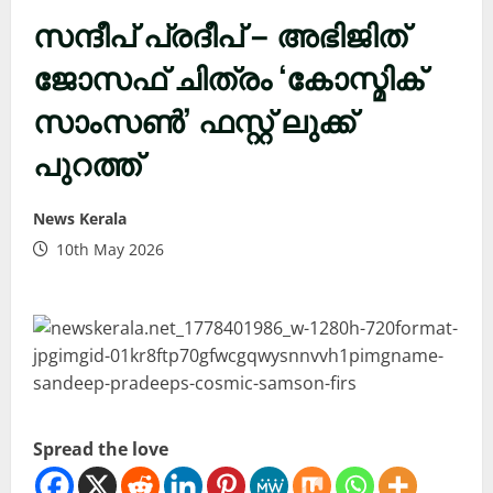
സന്ദീപ് പ്രദീപ് – അഭിജിത്
ജോസഫ് ചിത്രം ‘കോസ്മിക്
സാംസൺ’ ഫസ്റ്റ് ലുക്ക്
പുറത്ത്
News Kerala
10th May 2026
Spread the love