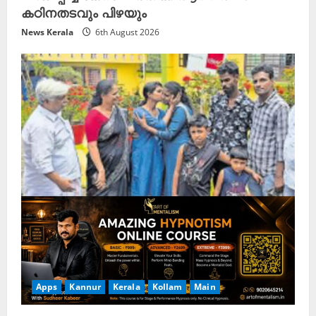
കഠിനതടവും പിഴയും
News Kerala
6th August 2026
Apps
Kannur
Kerala
Kollam
Main