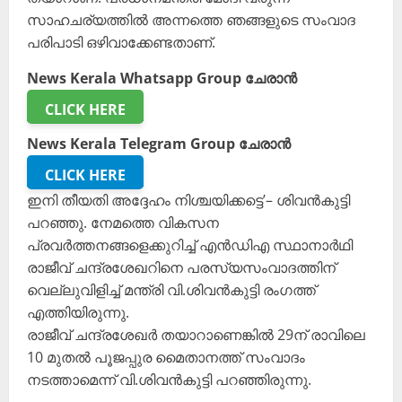
സാഹചര്യത്തിൽ അന്നത്തെ ഞങ്ങളുടെ സംവാദ
പരിപാടി ഒഴിവാക്കേണ്ടതാണ്.
News Kerala Whatsapp Group ചേരാൻ
CLICK HERE
News Kerala Telegram Group ചേരാൻ
CLICK HERE
ഇനി തീയതി അദ്ദേഹം നിശ്ചയിക്കട്ടെ’– ശിവൻകുട്ടി
പറഞ്ഞു. നേമത്തെ വികസന
പ്രവർത്തനങ്ങളെക്കുറിച്ച്‌ എൻഡിഎ സ്ഥാനാർഥി
രാജീവ് ചന്ദ്രശേഖറിനെ പരസ്യസംവാദത്തിന്
വെല്ലുവിളിച്ച് മന്ത്രി വി.ശിവൻകുട്ടി രംഗത്ത്
എത്തിയിരുന്നു.
രാജീവ് ചന്ദ്രശേഖർ തയാറാണെങ്കിൽ 29ന് രാവിലെ
10 മുതൽ പൂജപ്പുര മൈതാനത്ത്‌ സംവാദം
നടത്താമെന്ന് വി.ശിവൻകുട്ടി പറഞ്ഞിരുന്നു.