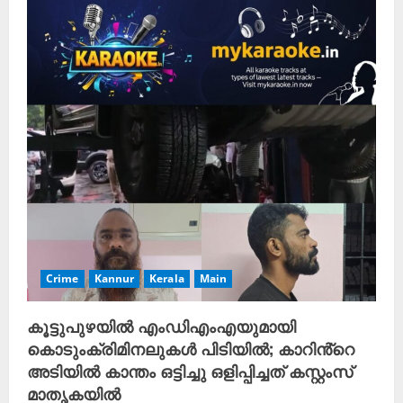
Crime
Kannur
Kerala
Main
കൂട്ടുപുഴയിൽ എംഡിഎംഎയുമായി
കൊടുംക്രിമിനലുകൾ പിടിയിൽ; കാറിൻ്റെ
അടിയിൽ കാന്തം ഒട്ടിച്ചു ഒളിപ്പിച്ചത് കസ്റ്റംസ്
മാതൃകയിൽ