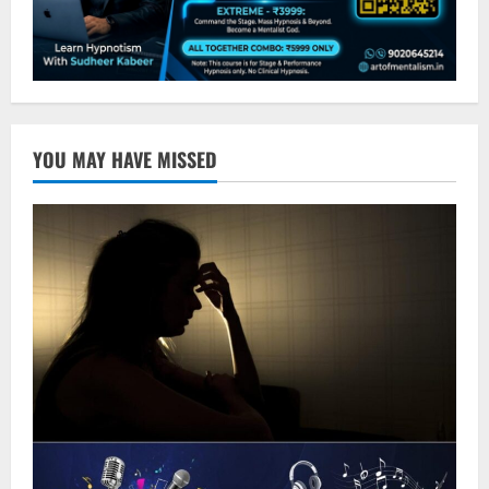
YOU MAY HAVE MISSED