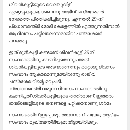
ശിവൻകുട്ടിയുടെ വെല്ലുവിളി
ഏറ്റെടുക്കുകയാണെന്നു രാജീവ് ചന്ദ്രശേഖർ
നേരത്തെ പ്രതികരിച്ചിരുന്നു. എന്നാൽ 29-ന്
പ്രധാനമന്ത്രി മോദി കേരളത്തിൽ എത്തുന്നതിനാൽ
ആ ദിവസം പറ്റില്ലെന്ന് രാജീവ് ചന്ദ്രശേഖർ
പറഞ്ഞു.
ഇത് മുൻകൂട്ടി കണ്ടാണ് ശിവൻകുട്ടി 29ന്
സംവാദത്തിനു ക്ഷണിച്ചതെന്നും അത്
ശിവൻകുട്ടിയുടെ അടവാണെന്നും മറ്റൊരു ദിവസം
സംവാദം ആകാമെന്നുമായിരുന്നു രാജീവ്
ചന്ദ്രശേഖറിന്റെ മറുപടി.
‘പ്രധാനമന്ത്രി വരുന്ന ദിവസം സംവാദത്തിനു
ക്ഷണിച്ചത് ശിവൻകുട്ടിയുടെ തന്ത്രമാണ്. ഇത്തരം
തന്ത്രങ്ങളിലൂടെ ജനങ്ങളെ പറ്റിക്കാനാണു ശ്രമം.
സംവാദത്തിന് ഇപ്പോഴും തയാറാണ്. പക്ഷേ, ആദ്യം
സംവാദം മുഖ്യമന്ത്രിയുമായിട്ടായിരിക്കും.