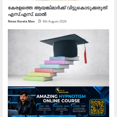
കേരളത്തെ ആയങ്കിമാർക്ക് വിട്ടുകൊടുക്കരുത്:
എസ്.എസ്. ലാൽ
News Kerala Man
8th August 2026