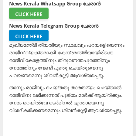
News Kerala Whatsapp Group ചേരാൻ
CLICK HERE
News Kerala Telegram Group ചേരാൻ
CLICK HERE
മുഖ്യമന്ത്രി തീയതിയും സ്ഥലവും പറയട്ടെ’യെന്നും
രാജീവ് വ്യക്തമാക്കി. കേന്ദ്രമന്ത്രിയായിരിക്കെ
രാജീവ് കേരളത്തിനും തിരുവനന്തപുരത്തിനും
നേമത്തിനും വേണ്ടി എന്തു ചെയ്തുവെന്നു
പറയണമെന്നു ശിവൻകുട്ടി ആവശ്യപ്പെട്ടു.
താനും രാജീവും ചെയ്തതു താരതമ്യം ചെയ്താൽ
രാജീവിനു ലഭിക്കുന്നത് പൂജ്യം മാർക്ക് ആയിരിക്കും.
നേമം റെയിൽവേ ടെർമിനൽ എന്തായെന്നു
വിശദീകരിക്കണമെന്നും ശിവൻകുട്ടി ആവശ്യപ്പെട്ടു.