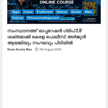
Apps
Crime
Ernakulam
Kannur
Kerala
Main
Politics
Thiruvannathapuram
സംസ്ഥാനത്ത് ‘ഓപ്പറേഷൻ ഗ്രിപ് 2.0’
ശക്തമാക്കി കേരള പൊലീസ്; അർജുൻ
ആയങ്കിയും സംഘവും പിടിയിൽ
News Kerala Man
9th August 2026