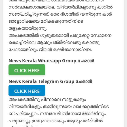
സർവകലാശാലയിലെ വിദ്യാർഥികളാണു കാറിൽ
സഞ്ചരിച്ചിരുന്നത്. ഒരേ ദിശയിൽ വന്നിരുന്ന കാർ
ഓട്ടോറിക്ഷയെ മറികടക്കുന്നതിനിടെ
തട്ടുകയായിരുന്നു.
അപകടത്തിൽ ഗുരുതരമായി പരുക്കേറ്റ സോമനെ
കൊച്ചിയിലെ ആശുപത്രിയിലേക്കു കൊണ്ടു
പോയെങ്കിലും ജീവൻ രക്ഷിക്കാനായില്ല.
News Kerala Whatsapp Group ചേരാൻ
CLICK HERE
News Kerala Telegram Group ചേരാൻ
CLICK HERE
അപകടത്തിനു പിന്നാലെ നാട്ടുകാരും
വിദ്യാർഥികളും തമ്മിലുണ്ടായ വാക്കേറ്റത്തിനിടെ
െപരിയപ്പുറം സ്വദേശി ബിനോജ് ജോർജിനും
പരുക്കേറ്റു. ഇദ്ദേഹത്തെയും ആശുപത്രിയിൽ‌