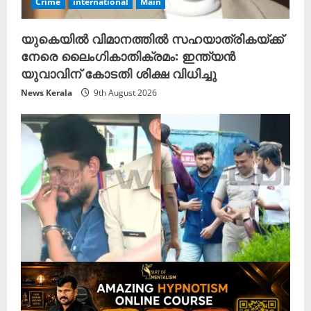
Crime
international
Main
യുകെയിൽ വിമാനത്തിൽ സഹയാത്രികയ്ക്ക്
നേരെ ലൈംഗികാതിക്രമം: ഇന്ത്യൻ
യുവാവിന് കോടതി ശിക്ഷ വിധിച്ചു
News Kerala
9th August 2026