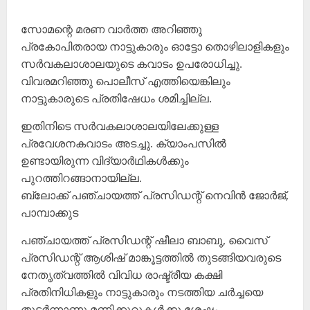
സോമന്റെ മരണ വാർത്ത അറിഞ്ഞു
പ്രകോപിതരായ നാട്ടുകാരും ഓട്ടോ തൊഴിലാളികളും
സർവകലാശാലയുടെ കവാടം ഉപരോധിച്ചു.
വിവരമറിഞ്ഞു പൊലീസ് എത്തിയെങ്കിലും
നാട്ടുകാരുടെ പ്രതിഷേധം ശമിച്ചില്ല.
ഇതിനിടെ സർവകലാശാലയിലേക്കുള്ള
പ്രവേശനകവാടം അടച്ചു. ക്യാംപസിൽ
ഉണ്ടായിരുന്ന വിദ്യാർഥികൾക്കും
പുറത്തിറങ്ങാനായില്ല.
ബ്ലോക്ക് പഞ്ചായത്ത് പ്രസിഡന്റ് നെവിൻ ജോർജ്,
പാമ്പാക്കുട
പഞ്ചായത്ത് പ്രസിഡന്റ് ഷീലാ ബാബു, വൈസ്
പ്രസിഡന്റ് ആശിഷ് മാങ്കൂട്ടത്തിൽ തുടങ്ങിയവരുടെ
നേതൃത്വത്തിൽ വിവിധ രാഷ്ട്രീയ കക്ഷി
പ്രതിനിധികളും നാട്ടുകാരും നടത്തിയ ചർച്ചയെ
തുടർന്നാണു മണിക്കൂറുകൾക്കു ശേഷം