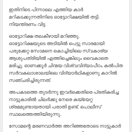
ഇതിനിടെ പിന്നാലെ എത്തിയ കാർ
മറികടക്കുന്നതിനിടെ ഓട്ടോറിക്ഷയിൽ തട്ടി.
നിയന്ത്രണം വിട്ട
ഓട്ടോറിക്ഷ തലകീഴായി മറിഞ്ഞു.
ഓട്ടോറിക്ഷയുടെ അടിയിൽ പെട്ടു സാരമായി
പരുക്കേറ്റ സോമനെ കൊച്ചിയിലെ സ്വകാര്യ
ആശുപത്രിയിൽ എത്തിച്ചെങ്കിലും വൈകാതെ
മരിച്ചു. ഓണക്കൂർ ചിന്മയ വിശ്വവിദ്യാപീഠം കൽപിത
സർവകലാശാലയിലെ വിദ്യാർഥികളാണു കാറിൽ
സഞ്ചരിച്ചിരുന്നത്.
അപകടത്തെ തുടർന്നു ഇവർക്കെതിരെ പ്രതികരിച്ച
നാട്ടുകാരിൽ ചിലർക്കു നേരെ കയ്യേറ്റ
ശ്രമമുണ്ടായതായി പരാതി ഉണ്ട്. പൊലീസ്
സ്ഥലത്തെത്തിയിരുന്നു.
സോമന്റെ മരണവാർത്ത അറിഞ്ഞതോടെ നാട്ടുകാർ