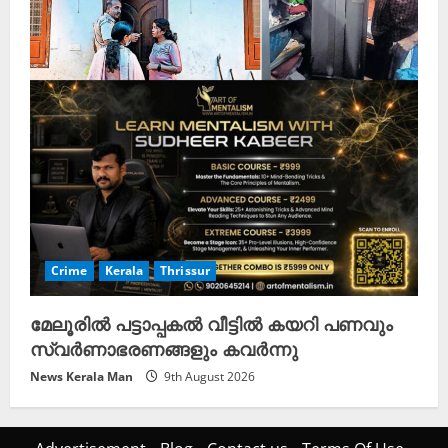
Crime
Kerala
Thrissur
മേലൂരിൽ പട്ടാപ്പകൽ വീട്ടിൽ കയറി പണവും
സ്വർണാഭരണങ്ങളും കവർന്നു
News Kerala Man
9th August 2026