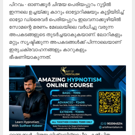
പിറവം ∙ ഓണക്കൂർ ചിന്മയ പെരിയപ്പുറം റൂട്ടിൽ
ഇന്നലെ ഉച്ചയ്ക്കു കാറും ഓട്ടോറിക്ഷയും കൂട്ടിയിടിച്ച്
ഓട്ടോ ഡ്രൈവർ പെരിയപ്പുറം ഇലവനാക്കുഴിയിൽ
സോമന്റെ മരണം മേഖലയിലെ വർധിച്ചു വരുന്ന
അപകടങ്ങളുടെ തുടർച്ചയാകുകയാണ്. ലോറികളും
മറ്റും സൃഷ്ടിക്കുന്ന അപകടങ്ങൾക്ക് പിന്നാലെയാണ്
ഇരുചക്രവാഹനങ്ങളും കാറുകളും
ഭീഷണിയാകുന്നത്.
ഓണക്കൂർ ചിന്മയ വിശ്വവിദ്യാപീഠം കൽപിത