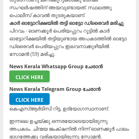
സംഘർഷത്തിന് അയവുണ്ടായത്. സ്ഥലത്തു
പൊലീസ് കാവൽ തുടരുകയാണ്.
കാർ ഓട്ടോറിക്ഷയിൽ തട്ടി ഓട്ടോ ഡ്രൈവർ മരിച്ചു
പിറവം ∙ ഓണക്കൂർ പെരിയപ്പുറം റൂട്ടിൽ കാർ
ഓട്ടോറിക്ഷയിൽ തട്ടിയുണ്ടായ അപകടത്തിൽ ഓട്ടോ
ഡ്രൈവർ പെരിയപ്പുറം ഇലവനാക്കുഴിയിൽ
സോമൻ (59) മരിച്ചു.
News Kerala Whatsapp Group ചേരാൻ
CLICK HERE
News Kerala Telegram Group ചേരാൻ
CLICK HERE
കെഎസ്ആർടിസി റിട്ട. ഉദ്യോഗസ്ഥനാണ്.
ഇന്നലെ ഉച്ചയ്ക്കു ഒന്നരയോടെയായിരുന്നു
അപകടം. ചിന്മയ ജംക്‌ഷനിൽ നിന്ന് ഓണക്കൂർ പാലം
ഭാഗത്തേക്കു വരികയായിരുന്നു സോമൻ.