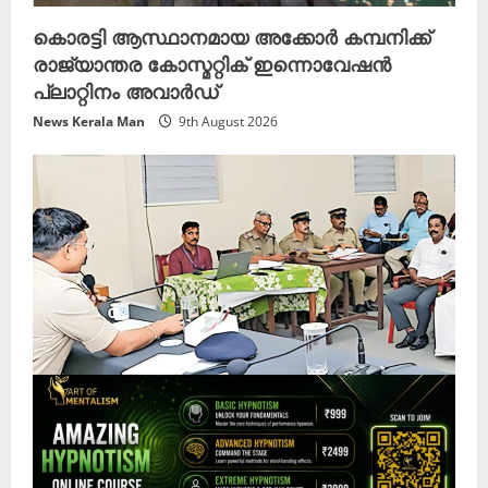
കൊരട്ടി ആസ്ഥാനമായ അക്കോർ കമ്പനിക്ക്
രാജ്യാന്തര കോസ്മറ്റിക് ഇന്നൊവേഷൻ
പ്ലാറ്റിനം അവാർഡ്
News Kerala Man
9th August 2026