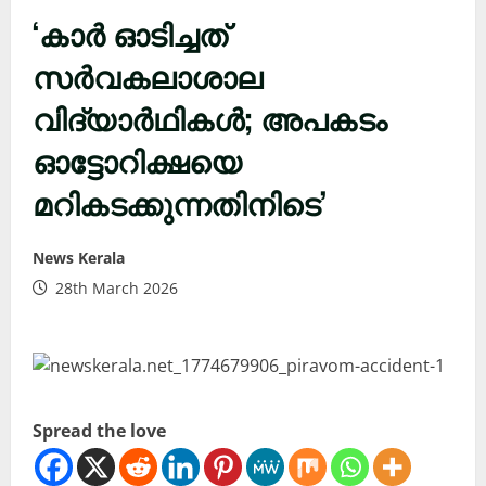
‘കാർ ഓടിച്ചത്
സർവകലാശാല
വിദ്യാർഥികൾ; അപകടം
ഓട്ടോറിക്ഷയെ
മറികടക്കുന്നതിനിടെ’
News Kerala
28th March 2026
Spread the love