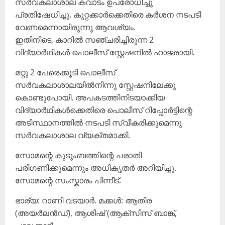
സർവകലാശാല കവാടം ഉപരോധിച്ചു
പ്രതിഷേധിച്ചു. കുറ്റക്കാർക്കെതിരെ കർശന നടപടി
വേണമെന്നായിരുന്നു ആവശ്യം.
ഇതിനിടെ, കാറിൽ സഞ്ചരിച്ചിരുന്ന 2
വിദ്യാർഥികൾ പൊലീസ് സ്റ്റേഷനിൽ ഹാജരായി.
മറ്റു 2 പേരെക്കൂടി പൊലീസ്
സർവകലാശാലയിൽനിന്നു സ്റ്റേഷനിലേക്കു
കൊണ്ടുപോയി. അപകടത്തിനിടയാക്കിയ
വിദ്യാർഥികൾക്കെതിരെ പൊലീസ് റിപ്പോർട്ടിന്റെ
അടിസ്ഥാനത്തിൽ നടപടി സ്വീകരിക്കുമെന്നു
സർവകലാശാല വ്യക്തമാക്കി.
സോമന്റെ കുടുംബത്തിന്റെ പരാതി
പരിഗണിക്കുമെന്നും അധികൃതർ അറിയിച്ചു.
സോമന്റെ സംസ്കാരം പിന്നീട്.
ഭാര്യ: റാണി വടയാർ. മക്കൾ: ആതിര
(അയർലൻഡ്), ആശിഷ് (ആക്സിസ് ബാങ്ക്,