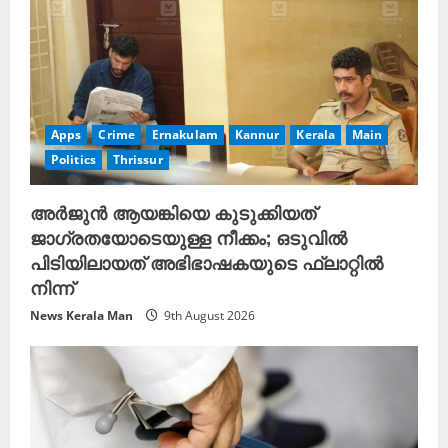
Apps
Crime
Ernakulam
Kannur
Kerala
Main
Politics
Thrissur
അർജുൻ ആയങ്കിയെ കുടുക്കിയത്
ജാഗ്രതയോടെയുള്ള നീക്കം; ഒടുവിൽ
പിടിയിലായത് അഭിഭാഷകയുടെ ഫ്ലാറ്റിൽ
നിന്ന്
News Kerala Man
9th August 2026