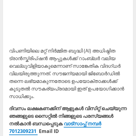
വിപണിയിലെ മറ്റ് നിർമ്മിത ബുദ്ധി (AI) അധിഷ്ഠിത
ട്രാൻസ്ക്രിപ്ഷൻ ആപ്പുകൾക്ക് റാംബ്ലർ വലിയ
വെല്ലുവിളിയാകുമെന്നാണ് സാങ്കേതിക വിദഗ്ധർ
വിലയിരുത്തുന്നത്. സൗജന്യമായി ജിബോർഡിൽ
തന്നെ ലഭ്യമാകുന്നതോടെ ഉപയോക്താക്കൾക്ക്
കൂടുതൽ സൗകര്യപ്രദമായി ഇത് ഉപയോഗിക്കാൻ
സാധിക്കും.
ദിവസം ലക്ഷകണക്കിന് ആളുകൾ വിസിറ്റ് ചെയ്യുന്ന
ഞങ്ങളുടെ സൈറ്റിൽ നിങ്ങളുടെ പരസ്യങ്ങൾ
നൽകാൻ ബന്ധപ്പെടുക
വാട്സാപ്പ് നമ്പർ
7012309231
Email ID