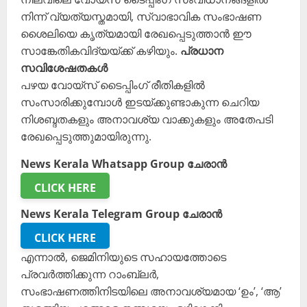
നിന്ന് വ്യത്യസ്തമായി, സ്വാഭാവിക സംഭാഷണ
ശൈലിയെ കൃത്യമായി രേഖപ്പെടുത്താൻ ഈ
സാങ്കേതികവിദ്യയ്ക്ക് കഴിയും.
പ്രധാന
സവിശേഷതകൾ
പഴയ വോയ്‌സ് ടൈപ്പിംഗ് രീതികളിൽ
സംസാരിക്കുമ്പോൾ ഇടയ്ക്കുണ്ടാകുന്ന ചെറിയ
നിശബ്ദതകളും അനാവശ്യ വാക്കുകളും അതേപടി
രേഖപ്പെടുത്തുമായിരുന്നു.
News Kerala Whatsapp Group ചേരാൻ
CLICK HERE
News Kerala Telegram Group ചേരാൻ
CLICK HERE
എന്നാൽ, ജെമിനിയുടെ സഹായത്തോടെ
പ്രവർത്തിക്കുന്ന റാംബ്ലർ,
സംഭാഷണത്തിനിടയിലെ അനാവശ്യമായ ‘ഉം’, ‘ആ’