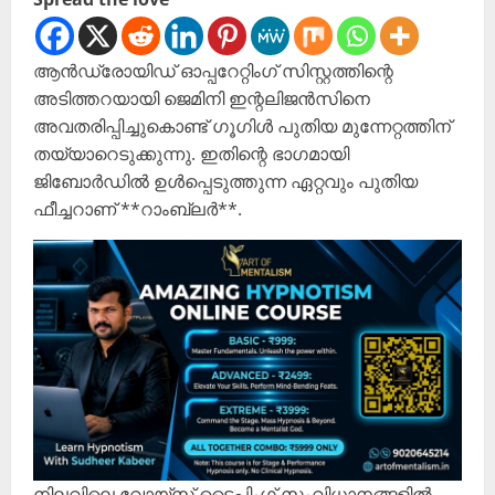
ആൻഡ്രോയിഡ് ഓപ്പറേറ്റിംഗ് സിസ്റ്റത്തിന്റെ
അടിത്തറയായി ജെമിനി ഇന്റലിജൻസിനെ
അവതരിപ്പിച്ചുകൊണ്ട് ഗൂഗിൾ പുതിയ മുന്നേറ്റത്തിന്
തയ്യാറെടുക്കുന്നു. ഇതിന്റെ ഭാഗമായി
ജിബോർഡിൽ ഉൾപ്പെടുത്തുന്ന ഏറ്റവും പുതിയ
ഫീച്ചറാണ് **റാംബ്ലർ**.
നിലവിലെ വോയ്‌സ് ടൈപ്പിംഗ് സംവിധാനങ്ങളിൽ