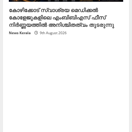
കോഴിക്കോട് സ്വാശ്രയ മെഡിക്കൽ
കോളേജുകളിലെ എംബിബിഎസ് ഫീസ്
നിർണ്ണയത്തിൽ അനിശ്ചിതത്വം തുടരുന്നു
News Kerala
9th August 2026