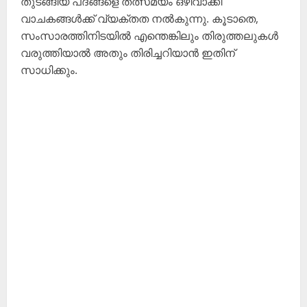
തുടങ്ങിയ പദങ്ങളെ തത്സമയം ഒഴിവാക്കി
വാചകങ്ങൾക്ക് വ്യക്തത നൽകുന്നു. കൂടാതെ,
സംസാരത്തിനിടയിൽ എന്തെങ്കിലും തിരുത്തലുകൾ
വരുത്തിയാൽ അതും തിരിച്ചറിയാൻ ഇതിന്
സാധിക്കും.