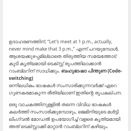
ഉദാഹരണത്തിന്, “Let’s meet at 1 p.m., actually,
never mind make that 3 p.m.,” എന്ന് പറയുമ്പോൾ,
ആശയക്കുഴപ്പമില്ലാതെ തിരുത്തിയ സമയത്തോട്
കൂടി കൃത്യമായി ടെക്സ്റ്റ് രൂപത്തിലാക്കാൻ
റാംബ്ലറിന് സാധിക്കും.
ബഹുഭാഷാ പിന്തുണ (Code-
switching)
ഒന്നിലധികം ഭാഷകൾ സംസാരിക്കുന്നവർക്ക് ഏറെ
ഗുണകരമാകുന്ന രീതിയിലാണ് ഇതിന്റെ രൂപകല്പന.
ഒരു വാചകത്തിനുള്ളിൽ തന്നെ വിവിധ ഭാഷകൾ
കലർത്തി സംസാരിക്കുമ്പോഴും, ജെമിനിയുടെ മൾട്ടി
ലിംഗ്വൽ മോഡൽ ഉപയോഗിച്ച് വളരെ കൃത്യമായി
അത് ടെക്സ്റ്റാക്കി മാറ്റാൻ റാംബ്ലറിന് കഴിയും.