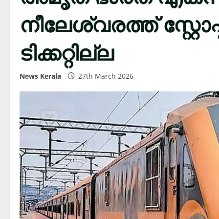
നീലേശ്വരത്ത് സ്റ്റോ
ടിക്കറ്റില്ല
News Kerala
27th March 2026