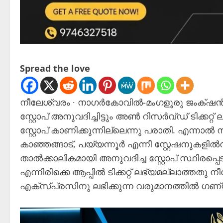
Spread the love
നീലേശ്വരം ∙ നാഗർകോവിൽ-മംഗളൂരു ജംക്‌ഷൻ 
സ്റ്റോപ് അനുവദിച്ചിട്ടും അൺ റിസർവ്ഡ് ടിക്ക
സ്റ്റോപ് കാണിക്കുന്നില്ലെന്നു പരാതി. എന്നാൽ
കാഞ്ഞങ്ങാട്, പയ്യന്നൂർ എന്നീ സ്റ്റേഷനുകളിൽനിന്
താൽക്കാലികമായി അനുവദിച്ച സ്റ്റോപ് സ്ഥിരപ്
എന്നിരിക്കെ ആപ്പിൽ ടിക്കറ്റ് ലഭ്യമല്ലാത്തതു
എക്സ്പ്രസിനു ലഭിക്കുന്ന വരുമാനത്തിൽ ഗണ്യമ