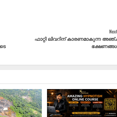
Next
ഫാറ്റി ലിവറിന് കാരണമാകുന്ന അഞ്ച
ുടെ
ഭക്ഷണങ്ങ