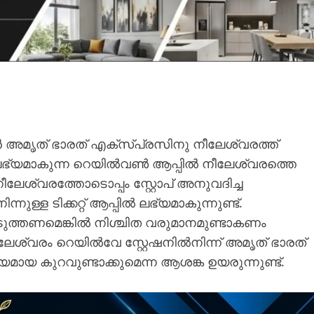
അമൃത് ഭാരത് എക്സ്പ്രസിനു നീലേശ്വരത്ത്
റ്റ് ലഭ്യമാകുന്ന റെയിൽവൺ ആപ്പിൽ നീലേശ്വരത്തെ
 നീലേശ്വരത്തോടൊപ്പം സ്റ്റോപ് അനുവദിച്ച
നുള്ള ടിക്കറ്റ് ആപ്പിൽ ലഭ്യമാകുന്നുണ്ട്.
പെടുത്തണമെങ്കിൽ നിശ്ചിത വരുമാനമുണ്ടാകണം
 നീലേശ്വരം റെയിൽവേ സ്റ്റേഷനിൽനിന്ന് അമൃത് ഭാരത്
ായ കുറവുണ്ടാക്കുമെന്ന ആശങ്ക ഉയരുന്നുണ്ട്.