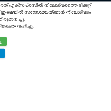
ത് എക്സ്പ്രസിൽ നീലേശ്വരത്തെ ടിക്കറ്റ്
ക് ഇ-മെയിൽ സന്ദേശമയയ്ക്കാൻ നീലേശ്വരം
ുമാനിച്ചു.
യക്ഷത വഹിച്ചു.
E