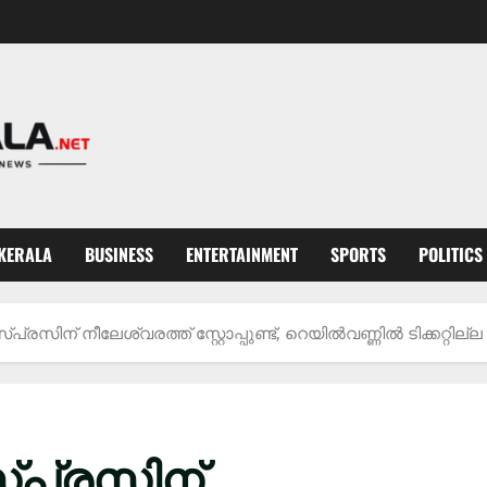
KERALA
BUSINESS
ENTERTAINMENT
SPORTS
POLITICS
്രസിന് നീലേശ്വരത്ത് സ്റ്റോപ്പുണ്ട്, റെയിൽവണ്ണിൽ ടിക്കറ്റില്ല
്പ്രസിന്