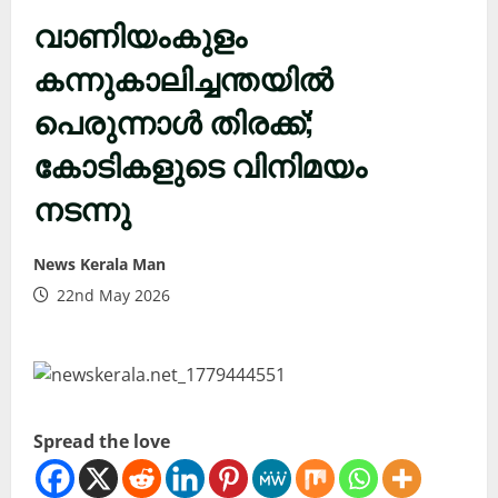
വാണിയംകുളം
കന്നുകാലിച്ചന്തയിൽ
പെരുന്നാൾ തിരക്ക്;
കോടികളുടെ വിനിമയം
നടന്നു
News Kerala Man
22nd May 2026
Spread the love