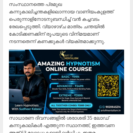
സംസ്ഥാനത്തെ പ്രമുഖ
കന്നുകാലിച്ചന്തകളിലൊന്നായ വാണിയംകുളത്ത്
പെരുന്നാളിനോടനുബന്ധിച്ച് വൻ കച്ചവടം
രേഖപ്പെടുത്തി. വ്യാഴാഴ്ച മാത്രം ചന്തയിൽ
കോടിക്കണക്കിന് രൂപയുടെ വിനിമയമാണ്
നടന്നതെന്ന് കണക്കുകൾ വ്യക്തമാക്കുന്നു.
സാധാരണ ദിവസങ്ങളിൽ ശരാശരി 35 ലോഡ്
കന്നുകാലികൾ എത്തുന്ന സ്ഥാനത്ത്, ഇത്തവണ
അത് 63 ലോഡുകളായി വർധിച്ചു. ഇതര