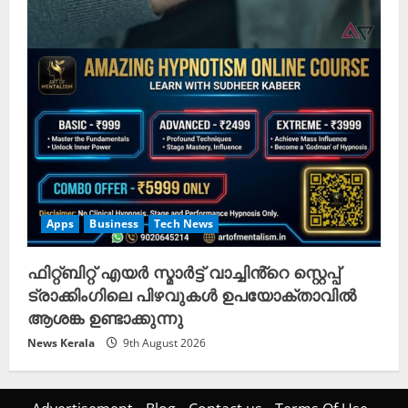
Apps
Business
Tech News
ഫിറ്റ്‌ബിറ്റ് എയർ സ്മാർട്ട് വാച്ചിൻ്റെ സ്റ്റെപ്പ്
ട്രാക്കിംഗിലെ പിഴവുകൾ ഉപയോക്താവിൽ
ആശങ്ക ഉണ്ടാക്കുന്നു
News Kerala
9th August 2026