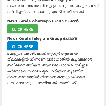
സംസ്ഥാനങ്ങളിൽ നിന്നുള്ള കന്നുകാലികളുടെ വരവ്
വർധിച്ചത് വിപണിയെ കൂടുതൽ സജീവമാക്കി.
News Kerala Whatsapp Group ചേരാൻ
CLICK HERE
News Kerala Telegram Group ചേരാൻ
CLICK HERE
മലപ്പുറം, കോഴിക്കോട്, തൃശൂർ തുടങ്ങിയ
ജില്ലകളിൽ നിന്നാണ് വൻതോതിൽ കച്ചവടക്കാർ
ഇവിടെയെത്തിയത്. ആന്ധ്രാപ്രദേശ്, തമിഴ്നാട്,
കർണാടക, മഹാരാഷ്ട്ര, ഹരിയാന തുടങ്ങിയ
സംസ്ഥാനങ്ങളിൽ നിന്നാണ് കന്നുകാലികളെ
പ്രധാനമായും ചന്തയിലേക്ക് എത്തിച്ചത്.