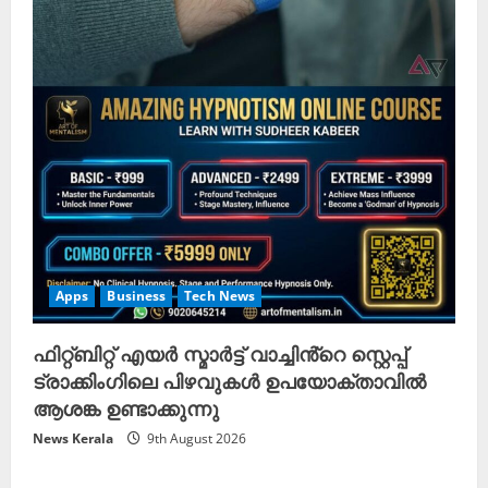
Apps
Business
Tech News
ഫിറ്റ്‌ബിറ്റ് എയർ സ്മാർട്ട് വാച്ചിൻ്റെ സ്റ്റെപ്പ്
ട്രാക്കിംഗിലെ പിഴവുകൾ ഉപയോക്താവിൽ
ആശങ്ക ഉണ്ടാക്കുന്നു
News Kerala
9th August 2026