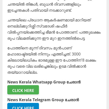
ചന്തയിൽ തിങ്കൾ, ബുധൻ ദിവസങ്ങളിലും
ഇടച്ചന്തകൾ പതിവായി നടക്കാറുണ്ട്.
ചന്തയിലെ പ്രധാന ആകർഷണമായി മാറിയത്
നെല്ലിക്കുറിശ്ശി സ്വദേശി ഷഫീർ
വിൽപ്പനയ്ക്കെത്തിച്ച ഭീമൻ പോത്താണ്. പത്തുലക്ഷം
രൂപ വിലമതിക്കുന്ന ഈ മുറ ഇനത്തിൽപെട്ട
പോത്തിനെ മൂന്ന് ദിവസം മുൻപാണ്
മഹാരാഷ്ട്രയിൽ നിന്നും എത്തിച്ചത്. 3000
കിലോയിലധികം ഭാരമുള്ള ഈ പോത്തിന് 8 ലക്ഷം
രൂപ വരെ വില ലഭിച്ചെങ്കിലും ഉടമ വിൽക്കാൻ
തയ്യാറായില്ല.
News Kerala Whatsapp Group ചേരാൻ
CLICK HERE
News Kerala Telegram Group ചേരാൻ
CLICK HERE