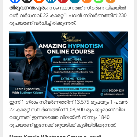
തിരുവനന്തപുരം:
സംസ്ഥാനത്ത് സ്വർണ വിലയിൽ
വൻ വർധനവ്. 22 കാരറ്റ് 1 പവൻ സ്വർണത്തിന് 230
രൂപയാണ് വർധിച്ചിരിക്കുന്നത്.
ഇന്ന് 1 ഗ്രാം സ്വർണത്തിന് 13,575 രൂപയും 1 പവൻ
22 കാരറ്റ് സ്വർണത്തിന് 1,08,600 രൂപയുമാണ് വില
വരുന്നത്. ഇന്നലത്തെ വിലയിൽ നിന്നും 1840
രൂപയാണ് ഇന്നേക്ക് ഒറ്റയടിക്ക് കൂടിയിരിക്കുന്നത്.