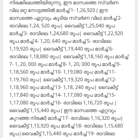
നിരക്കിലെത്തിയിരുന്നു. ഈ മാസത്തെ സ്വ‌‍‌ർണ
വില ഒറ്റ നോട്ടത്തിൽ മാ‍‍‌ർച്ച് 1- 1,26,920 ( ഈ
മാസത്തെ ഏറ്റവും കൂടിയ സ്വ‍ർണ വില) മാ‍‌‌ർച്ച് 2-
രാവിലെ 1,24, 520 രൂപ| വൈകീട്ട് 1,25,040 രൂപ
മാ‌‍‍‌ർച്ച് 3- രാവിലെ 1,24,680 രൂപ| വൈകീട്ട് 1,22,920
രൂപ മാ‍‌‍ർച്ച് 4- 1,20, 640 രൂപ മാ‍‌ർച്ച് 5- രാവിലെ
1,19,920 രൂപ| വൈകീട്ട് 1,19,440 രൂപ മാ‍‍‌ർച്ച് 6-
രാവിലെ 1,18,880 രൂപ| വൈകീട്ട് 1,18,160 രൂപ മാർച്ച്
7- 1, 20, 000 രൂപ മാർച്ച് 8- 1, 20, 000 രൂപ മാർച്ച് 9-
1,18,560 രൂപ മാർച്ച് 10- 1,19,080 രൂപ മാർച്ച് 11-
1,19,760 രൂപ| വൈകീട്ട് 1,19,320 രൂപ മാർച്ച് 12-
1,18,960 രൂപ മാ‍ർച്ച് 13- 1,18, 240 രൂപ‌| വൈകീട്ട്
1,17,840 രൂപ മാ‍‌‌ർച്ച് 14- 1,17,080 രൂപ മാ‍‌ർച്ച് 15-
1,17,080 രൂപ മാ‌‌ർച്ച് 16- രാവിലെ 1,16,720 രൂപ |
വൈകീട്ട് 1,15,440 രൂപ ( ഈ മാസത്തെ ഏറ്റവും
കുറഞ്ഞ നിരക്ക്) മാർച്ച് 17- രാവിലെ 1,16,320 രൂപ|
വൈകീട്ട് 1,15,920 രൂപ മാ‍‌ർച്ച് 18- രാവിലെ 1,15,680
രൂപ|വൈകീട്ട് 1,15,440 രൂപ മാർച്ച് 19- രാവിലെ