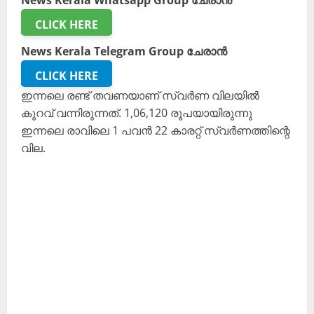
News Kerala Whatsapp Group ചേരാൻ
CLICK HERE
News Kerala Telegram Group ചേരാൻ
CLICK HERE
ഇന്നലെ രണ്ട് തവണയാണ് സ്വർണ വിലയിൽ
കുറവ് വന്നിരുന്നത്. 1,06,120 രൂപയായിരുന്നു
ഇന്നലെ രാവിലെ 1 പവൻ 22 കാരറ്റ് സ്വർണത്തിന്റെ
വില.