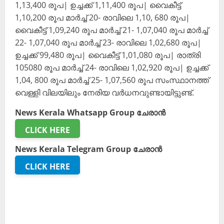
1,13,400 രൂപ| ഉച്ചക്ക് 1,11,400 രൂപ| വൈകീട്ട്
1,10,200 രൂപ മാ‍‌ർച്ച് 20- രാവിലെ 1,10, 680 രൂപ|
വൈകീട്ട് 1,09,240 രൂപ മാ‍‍ർച്ച് 21- 1,07,040 രൂപ മാ‍‌ർച്ച്
22- 1,07,040 രൂപ മാ‍‌‌ർച്ച് 23- രാവിലെ 1,02,680 രൂപ|
ഉച്ചക്ക് 99,480 രൂപ| വൈകീട്ട് 1,01,080 രൂപ| രാത്രി
105080 രൂപ മാർച്ച് 24- രാവിലെ 1,02,920 രൂപ| ഉച്ചക്ക്
1,04, 800 രൂപ മാർച്ച് 25- 1,07,560 രൂപ സംസ്ഥാനത്ത്
വെള്ളി വിലയിലും നേരിയ വർധനവുണ്ടായിട്ടുണ്ട്.
News Kerala Whatsapp Group ചേരാൻ
CLICK HERE
News Kerala Telegram Group ചേരാൻ
CLICK HERE