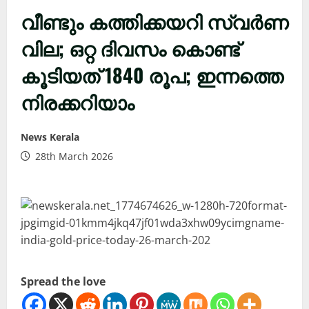
വീണ്ടും കത്തിക്കയറി സ്വർണ
വില; ഒറ്റ ദിവസം കൊണ്ട്
കൂടിയത് 1840 രൂപ; ഇന്നത്തെ
നിരക്കറിയാം
News Kerala
28th March 2026
Spread the love