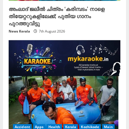
അംലാദ് ജലീൽ ചിത്രം ‘കരിമ്പടം’ നാളെ
തിയേറ്ററുകളിലേക്ക്; പുതിയ ഗാനം
പുറത്തുവിട്ടു
News Kerala
7th August 2026
Accident
Apps
Health
Kerala
Kozhikode
Main