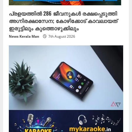
പ്രളയത്തിൽ
286 ജീവനുകൾ
രക്ഷപ്പെടുത്തി
അഗ്നിരക്ഷാസേന; കോഴിക്കോട് കാവലായത്
ഇരുട്ടിലും കുത്തൊഴുക്കിലും
News Kerala Man
7th August 2026