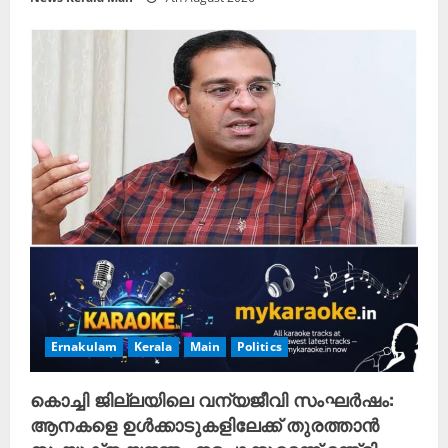
Ernakulam
Kerala
Main
Politics
കൊച്ചി ജില്ലയിലെ വന്യജീവി സംഘർഷം:
ആനകളെ ഉൾക്കാടുകളിലേക്ക് തുരത്താൻ