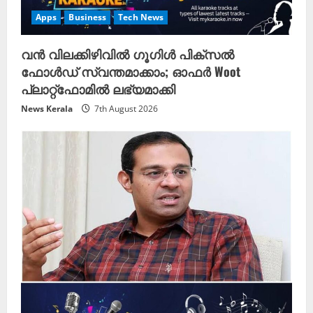
Apps
Business
Tech News
വൻ വിലക്കിഴിവില്‍ ഗൂഗിൾ പിക്സൽ
ഫോൾഡ് സ്വന്തമാക്കാം; ഓഫർ Woot
പ്ലാറ്റ്‌ഫോമിൽ ലഭ്യമാക്കി
News Kerala
7th August 2026