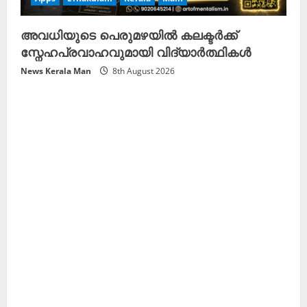
അവധിയുടെ പെരുമഴയിൽ കലക്ടർക്ക്
സ്നേഹപ്രവാഹവുമായി വിദ്യാർത്ഥികൾ
News Kerala Man
8th August 2026