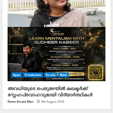
Apps
Ernakulam
Kerala
Main
അവധിയുടെ പെരുമഴയിൽ കലക്ടർക്ക്
സ്നേഹപ്രവാഹവുമായി വിദ്യാർത്ഥികൾ
News Kerala Man
8th August 2026