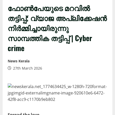
ഫോൺപേയുടെ മറവിൽ
തട്ടിപ്പ്; വ്യാജ അപ്ലിക്കേഷൻ
നിർമ്മിച്ചായിരുന്നു
സാമ്പത്തിക തട്ടിപ്പ് | Cyber
crime
News Kerala
27th March 2026
Spread the love