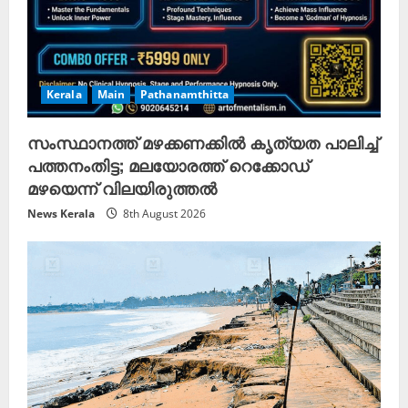
Kerala
Main
Pathanamthitta
സംസ്ഥാനത്ത് മഴക്കണക്കിൽ കൃത്യത പാലിച്ച്
പത്തനംതിട്ട; മലയോരത്ത് റെക്കോഡ്
മഴയെന്ന് വിലയിരുത്തൽ
News Kerala
8th August 2026