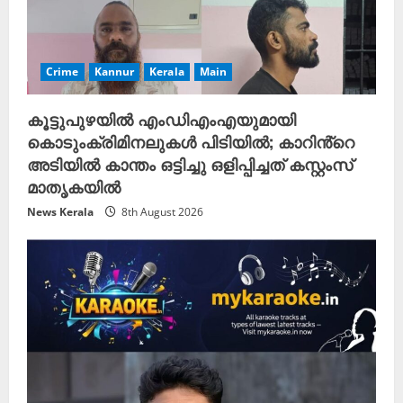
Crime
Kannur
Kerala
Main
കൂട്ടുപുഴയിൽ എംഡിഎംഎയുമായി
കൊടുംക്രിമിനലുകൾ പിടിയിൽ; കാറിൻ്റെ
അടിയിൽ കാന്തം ഒട്ടിച്ചു ഒളിപ്പിച്ചത് കസ്റ്റംസ്
മാതൃകയിൽ
News Kerala
8th August 2026