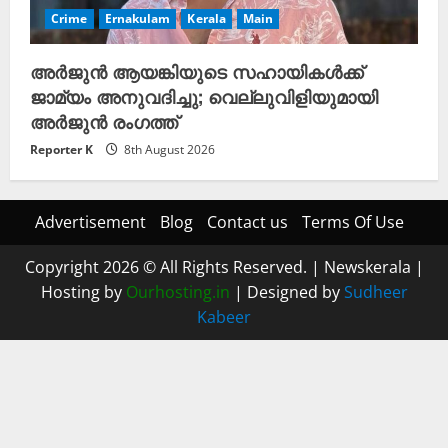
Crime
Ernakulam
Kerala
Main
അർജുൻ ആയങ്കിയുടെ സഹായികൾക്ക്
ജാമ്യം അനുവദിച്ചു; വെല്ലുവിളിയുമായി
അർജുൻ രംഗത്ത്
Reporter K
8th August 2026
Advertisement
Blog
Contact us
Terms Of Use
Copyright 2026 © All Rights Reserved.
|
Newskerala
|
Hosting by
Ourhosting.in
| Designed by
Sudheer
Kabeer