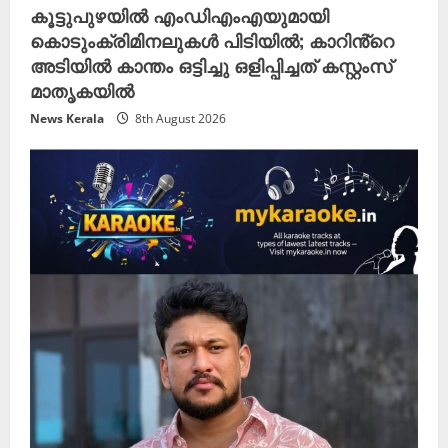
കൂട്ടുപുഴയിൽ എംഡിഎംഎയുമായി
കൊടുംക്രിമിനലുകൾ പിടിയിൽ; കാറിൻ്റെ
അടിയിൽ കാന്തം ഒട്ടിച്ചു ഒളിപ്പിച്ചത് കസ്റ്റംസ്
മാതൃകയിൽ
News Kerala
8th August 2026