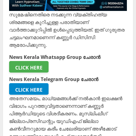
സുമേഷിനെതിരെ നടക്കുന്ന വ്യക്തിഹത്യ
ശ്രമങ്ങളെ കുറിച്ചുള്ള പരാതിയാണ്
വാർത്താക്കുറിപ്പിൽ ഉൾപ്പെടുത്തിയത്. ഇത് ഗുരുതര
ചട്ടലംഘനമാണെന്ന് കണ്ണൂർ ഡിസിസി
ആരോപിക്കുന്നു.
News Kerala Whatsapp Group ചേരാൻ
CLICK HERE
News Kerala Telegram Group ചേരാൻ
CLICK HERE
അതേസമയം, മാധ്യമങ്ങൾക്ക് നൽകാൻ ഇലക്ഷൻ
വിഭാഗം പുറത്തുവിട്ടതാണെന്നാണ് കണ്ണൂർ
പിആർഡിയുടെ വിശദീകരണം. മുസ്ലിംലീഗ്
ജില്ലാപ്രസിഡന്റും യുഡിഎഫ്‌ ജില്ലാ
കൺവീനറുമായ കരീം ചേലേരിയാണ്‌ അഴീക്കോട്