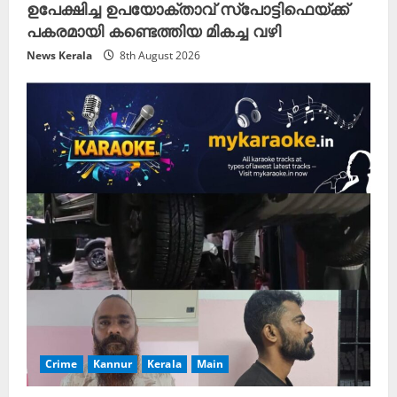
ഉപേക്ഷിച്ച ഉപയോക്താവ് സ്പോട്ടിഫെയ്ക്ക്
പകരമായി കണ്ടെത്തിയ മികച്ച വഴി
News Kerala
8th August 2026
Crime
Kannur
Kerala
Main