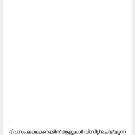
…
ദിവസം ലക്ഷകണക്കിന് ആളുകൾ വിസിറ്റ് ചെയ്യുന്ന