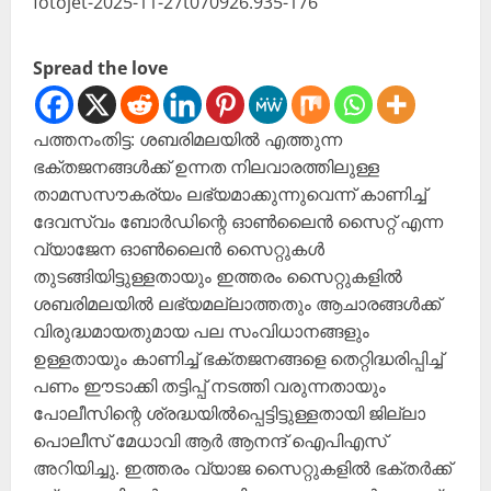
Spread the love
പത്തനംതിട്ട: ശബരിമലയിൽ എത്തുന്ന
ഭക്തജനങ്ങൾക്ക് ഉന്നത നിലവാരത്തിലുള്ള
താമസസൗകര്യം ലഭ്യമാക്കുന്നുവെന്ന് കാണിച്ച്
ദേവസ്വം ബോർഡിന്റെ ഓൺലൈൻ സൈറ്റ് എന്ന
വ്യാജേന ഓൺലൈൻ സൈറ്റുകൾ
തുടങ്ങിയിട്ടുള്ളതായും ഇത്തരം സൈറ്റുകളിൽ
ശബരിമലയിൽ ലഭ്യമല്ലാത്തതും ആചാരങ്ങൾക്ക്
വിരുദ്ധമായതുമായ പല സംവിധാനങ്ങളും
ഉള്ളതായും കാണിച്ച് ഭക്തജനങ്ങളെ തെറ്റിദ്ധരിപ്പിച്ച്
പണം ഈടാക്കി തട്ടിപ്പ് നടത്തി വരുന്നതായും
പോലീസിന്റെ ശ്രദ്ധയിൽപ്പെട്ടിട്ടുള്ളതായി ജില്ലാ
പൊലീസ് മേധാവി ആര്‍ ആനന്ദ് ഐപിഎസ്
അറിയിച്ചു. ഇത്തരം വ്യാജ സൈറ്റുകളിൽ ഭക്തർക്ക്