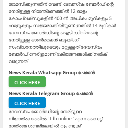
താമസിക്കുന്നതിന് വേണ്ടി ദേവസ്വം ബോർഡിന്റെ
നേരിട്ടുള്ള നിയന്ത്രണത്തിൽ 12 ഓളം
കോംപ്ലക്സുകളിൽ 400 ൽ അധികം മുറികളും 5
ഹാളുകളും സജ്ജമാക്കിയിട്ടുണ്ട്. ഇതിൽ 14 മുറികൾ
ദേവസ്വം ബോർഡിന്റെ ഐടി ഡിവിഷന്റെ
നേരിട്ടുള്ള ഓൺലൈൻ ബുക്കിംഗ്
സംവിധാനത്തിലൂടെയും മറ്റുള്ളത് ദേവസ്വം
ബോർഡ് നേരിട്ടുമാണ് ഭക്തജനങ്ങൾക്ക് നൽകി
വരുന്നത്.
News Kerala Whatsapp Group ചേരാൻ
CLICK HERE
News Kerala Telegram Group ചേരാൻ
CLICK HERE
ദേവസ്വം ബോർഡിന്റെ നേരിട്ടുള്ള
നിയന്ത്രണത്തിൽ ‘ tdb online ‘ എന്ന സൈറ്റ്
മാത്രമേ ശബരിമലയിൽ റൂം ബുക്ക്