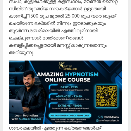
സ്പാ, കുട്ടികൾക്കുള്ള കളിസ്ഥലം, മൗണ്ടൻ സൈറ്റ്
സീയിങ് തുടങ്ങിയ സൗകര്യങ്ങൾ ഉള്ളതായി
കാണിച്ച് 1500 രൂപ മുതൽ 25,000 രൂപ വരെ ബുക്ക്
ചെയ്യുന്ന ഭക്തരിൽ നിന്നും ഈടാക്കുകയും
തുടർന്ന് ശബരിമലയിൽ എത്തി റൂമിനായി
ചെല്ലുമ്പോൾ മാത്രമാണ് തങ്ങൾ
കബളിപ്പിക്കപ്പെട്ടതായി മനസ്സിലാകുന്നതെന്നും
അറിയുന്നു.
ശബരിമലയിൽ എത്തുന്ന ഭക്തജനങ്ങൾക്ക്