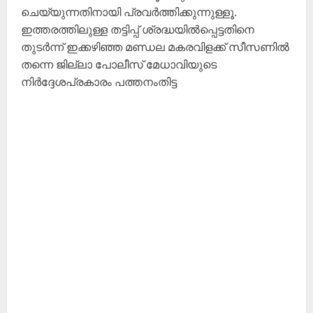
ചെയ്യുന്നതിനായി പ്രവർത്തിക്കുന്നുള്ളൂ.
ഇത്തരത്തിലുള്ള തട്ടിപ്പ് ശ്രദ്ധയിൽപ്പെട്ടതിനെ
തുടർന്ന് ഇക്കഴിഞ്ഞ മണ്ഡല മകരവിളക്ക് സീസണിൽ
തന്നെ ജില്ലാ പോലീസ് മേധാവിയുടെ
നിർദ്ദേശപ്രകാരം പത്തനംതിട്ട