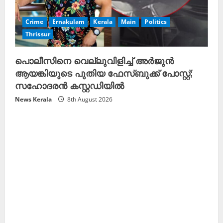
Crime
Ernakulam
Kerala
Main
Politics
Thrissur
പൊലീസിനെ വെല്ലുവിളിച്ച് അർജുൻ
ആയങ്കിയുടെ പുതിയ ഫേസ്ബുക്ക് പോസ്റ്റ്;
സഹോദരൻ കസ്റ്റഡിയിൽ
News Kerala
8th August 2026