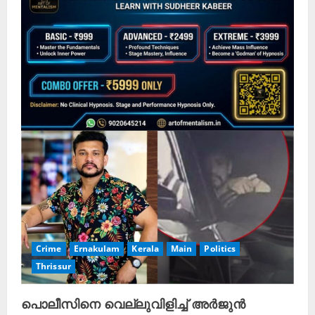
Crime
Ernakulam
Kerala
Main
Politics
Thrissur
പൊലീസിനെ വെല്ലുവിളിച്ച് അർജുൻ