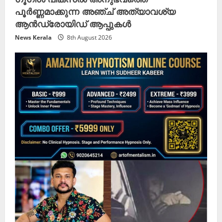
പൂർണ്ണമാക്കുന്ന അഞ്ച് അത്യാവശ്യ
ആൻഡ്രോയിഡ് ആപ്പുകൾ
News Kerala
8th August 2026