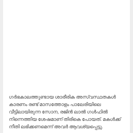
ഗർഭകാലത്തുണ്ടായ ശാരീരിക അസ്വസ്ഥതകൾ
കാരണം രണ്ട് മാസത്തോളം പാലേരിയിലെ
വീട്ടിലായിരുന്ന സോന, രജിൻ ലാൽ ഗൾഫിൽ
നിന്നെത്തിയ ശേഷമാണ് തിരികെ പോയത്. മകൾക്ക്
നീതി ലഭിക്കണമെന്ന് അവർ ആവശ്യപ്പെട്ടു.