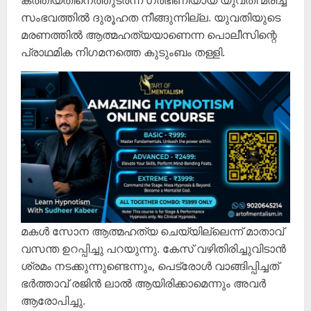
കത്തിയതിനെത്തുടർന്ന് ഗർഭിണിയായ യുവതി മരിച്ച
സംഭവത്തിൽ ദുരൂഹത നീങ്ങുന്നില്ല. യുവതിയുടെ
മരണത്തിൽ ആത്മഹത്യയാണെന്ന പൊലീസിന്റെ
പ്രാഥമിക നിഗമനത്തെ കുടുംബം തള്ളി.
മകൾ സോന ആത്മഹത്യ ചെയ്യില്ലെന്ന് മാതാവ്
വസന്ത ഉറപ്പിച്ചു പറയുന്നു. കേസ് വഴിതിരിച്ചുവിടാൻ
ശ്രമം നടക്കുന്നുണ്ടെന്നും, പെട്രോൾ വാങ്ങിപ്പിച്ചത്
ഭർത്താവ് രജിൻ ലാൽ ആയിരിക്കാമെന്നും അവർ
ആരോപിച്ചു.