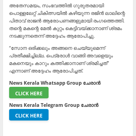
അതേസമയം, സംഭവത്തിൽ ഗുരുതരമായി
പൊള്ളലേറ്റ് ചികിത്സയിൽ കഴിയുന്ന രജിൻ ലാലിന്റെ
പിതാവ് രാജൻ ആരോപണങ്ങളുമായി രംഗത്തെത്തി.
തന്റെ മകന്റെ മേൽ കുറ്റം കെട്ടിവയ്ക്കാനാണ് ശ്രമം
നടക്കുന്നതെന്ന് അദ്ദേഹം ആരോപിച്ചു.
“സോന ഒരിക്കലും അങ്ങനെ ചെയ്യുമെന്ന്
പ്രതീക്ഷിച്ചില്ല. പെട്രോൾ വാങ്ങി അവളെയും
മകനെയും കാറും കത്തിക്കാനാണ് ശ്രമിച്ചത്”
എന്നാണ് അദ്ദേഹം ആരോപിച്ചത്.
News Kerala Whatsapp Group ചേരാൻ
CLICK HERE
News Kerala Telegram Group ചേരാൻ
CLICK HERE