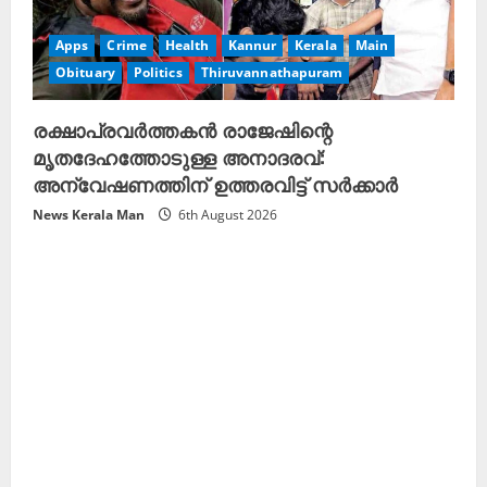
Apps
Crime
Health
Kannur
Kerala
Main
Obituary
Politics
Thiruvannathapuram
രക്ഷാപ്രവർത്തകൻ രാജേഷിന്റെ
മൃതദേഹത്തോടുള്ള അനാദരവ്:
അന്വേഷണത്തിന് ഉത്തരവിട്ട് സർക്കാർ
News Kerala Man
6th August 2026