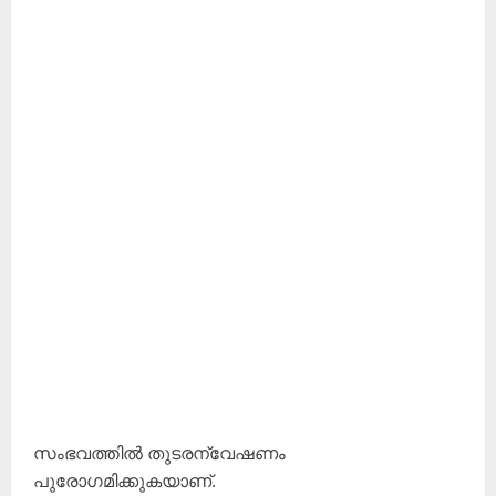
സംഭവത്തിൽ തുടരന്വേഷണം
പുരോഗമിക്കുകയാണ്.