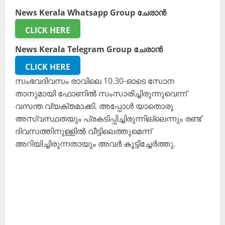
News Kerala Whatsapp Group ചേരാൻ
CLICK HERE
News Kerala Telegram Group ചേരാൻ
CLICK HERE
സംഭവദിവസം രാവിലെ 10.30-ഓടെ സോന
താനുമായി ഫോണിൽ സംസാരിച്ചിരുന്നുവെന്ന്
വസന്ത വ്യക്തമാക്കി. അപ്പോൾ യാതൊരു
അസ്വസ്ഥതയും പ്രകടിപ്പിച്ചിരുന്നില്ലെന്നും രണ്ട്
ദിവസത്തിനുള്ളിൽ വീട്ടിലെത്തുമെന്ന്
അറിയിച്ചിരുന്നതായും അവർ കൂട്ടിച്ചേർത്തു.