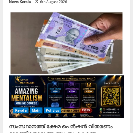
News Kerala
6th August 2026
Kerala
Main
Politics
സംസ്ഥാനത്ത് ക്ഷേമ പെൻഷൻ വിതരണം