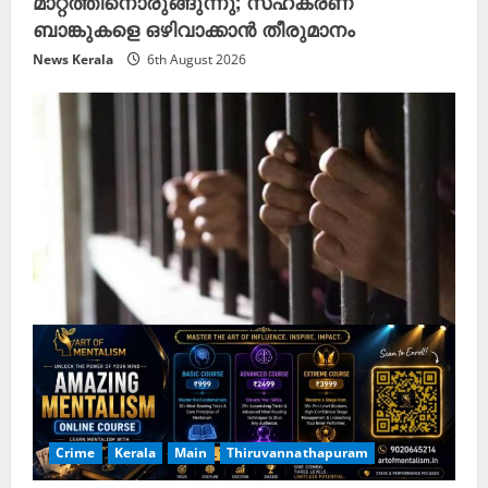
മാറ്റത്തിനൊരുങ്ങുന്നു; സഹകരണ
ബാങ്കുകളെ ഒഴിവാക്കാൻ തീരുമാനം
News Kerala
6th August 2026
Crime
Kerala
Main
Thiruvannathapuram