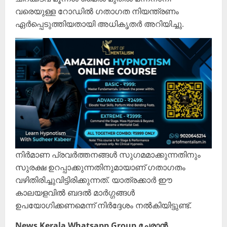
വരെയുള്ള റോഡിൽ ഗതാഗത നിയന്ത്രണം
ഏർപ്പെടുത്തിയതായി അധികൃതർ അറിയിച്ചു.
നിർമാണ പ്രവർത്തനങ്ങൾ സുഗമമാക്കുന്നതിനും
സുരക്ഷ ഉറപ്പാക്കുന്നതിനുമായാണ് ഗതാഗതം
വഴിതിരിച്ചുവിട്ടിരിക്കുന്നത്. യാത്രക്കാർ ഈ
കാലയളവിൽ ബദൽ മാർഗ്ഗങ്ങൾ
ഉപയോഗിക്കണമെന്ന് നിർദ്ദേശം നൽകിയിട്ടുണ്ട്.
News Kerala Whatsapp Group ചേരാൻ