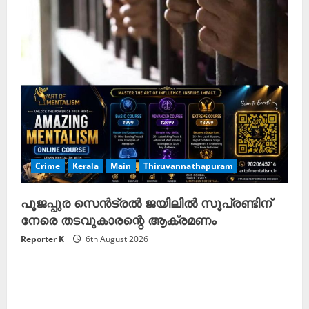
Crime
Kerala
Main
Thiruvannathapuram
പൂജപ്പുര സെൻട്രൽ ജയിലിൽ സൂപ്രണ്ടിന്
നേരെ തടവുകാരന്റെ ആക്രമണം
Reporter K
6th August 2026