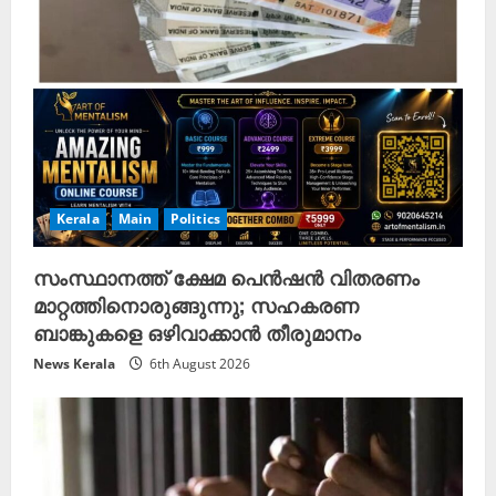
Kerala
Main
Politics
സംസ്ഥാനത്ത് ക്ഷേമ പെൻഷൻ വിതരണം
മാറ്റത്തിനൊരുങ്ങുന്നു; സഹകരണ
ബാങ്കുകളെ ഒഴിവാക്കാൻ തീരുമാനം
News Kerala
6th August 2026