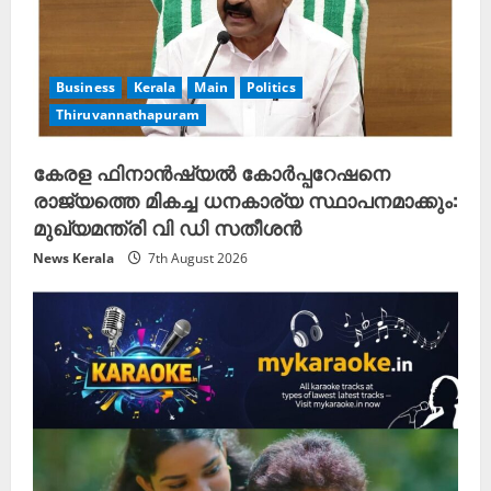
Business
Kerala
Main
Politics
Thiruvannathapuram
കേരള ഫിനാൻഷ്യൽ കോർപ്പറേഷനെ
രാജ്യത്തെ മികച്ച ധനകാര്യ സ്ഥാപനമാക്കും:
മുഖ്യമന്ത്രി വി ഡി സതീശൻ
News Kerala
7th August 2026