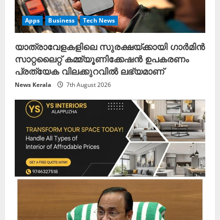
Apps
Business
Tech News
യാത്രാവേളകളിലെ സുരക്ഷയ്ക്കായി ഗാർമിൻ
സാറ്റലൈറ്റ് കമ്മ്യൂണിക്കേഷൻ ഉപകരണം
പ്രത്യേക വിലക്കുറവിൽ ലഭ്യമാണ്
News Kerala
7th August 2026