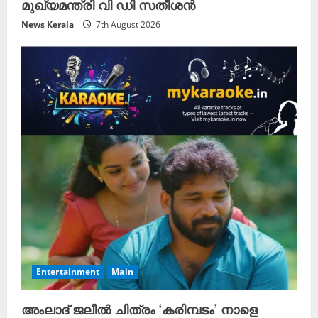
മുഖ്യമന്ത്രി വി ഡി സതീശൻ
News Kerala
7th August 2026
Entertainment
Main
അംലാദ് ജലീൽ ചിത്രം ‘കരിമ്പടം’ നാളെ