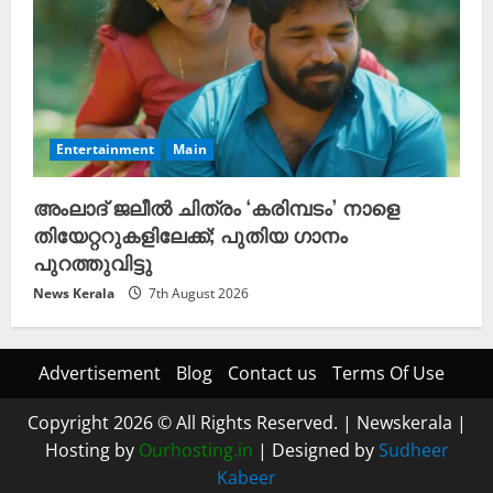
Entertainment
Main
അംലാദ് ജലീൽ ചിത്രം ‘കരിമ്പടം’ നാളെ
തിയേറ്ററുകളിലേക്ക്; പുതിയ ഗാനം
പുറത്തുവിട്ടു
News Kerala
7th August 2026
Advertisement
Blog
Contact us
Terms Of Use
Copyright 2026 © All Rights Reserved.
|
Newskerala
|
Hosting by
Ourhosting.in
| Designed by
Sudheer
Kabeer