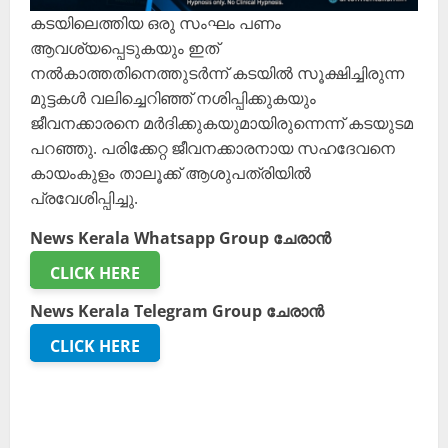
കടയിലെത്തിയ ഒരു സംഘം പണം
ആവശ്യപ്പെടുകയും ഇത്
നൽകാത്തതിനെത്തുടർന്ന് കടയിൽ സൂക്ഷിച്ചിരുന്ന
മുട്ടകൾ വലിച്ചെറിഞ്ഞ് നശിപ്പിക്കുകയും
ജീവനക്കാരനെ മർദിക്കുകയുമായിരുന്നെന്ന് കടയുടമ
പറഞ്ഞു. പരിക്കേറ്റ ജീവനക്കാരനായ സഹദേവനെ
കായംകുളം താലൂക്ക് ആശുപത്രിയിൽ
പ്രവേശിപ്പിച്ചു.
News Kerala Whatsapp Group ചേരാൻ
CLICK HERE
News Kerala Telegram Group ചേരാൻ
CLICK HERE