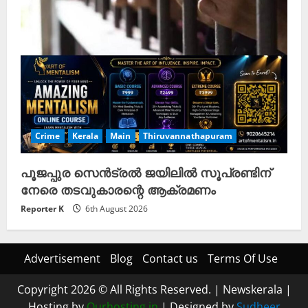
Crime
Kerala
Main
Thiruvannathapuram
പൂജപ്പുര സെൻട്രൽ ജയിലിൽ സൂപ്രണ്ടിന്
നേരെ തടവുകാരന്റെ ആക്രമണം
Reporter K
6th August 2026
Advertisement
Blog
Contact us
Terms Of Use
Copyright 2026 © All Rights Reserved.
|
Newskerala
|
Hosting by
Ourhosting.in
| Designed by
Sudheer