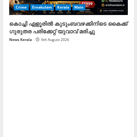
Crime
Ernakulam
Kerala
Main
കൊച്ചി ഏളൂരിൽ കുടുംബവഴക്കിനിടെ കൈക്ക്
ഗുരുതര പരിക്കേറ്റ് യുവാവ് മരിച്ചു
News Kerala
6th August 2026