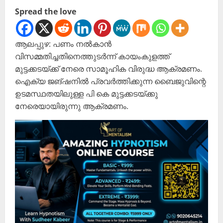
Spread the love
ആലപ്പുഴ: പണം നൽകാൻ
വിസമ്മതിച്ചതിനെത്തുടർന്ന് കായംകുളത്ത്
മുട്ടക്കടയ്ക്ക് നേരെ സാമൂഹിക വിരുദ്ധ ആക്രമണം.
ഐക്യ ജങ്ഷനിൽ പ്രവർത്തിക്കുന്ന ബൈജുവിന്റെ
ഉടമസ്ഥതയിലുള്ള പി കെ മുട്ടക്കടയ്ക്കു
നേരെയായിരുന്നു ആക്രമണം.