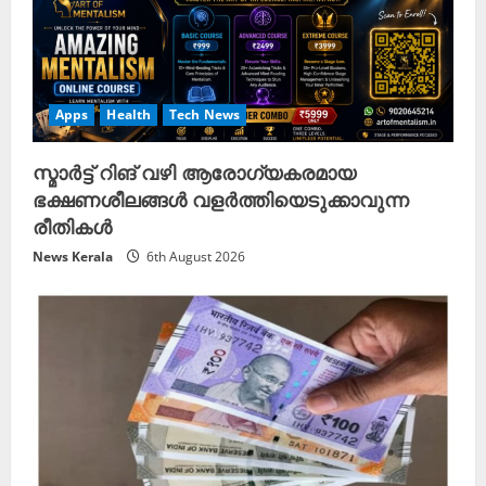
Apps
Health
Tech News
സ്മാർട്ട് റിങ് വഴി ആരോഗ്യകരമായ
ഭക്ഷണശീലങ്ങൾ വളർത്തിയെടുക്കാവുന്ന
രീതികൾ
News Kerala
6th August 2026