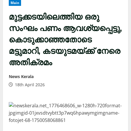
Main
മുട്ടക്കടയിലെത്തിയ ഒരു
സംഘം പണം ആവശ്യപ്പെട്ടു,
കൊടുക്കാഞ്ഞതോടെ
മട്ടുമാറി, കടയുടമയ്ക്ക് നേരെ
അതിക്രമം
News Kerala
18th April 2026