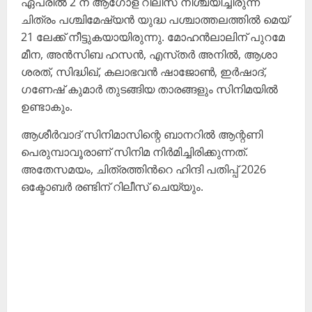
ഏപ്രിൽ 2 ന് ആഗോള റിലീസ് നിശ്ചയിച്ചിരുന്ന
ചിത്രം പശ്ചിമേഷ്യൻ യുദ്ധ പശ്ചാത്തലത്തിൽ മെയ്
21 ലേക്ക് നീട്ടുകയായിരുന്നു. മോഹൻലാലിന് പുറമേ
മീന, അൻസിബ ഹസൻ, എസ്‍തര്‍ അനില്‍, ആശാ
ശരത്, സിദ്ധിഖ്, കലാഭവൻ ഷാജോണ്‍, ഇര്‍ഷാദ്, ​
ഗണേഷ് കുമാർ തുടങ്ങിയ താരങ്ങളും സിനിമയിൽ
ഉണ്ടാകും.
ആശീർവാദ് സിനിമാസിന്റെ ബാനറിൽ ആന്റണി
പെരുമ്പാവൂരാണ് സിനിമ നിർമിച്ചിരിക്കുന്നത്.
അതേസമയം, ചിത്രത്തിന്‍റെ ഹിന്ദി പതിപ്പ് 2026
ഒക്ടോബര്‍ രണ്ടിന് റിലീസ് ചെയ്യും.