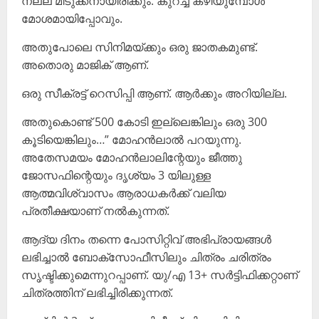
നല്ല മിടുക്കനായിരിക്കും. കുറച്ച് കഴിയുമ്പോൾ
മോശമായിപ്പോവും.
അതുപോലെ സിനിമയ്ക്കും ഒരു ജാതകമുണ്ട്.
അതൊരു മാജിക് ആണ്.
ഒരു സീക്രട്ട് റെസിപ്പി ആണ്. ആർക്കും അറിയില്ല.
അതുകൊണ്ട് 500 കോടി ഇല്ലെങ്കിലും ഒരു 300
കൂടിയെങ്കിലും…” മോഹൻലാൽ പറയുന്നു.
അതേസമയം മോഹൻലാലിന്റേയും ജീത്തു
ജോസഫിന്റെയും ദൃശ്യം 3 യിലുള്ള
ആത്മവിശ്വാസം ആരാധകർക്ക് വലിയ
പ്രതീക്ഷയാണ് നൽകുന്നത്.
ആദ്യ ദിനം തന്നെ പോസിറ്റിവ് അഭിപ്രായങ്ങൾ
ലഭിച്ചാൽ ബോക്സോഫീസിലും ചിത്രം ചരിത്രം
സൃഷ്ടിക്കുമെന്നുറപ്പാണ്. യു/എ 13+ സർട്ടിഫിക്കറ്റാണ്
ചിത്രത്തിന് ലഭിച്ചിരിക്കുന്നത്.