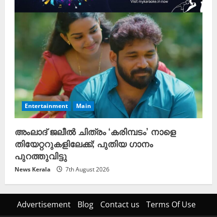
Entertainment
Main
അംലാദ് ജലീൽ ചിത്രം ‘കരിമ്പടം’ നാളെ
തിയേറ്ററുകളിലേക്ക്; പുതിയ ഗാനം
പുറത്തുവിട്ടു
News Kerala
7th August 2026
Advertisement
Blog
Contact us
Terms Of Use