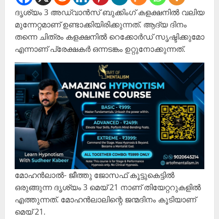
ദൃശ്യം 3 അഡ്വാൻസ് ബുക്കിംഗ് കളക്ഷനിൽ വലിയ
മുന്നേറ്റമാണ് ഉണ്ടാക്കിയിരിക്കുന്നത്. ആദ്യ ദിനം
തന്നെ ചിത്രം കളക്ഷനിൽ റെക്കോർഡ് സൃഷ്ടിക്കുമോ
എന്നാണ് പ്രേക്ഷകർ ഒന്നടങ്കം ഉറ്റുനോക്കുന്നത്.
മോഹൻലാൽ- ജീത്തു ജോസഫ് കൂട്ടുകെട്ടിൽ
ഒരുങ്ങുന്ന ദൃശ്യം 3 മെയ് 21 നാണ് തിയേറ്ററുകളിൽ
എത്തുന്നത്. മോഹൻലാലിന്റെ ജന്മദിനം കൂടിയാണ്
മെയ് 21.