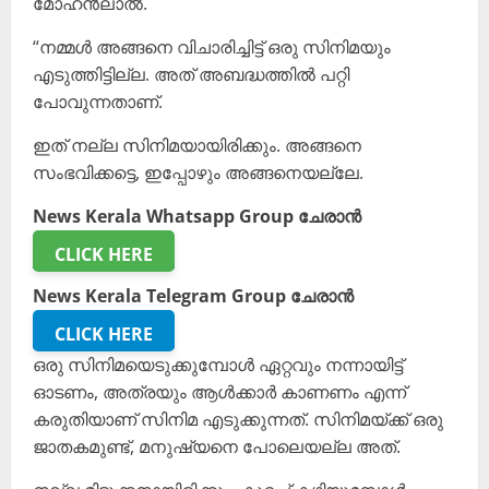
മോഹൻലാൽ.
“നമ്മൾ അങ്ങനെ വിചാരിച്ചിട്ട് ഒരു സിനിമയും
എടുത്തിട്ടില്ല. അത് അബദ്ധത്തിൽ പറ്റി
പോവുന്നതാണ്.
ഇത് നല്ല സിനിമയായിരിക്കും. അങ്ങനെ
സംഭവിക്കട്ടെ, ഇപ്പോഴും അങ്ങനെയല്ലേ.
News Kerala Whatsapp Group ചേരാൻ
CLICK HERE
News Kerala Telegram Group ചേരാൻ
CLICK HERE
ഒരു സിനിമയെടുക്കുമ്പോൾ ഏറ്റവും നന്നായിട്ട്
ഓടണം, അത്രയും ആൾക്കാർ കാണണം എന്ന്
കരുതിയാണ് സിനിമ എടുക്കുന്നത്. സിനിമയ്ക്ക് ഒരു
ജാതകമുണ്ട്, മനുഷ്യനെ പോലെയല്ല അത്.