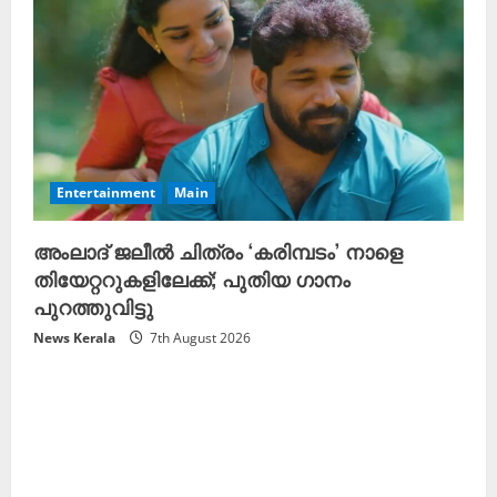
Entertainment
Main
അംലാദ് ജലീൽ ചിത്രം ‘കരിമ്പടം’ നാളെ
തിയേറ്ററുകളിലേക്ക്; പുതിയ ഗാനം
പുറത്തുവിട്ടു
News Kerala
7th August 2026