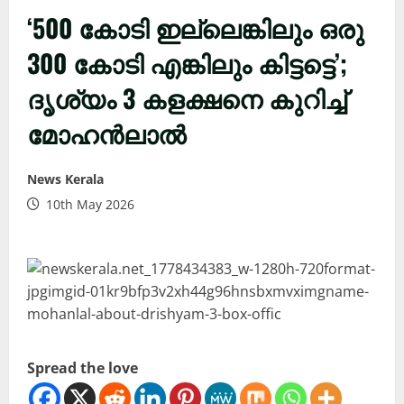
‘500 കോടി ഇല്ലെങ്കിലും ഒരു
300 കോടി എങ്കിലും കിട്ടട്ടെ’;
ദൃശ്യം 3 കളക്ഷനെ കുറിച്ച്
മോഹൻലാൽ
News Kerala
10th May 2026
Spread the love