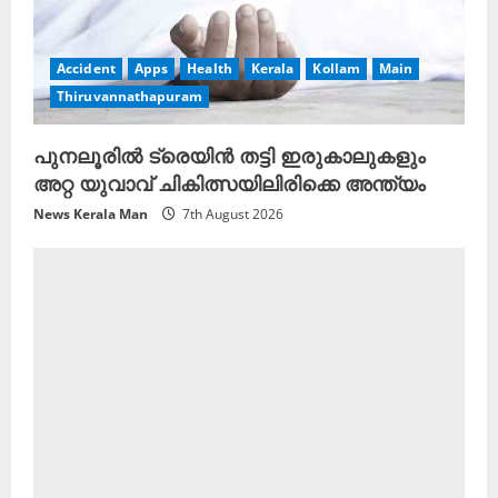
Accident
Apps
Health
Kerala
Kollam
Main
Thiruvannathapuram
പുനലൂരിൽ ട്രെയിൻ തട്ടി ഇരുകാലുകളും
അറ്റ യുവാവ് ചികിത്സയിലിരിക്കെ അന്ത്യം
News Kerala Man
7th August 2026