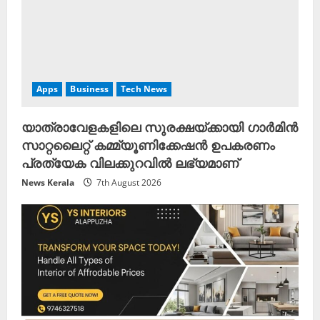
Apps
Business
Tech News
യാത്രാവേളകളിലെ സുരക്ഷയ്ക്കായി ഗാർമിൻ
സാറ്റലൈറ്റ് കമ്മ്യൂണിക്കേഷൻ ഉപകരണം
പ്രത്യേക വിലക്കുറവിൽ ലഭ്യമാണ്
News Kerala
7th August 2026