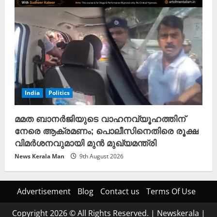
India
Politics
മമത ബാനർജിയുടെ വാഹനവ്യൂഹത്തിന്
നേരെ ആക്രമണം; പൊലീസിനെതിരെ രൂക്ഷ
വിമർശനവുമായി മുൻ മുഖ്യമന്ത്രി
News Kerala Man
9th August 2026
Advertisement
Blog
Contact us
Terms Of Use
Copyright 2026 © All Rights Reserved.
|
Newskerala
|