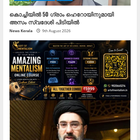
കൊച്ചിയിൽ 50 ഗ്രാം ഹെറോയിനുമായി
അസം സ്വദേശി പിടിയിൽ
News Kerala
9th August 2026