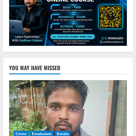
YOU MAY HAVE MISSED
Crime
Ernakulam
Kerala