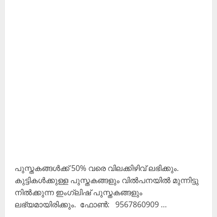
പുസ്തകങ്ങൾക്ക് 50% വരെ വിലക്കിഴിവ് ലഭിക്കും.
കുട്ടികൾക്കുള്ള പുസ്തകങ്ങളും വിൽപനയിൽ മുന്നിട്ടു
നിൽക്കുന്ന ഇംഗ്ലിഷ് പുസ്തകങ്ങളും
ലഭ്യമായിരിക്കും. ഫോൺ: 9567860909 …