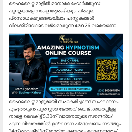
ഹൈലൈറ്റ് മാളിൽ മനോരമ ഹോർ‌ത്തൂസ്
പുസ്തകമേള നാളെ ആരംഭിക്കും. പ്രമുഖ
പ്രസാധകരുടെയെല്ലാം പുസ്തകങ്ങൾ
വിലക്കിഴിവോടെ ലഭ്യമാകുന്ന മേള 26 വരെയാണ്.
ഹൈലൈറ്റ് മാളുമായി സഹകരിച്ചാണ് സംഘാടനം.
എഴുത്തച്ഛൻ പുരസ്കാര ജേതാവ് കെ.ജി.ശങ്കരപ്പിള്ള
നാളെ വൈകിട്ട് 5.30ന് ‘വായനയുടെ സൗന്ദര്യം’
എന്ന വിഷയത്തിൽ ഉദ്ഘാടന പ്രഭാഷണം നടത്തും.
24ന് വൈകിട്ട് 6ന് ‘ഇന്ത്യ: കണ്ടതും കാണേണ്ടതും’