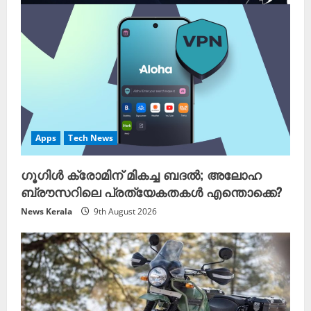
Apps
Tech News
ഗൂഗിൾ ക്രോമിന് മികച്ച ബദൽ; അലോഹ
ബ്രൗസറിലെ പ്രത്യേകതകൾ എന്തൊക്കെ?
News Kerala
9th August 2026