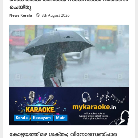
ചെയ്തു
News Kerala
8th August 2026
Kerala
Kottayam
Main
കോട്ടയത്ത് മഴ ശക്തം; വിനോദസഞ്ചാര