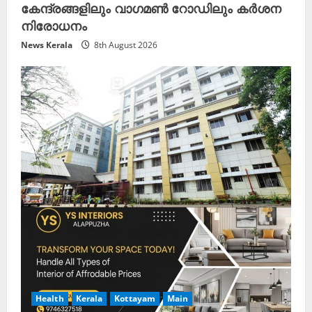
കേന്ദ്രങ്ങളിലും വാഗമൺ റോഡിലും കർശന
നിരോധനം
News Kerala
8th August 2026
Health
Kerala
Kottayam
Main