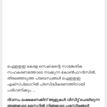
ഐഇഇഇ കേരള സെക്‌ഷന്റെ സാങ്കേതിക
സഹകരണത്തോടെ നടക്കുന്ന കോൺഫറൻസിൽ,
തിരഞ്ഞെടുത്ത പ്രബന്ധങ്ങൾ ഐഇഇഇ
എക്സ്പ്ലോറിൽ പ്രസിദ്ധീകരണത്തിനായി
പരിഗണിക്കും. …
ദിവസം ലക്ഷകണക്കിന് ആളുകൾ വിസിറ്റ് ചെയ്യുന്ന
ഞങ്ങളുടെ സൈറ്റിൽ നിങ്ങളുടെ പരസ്യങ്ങൾ