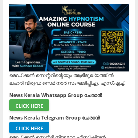
മെഡിക്കൽ സെന്ററിന്റെയും ആഭിമുഖ്യത്തിൽ
ലഹരി വിരുദ്ധ സെമിനാർ സംഘടിപ്പിച്ചു. എസ്.എച്ച്.
News Kerala Whatsapp Group ചേരാൻ
CLICK HERE
News Kerala Telegram Group ചേരാൻ
CLICK HERE
മെഡിക്കൽ സെന്റർ ന്യൂറോ ഫിസിഷ്യൻ