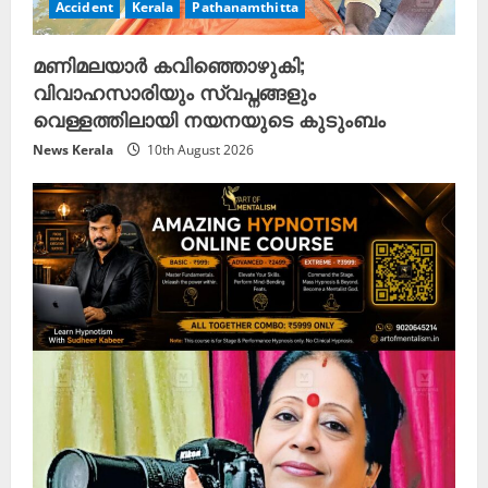
Accident
Kerala
Pathanamthitta
മണിമലയാർ കവിഞ്ഞൊഴുകി;
വിവാഹസാരിയും സ്വപ്നങ്ങളും
വെള്ളത്തിലായി നയനയുടെ കുടുംബം
News Kerala
10th August 2026