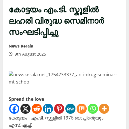
കോട്ടയം എം.ടി. സ്കൂളിൽ
ലഹരി വിരുദ്ധ സെമിനാർ
സംഘടിപ്പിച്ചു
News Kerala
9th August 2025
Spread the love
കോട്ടയം ∙ എം.ടി. സ്കൂളിൽ 1976 ബാച്ചിന്റെയും
എസ്.എച്ച്.