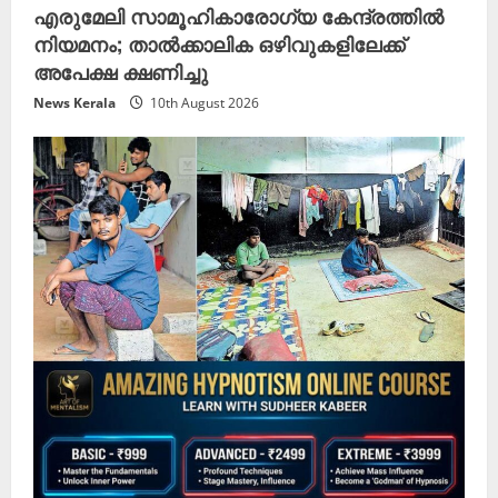
എരുമേലി സാമൂഹികാരോഗ്യ കേന്ദ്രത്തിൽ
നിയമനം; താൽക്കാലിക ഒഴിവുകളിലേക്ക്
അപേക്ഷ ക്ഷണിച്ചു
News Kerala
10th August 2026