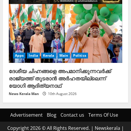
Apps
India
Kerala
Main
Politics
ദേശീയ ചിഹ്നങ്ങളെ അപമാനിക്കുന്നവർക്ക്
രാജ്യത്ത് തുടരാൻ അർഹതയില്ലെന്ന്
യോഗി ആദിത്യനാഥ്
News Kerala Man
10th August 2026
Advertisement
Blog
Contact us
Terms Of Use
Copyright 2026 © All Rights Reserved.
|
Newskerala
|