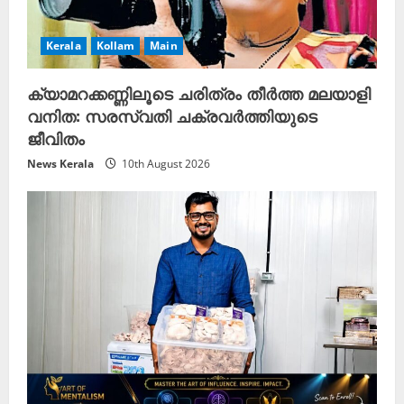
Kerala
Kollam
Main
ക്യാമറക്കണ്ണിലൂടെ ചരിത്രം തീർത്ത മലയാളി
വനിത: സരസ്വതി ചക്രവർത്തിയുടെ
ജീവിതം
News Kerala
10th August 2026