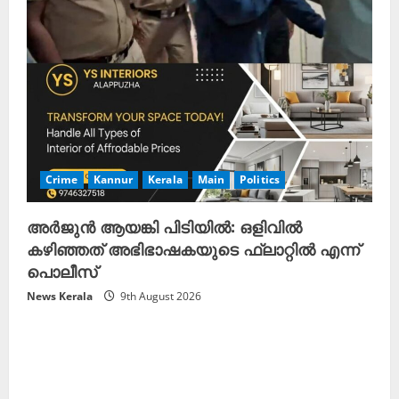
Crime
Kannur
Kerala
Main
Politics
അർജുൻ ആയങ്കി പിടിയിൽ: ഒളിവിൽ
കഴിഞ്ഞത് അഭിഭാഷകയുടെ ഫ്ലാറ്റിൽ എന്ന്
പൊലീസ്
News Kerala
9th August 2026