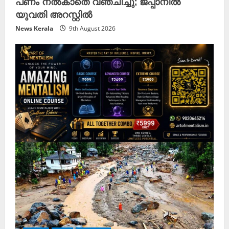
പണം നൽകാതെ വഞ്ചിച്ചു; ജപ്പാനിൽ
യുവതി അറസ്റ്റിൽ
News Kerala
9th August 2026