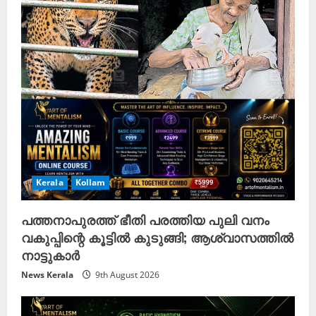
Kerala
Kollam
പത്തനാപുരത്ത് ഭീതി പരത്തിയ പുലി വനം
വകുപ്പിന്റെ കൂട്ടിൽ കുടുങ്ങി; ആശ്വാസത്തിൽ
നാട്ടുകാർ
News Kerala
9th August 2026