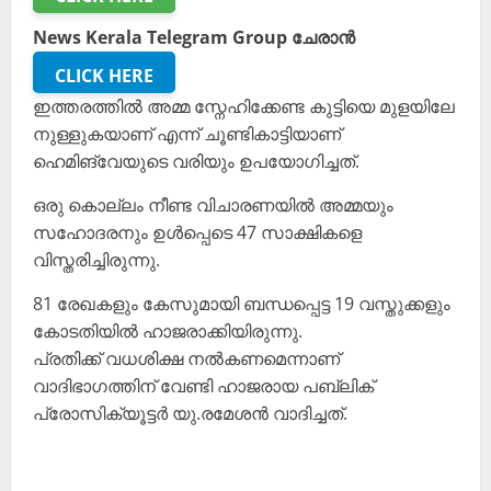
News Kerala Telegram Group ചേരാൻ
CLICK HERE
ഇത്തരത്തിൽ അമ്മ സ്നേഹിക്കേണ്ട കുട്ടിയെ മുളയിലേ
നുള്ളുകയാണ് എന്ന് ചൂണ്ടികാട്ടിയാണ്
ഹെമിങ്‌വേയുടെ വരിയും ഉപയോഗിച്ചത്.
ഒരു കൊല്ലം നീണ്ട വിചാരണയിൽ അമ്മയും
സഹോദരനും ഉൾപ്പെടെ 47 സാക്ഷികളെ
വിസ്തരിച്ചിരുന്നു.
81 രേഖകളും കേസുമായി ബന്ധപ്പെട്ട 19 വസ്തുക്കളും
കോടതിയിൽ ഹാജരാക്കിയിരുന്നു.
പ്രതിക്ക് വധശിക്ഷ നൽകണമെന്നാണ്
വാദിഭാഗത്തിന് വേണ്ടി ഹാജരായ പബ്ലിക്
പ്രോസിക്യൂട്ടർ യു.രമേശൻ വാദിച്ചത്.