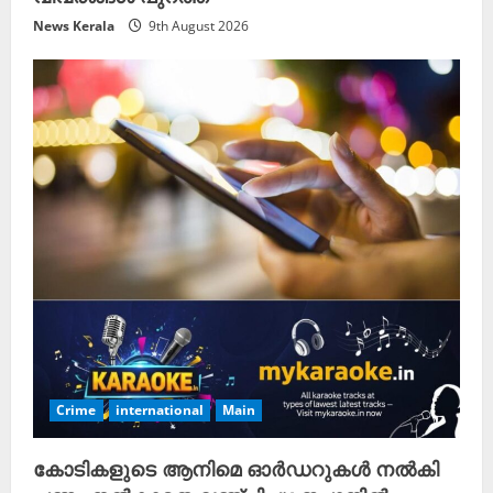
News Kerala
9th August 2026
Crime
international
Main
കോടികളുടെ ആനിമെ ഓർഡറുകൾ നൽകി