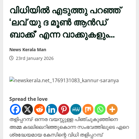
വിധിയിൽ എടുത്തു പറഞ്ഞ്
‘ലവ് യു ദ മൂൺ ആൻ‍ഡ്
ബാക്ക്’ എന്ന വാക്കുകളും…
News Kerala Man
23rd January 2026
Spread the love
തളിപ്പറമ്പ്∙ ഒന്നര വയസ്സുള്ള പിഞ്ചുകുഞ്ഞിനെ
അമ്മ കടലിലെറിഞ്ഞുകൊന്ന സംഭവത്തിലൂടെ ഏറെ
ശ്രദ്ധേയമായ കേസിന്റെ വിധി തളിപ്പറമ്പ്