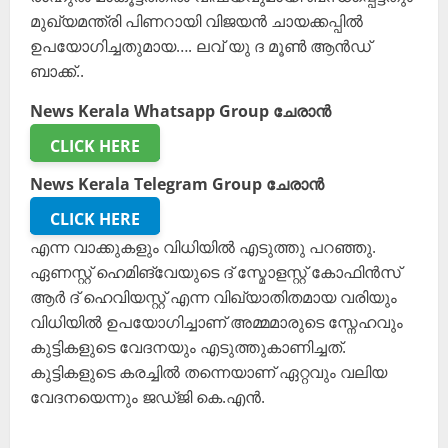
മുഖ്യമന്ത്രി പിണറായി വിജയൻ ചായക്കപ്പിൽ
ഉപയോഗിച്ചതുമായ…. ലവ് യു ദ മൂൺ ആൻ‍ഡ്
ബാക്ക്..
News Kerala Whatsapp Group ചേരാൻ
CLICK HERE
News Kerala Telegram Group ചേരാൻ
CLICK HERE
എന്ന വാക്കുകളും വിധിയിൽ എടുത്തു പറഞ്ഞു.
ഏണസ്റ്റ് ഹെമിങ്‍വേയുടെ ദ് സ്മോളസ്റ്റ് കോഫിൻസ്
ആർ ദ് ഹെവിയസ്റ്റ് എന്ന വിഖ്യാതിതമായ വരിയും
വിധിയിൽ ഉപയോഗിച്ചാണ് അമ്മമാരുടെ സ്നേഹവും
കുട്ടികളുടെ വേദനയും എടുത്തുകാണിച്ചത്.
കുട്ടികളുടെ കരച്ചിൽ തന്നെയാണ് ഏറ്റവും വലിയ
വേദനയെന്നും ജ‍‍‍ഡ്ജി കെ.എൻ.