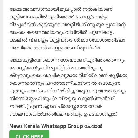
അമ്മ അവസാനമായി മുലപ്പാൽ നൽകിയാണ്
കുട്ടിയെ കടലിൽ എറിഞ്ഞത്. പോസ്റ്റ്മോർട്ടം
റിപ്പോർട്ടിൽ കുട്ടിയുടെ വയറ്റിൽ നിന്നു മുലപ്പാലിന്റെ
അംശം കണ്ടെത്തിയതും വിധിയിൽ ചൂണ്ടികാട്ടി.
കടലിൽ വീണിട്ടും കുട്ടിയുടെ ശ്വാസകോശത്തിലോ
വയറിലോ കടൽവെള്ളം കടന്നിരുന്നില്ല.
അമ്മ കുട്ടിയെ കൊന്ന ശേഷമാണ് എറിഞ്ഞതെന്നും
പോസ്റ്റ്മോർട്ടം റിപ്പോർട്ടിൽ പറഞ്ഞിരുന്നു.
ക്രൂരവും പൈശാചികവുമായ രീതിയിലാണ് കുട്ടിയെ
കൊന്നതെന്നും പറഞ്ഞാണ് ചന്ദ്രനിൽ പോകുന്ന
ദൂരവും അവിടെ നിന്ന് തിരിച്ചുവരുന്ന ദൂരത്തോളവും
നിന്നെ സ്നേഹിക്കും (ലവ് യു ടു ദ മൂൺ ആൻ‍ഡ്
ബാക്ക്.. ) എന്ന ഏറെ പ്രശസ്തമായ ലോക
ബാലസാഹിത്യത്തിലെ വരിയും ഉപയോഗിച്ചത്.
News Kerala Whatsapp Group ചേരാൻ
CLICK HERE