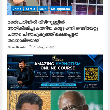
Crime
Kerala
Main
Malappuram
മഞ്ചേരിയിൽ വീടിനുള്ളിൽ
അതിക്രമിച്ചുകയറിയ കാട്ടുപന്നി വെടിയേറ്റു
ചത്തു; പിഞ്ചുകുഞ്ഞ് രക്ഷപ്പെട്ടത്
തലനാരിഴയ്ക്ക്
News Kerala
7th August 2026