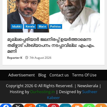
Idukki
Kerala
Main
Politics
മുല്ലപ്പെരിയാർ ജലനിരപ്പ് ഉയർത്താമെന്ന
തമിഴ്നാട് പ്രഖ്യാപനം നടപ്പാവില്ല: എം.എം.
മണി
Reporter K
7th August 2026
Advertisement
Blog
Contact us
Terms Of Use
Copyright 2026 © All Rights Reserved.
|
Newskerala
|
Hosting by
Ourhosting.in
| Designed by
Sudheer
Kabeer