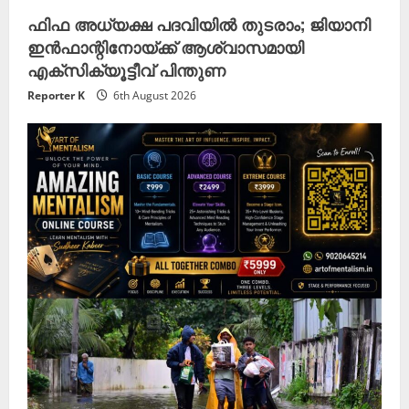
ഫിഫ അധ്യക്ഷ പദവിയില്‍ തുടരാം; ജിയാനി
ഇന്‍ഫാന്റിനോയ്ക്ക് ആശ്വാസമായി
എക്‌സിക്യൂട്ടീവ് പിന്തുണ
Reporter K
6th August 2026