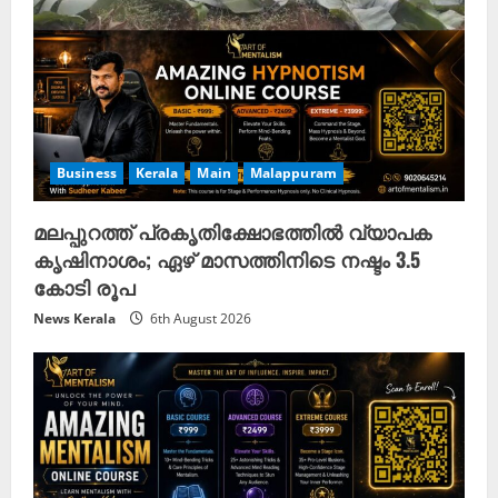
Business
Kerala
Main
Malappuram
മലപ്പുറത്ത് പ്രകൃതിക്ഷോഭത്തിൽ വ്യാപക
കൃഷിനാശം; ഏഴ് മാസത്തിനിടെ നഷ്ടം 3.5
കോടി രൂപ
News Kerala
6th August 2026