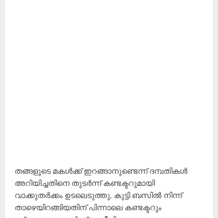
തങ്ങളുടെ മകൾക്ക് ഇറങ്ങാനുണ്ടെന്ന് ദമ്പതികൾ
അറിയിച്ചതിനെ തുടർന്ന് കണ്ടക്ടറുമായി
വാക്കുതർക്കം ഉടലെടുത്തു. കുട്ടി ബസിൽ നിന്ന്
താഴെയിറങ്ങിയതിന് പിന്നാലെ കണ്ടക്ടറും