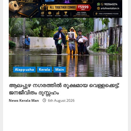
Alappuzha
Kerala
Main
ആലപ്പുഴ നഗരത്തിൽ രൂക്ഷമായ വെള്ളക്കെട്ട്;
ജനജീവിതം ദുസ്സഹം
News Kerala Man
6th August 2026