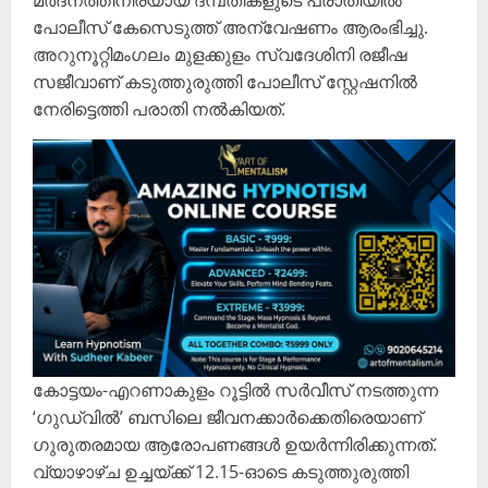
മർദനത്തിനിരയായ ദമ്പതികളുടെ പരാതിയിൽ
പോലീസ് കേസെടുത്ത് അന്വേഷണം ആരംഭിച്ചു.
അറുനൂറ്റിമംഗലം മുളക്കുളം സ്വദേശിനി രജീഷ
സജീവാണ് കടുത്തുരുത്തി പോലീസ് സ്റ്റേഷനിൽ
നേരിട്ടെത്തി പരാതി നൽകിയത്.
കോട്ടയം-എറണാകുളം റൂട്ടിൽ സർവീസ് നടത്തുന്ന
‘ഗുഡ്‌വിൽ’ ബസിലെ ജീവനക്കാർക്കെതിരെയാണ്
ഗുരുതരമായ ആരോപണങ്ങൾ ഉയർന്നിരിക്കുന്നത്.
വ്യാഴാഴ്ച ഉച്ചയ്ക്ക് 12.15-ഓടെ കടുത്തുരുത്തി