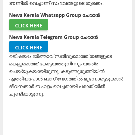
ടൗണിൽ വെച്ചാണ് സംഭവങ്ങളുടെ തുടക്കം.
News Kerala Whatsapp Group ചേരാൻ
CLICK HERE
News Kerala Telegram Group ചേരാൻ
CLICK HERE
രജീഷയും ഭർത്താവ് സജീവുമൊത്ത് തങ്ങളുടെ
മകളുമൊത്ത് കോട്ടയത്തുനിന്നും യാത്ര
ചെയ്യുകയായിരുന്നു. കടുത്തുരുത്തിയിൽ
എത്തിയപ്പോൾ ബസ് വേഗത്തിൽ മുന്നോട്ടെടുക്കാൻ
ജീവനക്കാർ ബഹളം വെച്ചതായി പരാതിയിൽ
ചൂണ്ടിക്കാട്ടുന്നു.