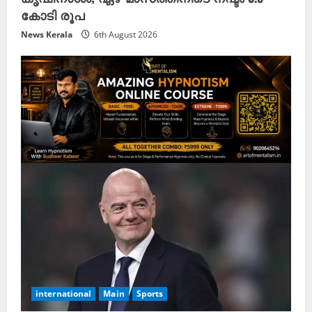
കോടി രൂപ
News Kerala
6th August 2026
international
Main
Sports