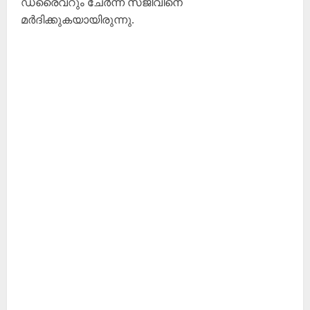
ഡ്രൈവറും ചേർന്ന് സജീവിനെ
മർദിക്കുകയായിരുന്നു.