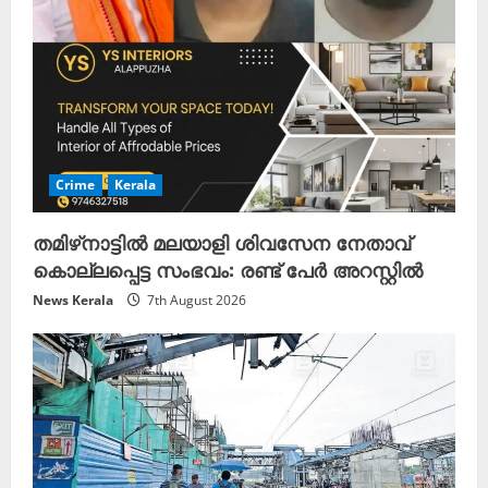
Crime
Kerala
തമിഴ്‌നാട്ടിൽ മലയാളി ശിവസേന നേതാവ്
കൊല്ലപ്പെട്ട സംഭവം: രണ്ട് പേർ അറസ്റ്റിൽ
News Kerala
7th August 2026