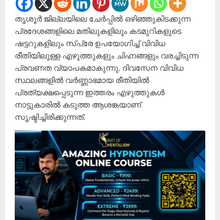
തൃശൂർ ജില്ലയിലെ ചേർപ്പിൽ ഒഴിഞ്ഞുകിടക്കുന്ന
പ്രദേശങ്ങളിലെ മതിലുകളിലും കടമുറികളുടെ
ഷട്ടറുകളിലും സ്‌പ്രേ ഉപയോഗിച്ച് വിവിധ
രീതിയിലുള്ള എഴുത്തുകളും ചിഹ്നങ്ങളും വരച്ചിടുന്ന
പ്രവണത വ്യാപകമാകുന്നു. ദിവസേന വിവിധ
സ്ഥലങ്ങളിൽ വർണ്ണാഭമായ രീതിയിൽ
പ്രത്യക്ഷപ്പെടുന്ന ഇത്തരം എഴുത്തുകൾ
നാട്ടുകാരിൽ കടുത്ത ആശങ്കയാണ്
സൃഷ്ടിച്ചിരിക്കുന്നത്.