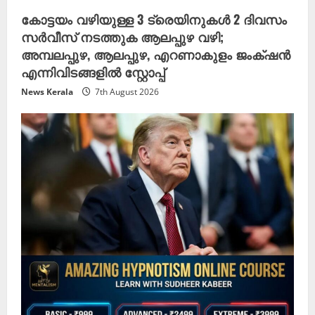
കോട്ടയം വഴിയുള്ള 3 ട്രെയിനുകൾ 2 ദിവസം
സർവീസ് നടത്തുക ആലപ്പുഴ വഴി;
അമ്പലപ്പുഴ, ആലപ്പുഴ, എറണാകുളം ജംക്‌ഷൻ
എന്നിവിടങ്ങളിൽ സ്റ്റോപ്പ്
News Kerala
7th August 2026