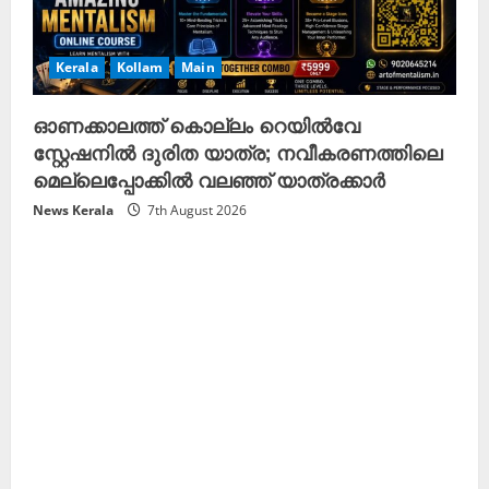
Kerala
Kollam
Main
ഓണക്കാലത്ത് കൊല്ലം റെയിൽവേ
സ്റ്റേഷനിൽ ദുരിത യാത്ര; നവീകരണത്തിലെ
മെല്ലെപ്പോക്കിൽ വലഞ്ഞ് യാത്രക്കാർ
News Kerala
7th August 2026