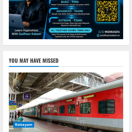
YOU MAY HAVE MISSED
Kottayam