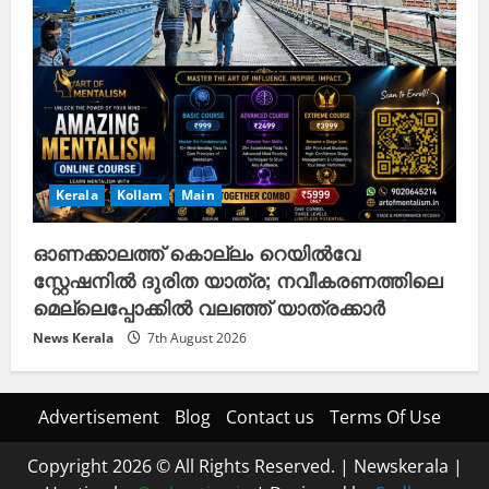
Kerala
Kollam
Main
ഓണക്കാലത്ത് കൊല്ലം റെയിൽവേ
സ്റ്റേഷനിൽ ദുരിത യാത്ര; നവീകരണത്തിലെ
മെല്ലെപ്പോക്കിൽ വലഞ്ഞ് യാത്രക്കാർ
News Kerala
7th August 2026
Advertisement
Blog
Contact us
Terms Of Use
Copyright 2026 © All Rights Reserved.
|
Newskerala
|