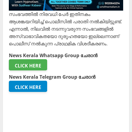
സംഭവത്തിൽ നിരവധി പേർ ഇതിനകം
ആശങ്കയറിയിച്ച് പൊലീസിൽ പരാതി നൽകിയിട്ടുണ്ട്.
എന്നാൽ, നിലവിൽ നടന്നുവരുന്ന സംഭവങ്ങളിൽ
അസ്വാഭാവികതയോ ദുരൂഹതയോ ഇല്ലെന്നാണ്
പൊലീസ് നൽകുന്ന പ്രാഥമിക വിശദീകരണം.
News Kerala Whatsapp Group ചേരാൻ
CLICK HERE
News Kerala Telegram Group ചേരാൻ
CLICK HERE