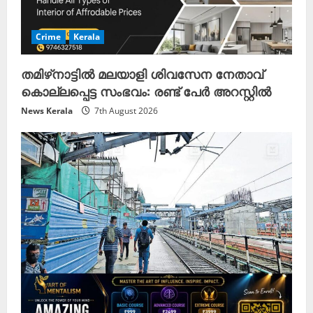
Crime
Kerala
തമിഴ്‌നാട്ടിൽ മലയാളി ശിവസേന നേതാവ്
കൊല്ലപ്പെട്ട സംഭവം: രണ്ട് പേർ അറസ്റ്റിൽ
News Kerala
7th August 2026