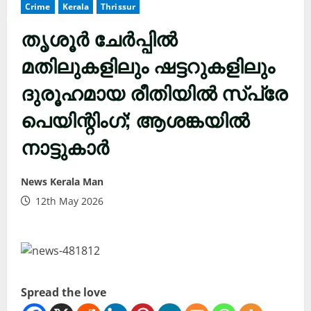
Crime
Kerala
Thrissur
തൃശൂർ ചേർപ്പിൽ
മതിലുകളിലും ഷട്ടറുകളിലും
ദുരൂഹമായ രീതിയിൽ സ്‌പ്രേ
പെയിന്റിംഗ്; ആശങ്കയിൽ
നാട്ടുകാർ
News Kerala Man
12th May 2026
Spread the love